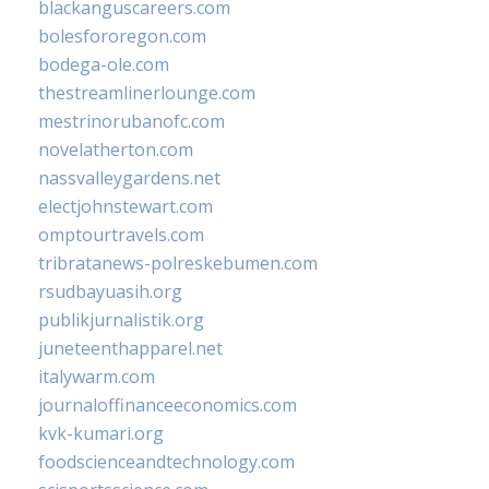
blackanguscareers.com
bolesfororegon.com
bodega-ole.com
thestreamlinerlounge.com
mestrinorubanofc.com
novelatherton.com
nassvalleygardens.net
electjohnstewart.com
omptourtravels.com
tribratanews-polreskebumen.com
rsudbayuasih.org
publikjurnalistik.org
juneteenthapparel.net
italywarm.com
journaloffinanceeconomics.com
kvk-kumari.org
foodscienceandtechnology.com