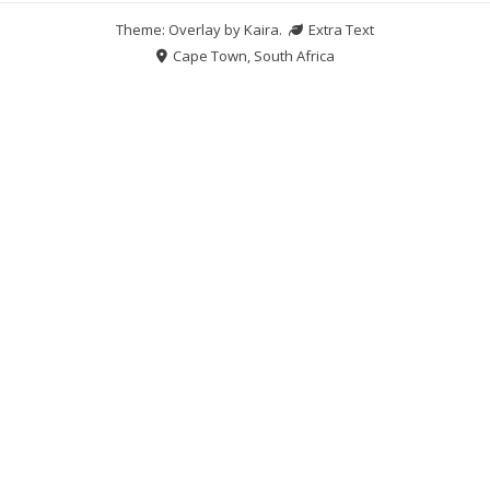
Theme: Overlay by
Kaira
.
Extra Text
Cape Town, South Africa