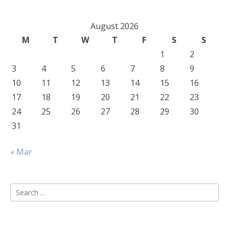
August 2026
M
T
W
T
F
S
S
1
2
3
4
5
6
7
8
9
10
11
12
13
14
15
16
17
18
19
20
21
22
23
24
25
26
27
28
29
30
31
« Mar
Search
for: