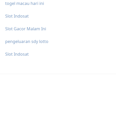
togel macau hari ini
Slot Indosat
Slot Gacor Malam Ini
pengeluaran sdy lotto
Slot Indosat