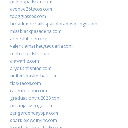
petshopallston.com
avenue26tacos.com
topgglasses.com
broadmoornailsspacoloradosprings.com
missblackpasadena.com
anneskitchen.org
valenciamarketytaqueria.com
reefrecordsllc.com
alawaffle.com
aryouthfishing.com
united-basketball.com
tios-tacos.com
cafecito-satx.com
graduacionviu2023.com
pecanjackstogo.com
zengardendayspa.com
sparklejewelryinc.com
ironcladtattoostudio.com