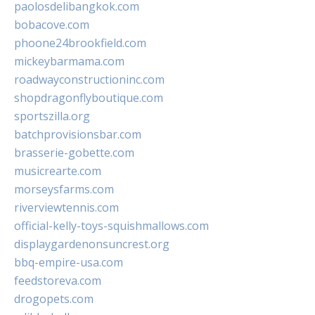
paolosdelibangkok.com
bobacove.com
phoone24brookfield.com
mickeybarmama.com
roadwayconstructioninc.com
shopdragonflyboutique.com
sportszilla.org
batchprovisionsbar.com
brasserie-gobette.com
musicrearte.com
morseysfarms.com
riverviewtennis.com
official-kelly-toys-squishmallows.com
displaygardenonsuncrest.org
bbq-empire-usa.com
feedstoreva.com
drogopets.com