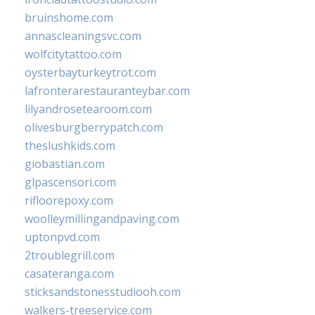
bruinshome.com
annascleaningsvc.com
wolfcitytattoo.com
oysterbayturkeytrot.com
lafronterarestauranteybar.com
lilyandrosetearoom.com
olivesburgberrypatch.com
theslushkids.com
giobastian.com
glpascensori.com
rifloorepoxy.com
woolleymillingandpaving.com
uptonpvd.com
2troublegrill.com
casateranga.com
sticksandstonesstudiooh.com
walkers-treeservice.com