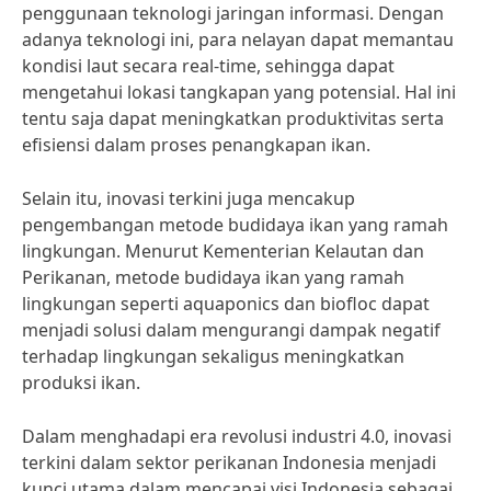
penggunaan teknologi jaringan informasi. Dengan
adanya teknologi ini, para nelayan dapat memantau
kondisi laut secara real-time, sehingga dapat
mengetahui lokasi tangkapan yang potensial. Hal ini
tentu saja dapat meningkatkan produktivitas serta
efisiensi dalam proses penangkapan ikan.
Selain itu, inovasi terkini juga mencakup
pengembangan metode budidaya ikan yang ramah
lingkungan. Menurut Kementerian Kelautan dan
Perikanan, metode budidaya ikan yang ramah
lingkungan seperti aquaponics dan biofloc dapat
menjadi solusi dalam mengurangi dampak negatif
terhadap lingkungan sekaligus meningkatkan
produksi ikan.
Dalam menghadapi era revolusi industri 4.0, inovasi
terkini dalam sektor perikanan Indonesia menjadi
kunci utama dalam mencapai visi Indonesia sebagai