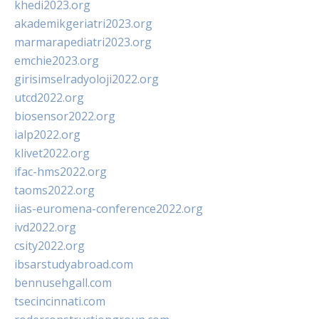
khedi2023.org
akademikgeriatri2023.org
marmarapediatri2023.org
emchie2023.org
girisimselradyoloji2022.org
utcd2022.org
biosensor2022.org
ialp2022.org
klivet2022.org
ifac-hms2022.org
taoms2022.org
iias-euromena-conference2022.org
ivd2022.org
csity2022.org
ibsarstudyabroad.com
bennusehgall.com
tsecincinnati.com