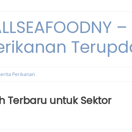
LSEAFOODNY – 
rikanan Terupda
erita Perikanan
h Terbaru untuk Sektor