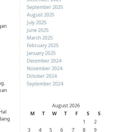
September 2025
August 2025
July 2025
gan
June 2025
March 2025
February 2025
January 2025
December 2024
November 2024
October 2024
ng.
September 2024
ikan
August 2026
Hal
M
T
W
T
F
S
S
idang
1
2
3
4
5
6
7
8
9