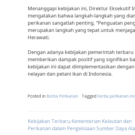
Menanggapi kebijakan ini, Direktur Eksekutif In
mengatakan bahwa langkah-langkah yang diamb
perikanan sangatlah penting. “Penguatan peng
merupakan langkah yang tepat untuk menjaga k
Herawati.
Dengan adanya kebijakan pemerintah terbaru 
memberikan dampak positif yang signifikan b
kebijakan ini dapat diimplementasikan denga
nelayan dan petani ikan di Indonesia.
Posted in
Berita Perikanan
Tagged
berita perikanan in
Post
Kebijakan Terbaru Kementerian Kelautan dan
Perikanan dalam Pengelolaan Sumber Daya Al