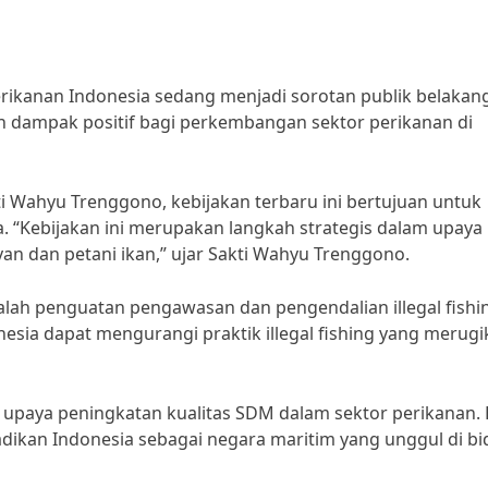
erikanan Indonesia sedang menjadi sorotan publik belakan
an dampak positif bagi perkembangan sektor perikanan di
i Wahyu Trenggono, kebijakan terbaru ini bertujuan untuk
. “Kebijakan ini merupakan langkah strategis dalam upaya
n dan petani ikan,” ujar Sakti Wahyu Trenggono.
dalah penguatan pengawasan dan pengendalian illegal fishi
esia dapat mengurangi praktik illegal fishing yang merug
up upaya peningkatan kualitas SDM dalam sektor perikanan. 
adikan Indonesia sebagai negara maritim yang unggul di b