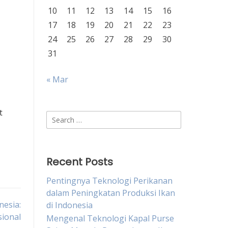
10
11
12
13
14
15
16
17
18
19
20
21
22
23
24
25
26
27
28
29
30
31
« Mar
t
Search
for:
Recent Posts
Pentingnya Teknologi Perikanan
dalam Peningkatan Produksi Ikan
nesia:
di Indonesia
sional
Mengenal Teknologi Kapal Purse