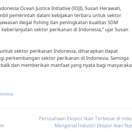
donesia Ocean Justice Initiative (IOJI), Susan Herawati,
il pemerintah dalam kebijakan terbaru untuk sektor
awasan illegal fishing dan peningkatan kualitas SDM
eberlanjutan sektor perikanan di Indonesia,” ujar Susan
untuk sektor perikanan Indonesia, diharapkan dapat
agi perkembangan sektor perikanan di Indonesia. Semoga
n baik dan memberikan manfaat yang nyata bagi masyaraka
donesia
Perusahaan Ekspor Ikan Terbesar di Indo
am
Mengenal Industri Ekspor Ikan Na