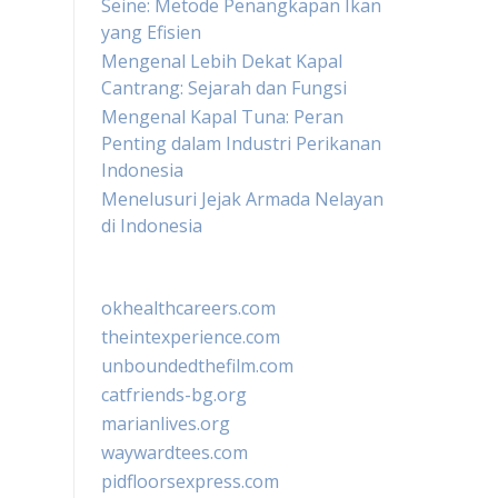
Seine: Metode Penangkapan Ikan
yang Efisien
Mengenal Lebih Dekat Kapal
Cantrang: Sejarah dan Fungsi
Mengenal Kapal Tuna: Peran
Penting dalam Industri Perikanan
Indonesia
Menelusuri Jejak Armada Nelayan
di Indonesia
okhealthcareers.com
theintexperience.com
unboundedthefilm.com
catfriends-bg.org
marianlives.org
waywardtees.com
pidfloorsexpress.com