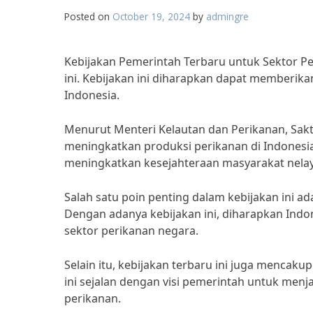
Posted on
October 19, 2024
by
admingre
Kebijakan Pemerintah Terbaru untuk Sektor P
ini. Kebijakan ini diharapkan dapat memberik
Indonesia.
Menurut Menteri Kelautan dan Perikanan, Sakt
meningkatkan produksi perikanan di Indonesia
meningkatkan kesejahteraan masyarakat nelaya
Salah satu poin penting dalam kebijakan ini a
Dengan adanya kebijakan ini, diharapkan Indon
sektor perikanan negara.
Selain itu, kebijakan terbaru ini juga mencak
ini sejalan dengan visi pemerintah untuk menj
perikanan.