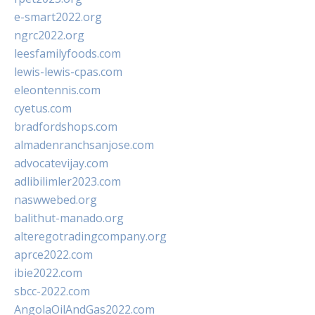
e-smart2022.org
ngrc2022.org
leesfamilyfoods.com
lewis-lewis-cpas.com
eleontennis.com
cyetus.com
bradfordshops.com
almadenranchsanjose.com
advocatevijay.com
adlibilimler2023.com
naswwebed.org
balithut-manado.org
alteregotradingcompany.org
aprce2022.com
ibie2022.com
sbcc-2022.com
AngolaOilAndGas2022.com