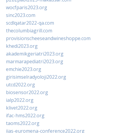
wocfparis2023.org
sinc2023.com
scdlqatar2022-qa.com
thecolumbiagrill.com
provisionscheeseandwineshoppe.com
khedi2023.org
akademikgeriatri2023.org
marmarapediatri2023.org
emchie2023.org
girisimselradyoloji2022.org
utcd2022.org
biosensor2022.org
ialp2022.org
klivet2022.org
ifac-hms2022.org
taoms2022.org
iias-euromena-conference2022.org