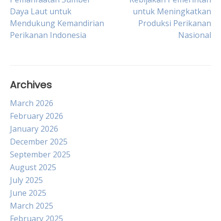
Post
Daya Laut untuk
untuk Meningkatkan
Mendukung Kemandirian
Produksi Perikanan
navigation
Perikanan Indonesia
Nasional
Archives
March 2026
February 2026
January 2026
December 2025
September 2025
August 2025
July 2025
June 2025
March 2025
February 2025