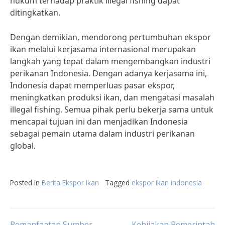
hukum terhadap praktik illegal fishing dapat
ditingkatkan.
Dengan demikian, mendorong pertumbuhan ekspor
ikan melalui kerjasama internasional merupakan
langkah yang tepat dalam mengembangkan industri
perikanan Indonesia. Dengan adanya kerjasama ini,
Indonesia dapat memperluas pasar ekspor,
meningkatkan produksi ikan, dan mengatasi masalah
illegal fishing. Semua pihak perlu bekerja sama untuk
mencapai tujuan ini dan menjadikan Indonesia
sebagai pemain utama dalam industri perikanan
global.
Posted in
Berita Ekspor Ikan
Tagged
ekspor ikan indonesia
Pemanfaatan Sumber
Kebijakan Pemerintah