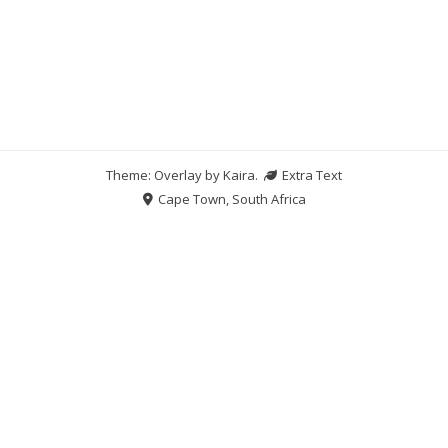
Theme: Overlay by
Kaira
.
Extra Text
Cape Town, South Africa