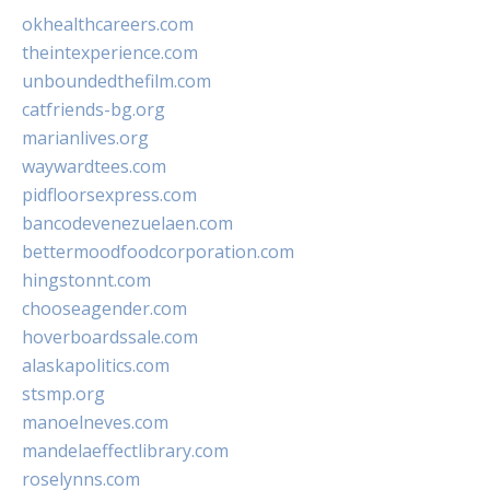
okhealthcareers.com
theintexperience.com
unboundedthefilm.com
catfriends-bg.org
marianlives.org
waywardtees.com
pidfloorsexpress.com
bancodevenezuelaen.com
bettermoodfoodcorporation.com
hingstonnt.com
chooseagender.com
hoverboardssale.com
alaskapolitics.com
stsmp.org
manoelneves.com
mandelaeffectlibrary.com
roselynns.com