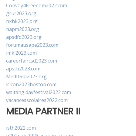
Convoy4Freedom2022.com
grur2023.org
hkhk2023.org
napm2023.org
apsdfd2023.org
forumausape2023.com
imkl2023.com
careerfaircsd2023.com
apsth2023.com
MedItRio2023.org
lcicon2023boston.com
waitangidayfestival2022.com
vacancesscolaires2022.com
MEDIA PARTNER II
isth2022.com
p2b2pabi2023-makassar.com