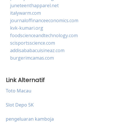
juneteenthapparel.net
italywarm.com
journaloffinanceeconomics.com
kvk-kumari.org
foodscienceandtechnology.com
scisportsscience.com
addisababacuisineaz.com
burgerimcamas.com
Link Alternatif
Toto Macau
Slot Depo 5K
pengeluaran kamboja