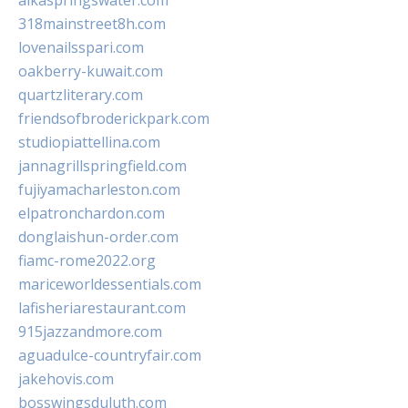
alkaspringswater.com
318mainstreet8h.com
lovenailsspari.com
oakberry-kuwait.com
quartzliterary.com
friendsofbroderickpark.com
studiopiattellina.com
jannagrillspringfield.com
fujiyamacharleston.com
elpatronchardon.com
donglaishun-order.com
fiamc-rome2022.org
mariceworldessentials.com
lafisheriarestaurant.com
915jazzandmore.com
aguadulce-countryfair.com
jakehovis.com
bosswingsduluth.com