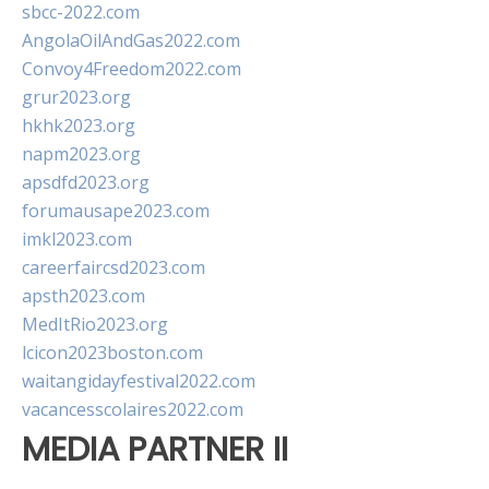
sbcc-2022.com
AngolaOilAndGas2022.com
Convoy4Freedom2022.com
grur2023.org
hkhk2023.org
napm2023.org
apsdfd2023.org
forumausape2023.com
imkl2023.com
careerfaircsd2023.com
apsth2023.com
MedItRio2023.org
lcicon2023boston.com
waitangidayfestival2022.com
vacancesscolaires2022.com
MEDIA PARTNER II