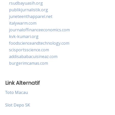
rsudbayuasih.org
publikjurnalistik.org
juneteenthapparel.net
italywarm.com
journaloffinanceeconomics.com
kvk-kumari.org
foodscienceandtechnology.com
scisportsscience.com
addisababacuisineaz.com
burgerimcamas.com
Link Alternatif
Toto Macau
Slot Depo 5K