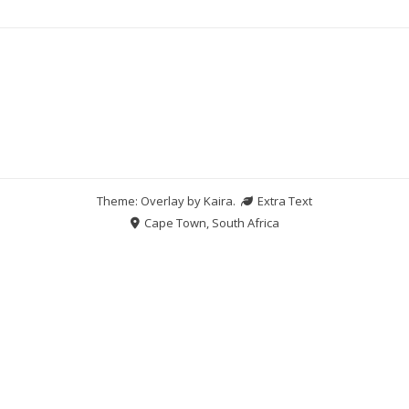
Theme: Overlay by
Kaira
.
Extra Text
Cape Town, South Africa