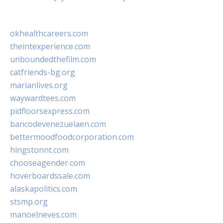
okhealthcareers.com
theintexperience.com
unboundedthefilm.com
catfriends-bg.org
marianlives.org
waywardtees.com
pidfloorsexpress.com
bancodevenezuelaen.com
bettermoodfoodcorporation.com
hingstonnt.com
chooseagender.com
hoverboardssale.com
alaskapolitics.com
stsmp.org
manoelneves.com