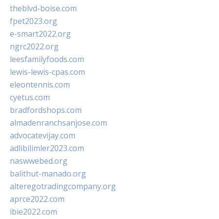
theblvd-boise.com
fpet2023.org
e-smart2022.org
ngrc2022.org
leesfamilyfoods.com
lewis-lewis-cpas.com
eleontennis.com
cyetus.com
bradfordshops.com
almadenranchsanjose.com
advocatevijay.com
adlibilimler2023.com
naswwebed.org
balithut-manado.org
alteregotradingcompany.org
aprce2022.com
ibie2022.com