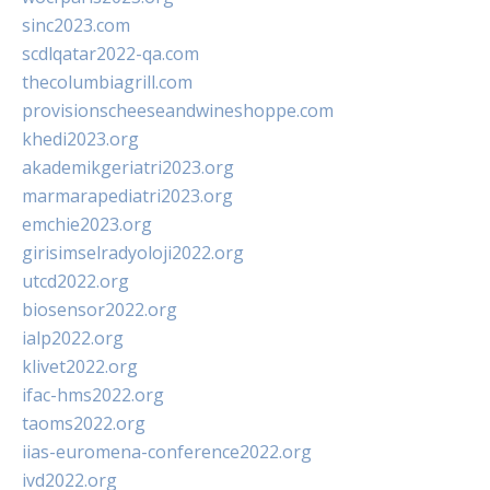
sinc2023.com
scdlqatar2022-qa.com
thecolumbiagrill.com
provisionscheeseandwineshoppe.com
khedi2023.org
akademikgeriatri2023.org
marmarapediatri2023.org
emchie2023.org
girisimselradyoloji2022.org
utcd2022.org
biosensor2022.org
ialp2022.org
klivet2022.org
ifac-hms2022.org
taoms2022.org
iias-euromena-conference2022.org
ivd2022.org