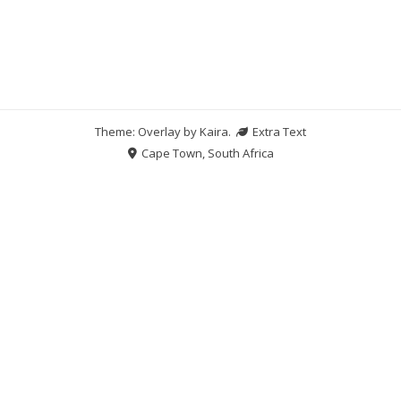
Theme: Overlay by
Kaira
.
Extra Text
Cape Town, South Africa