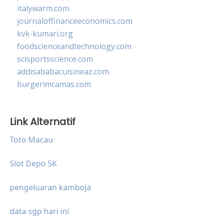
italywarm.com
journaloffinanceeconomics.com
kvk-kumari.org
foodscienceandtechnology.com
scisportsscience.com
addisababacuisineaz.com
burgerimcamas.com
Link Alternatif
Toto Macau
Slot Depo 5K
pengeluaran kamboja
data sgp hari ini