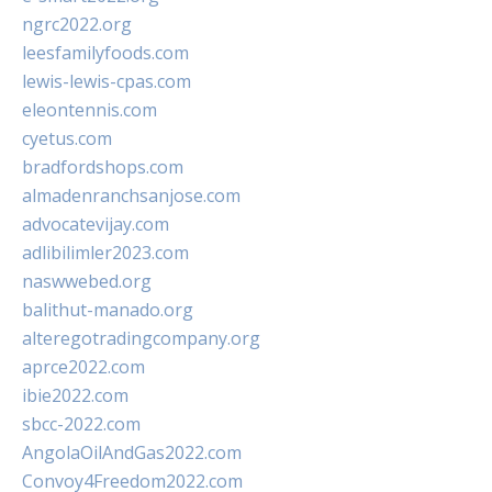
ngrc2022.org
leesfamilyfoods.com
lewis-lewis-cpas.com
eleontennis.com
cyetus.com
bradfordshops.com
almadenranchsanjose.com
advocatevijay.com
adlibilimler2023.com
naswwebed.org
balithut-manado.org
alteregotradingcompany.org
aprce2022.com
ibie2022.com
sbcc-2022.com
AngolaOilAndGas2022.com
Convoy4Freedom2022.com