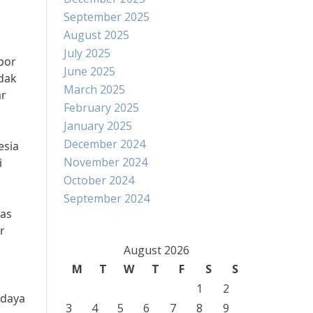
September 2025
August 2025
July 2025
por
June 2025
idak
March 2025
ar
February 2025
January 2025
December 2024
esia
November 2024
i
October 2024
September 2024
tas
r
August 2026
M
T
W
T
F
S
S
1
2
 daya
3
4
5
6
7
8
9