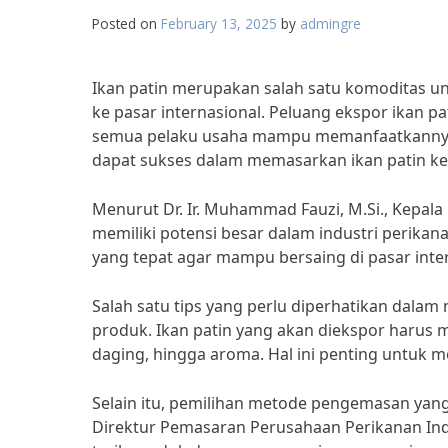
Posted on
February 13, 2025
by
admingre
Ikan patin merupakan salah satu komoditas un
ke pasar internasional. Peluang ekspor ikan p
semua pelaku usaha mampu memanfaatkannya de
dapat sukses dalam memasarkan ikan patin ke 
Menurut Dr. Ir. Muhammad Fauzi, M.Si., Kepal
memiliki potensi besar dalam industri perikan
yang tepat agar mampu bersaing di pasar inter
Salah satu tips yang perlu diperhatikan dalam
produk. Ikan patin yang akan diekspor harus me
daging, hingga aroma. Hal ini penting untuk me
Selain itu, pemilihan metode pengemasan yan
Direktur Pemasaran Perusahaan Perikanan Ind