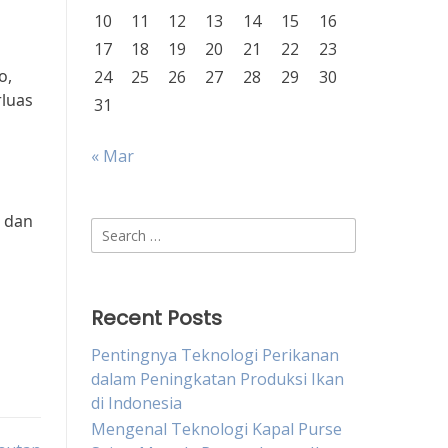
10
11
12
13
14
15
16
17
18
19
20
21
22
23
o,
24
25
26
27
28
29
30
rluas
31
« Mar
h dan
Search
for:
Recent Posts
Pentingnya Teknologi Perikanan
dalam Peningkatan Produksi Ikan
di Indonesia
Mengenal Teknologi Kapal Purse