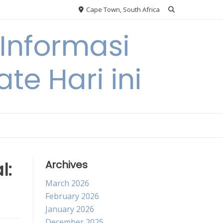
Cape Town, South Africa
Informasi
te Hari ini
l:
Archives
March 2026
February 2026
January 2026
December 2025