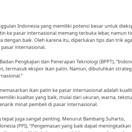
ggulan Indonesia yang memiliki potensi besar untuk dieks
atin ke pasar internasional memang terbuka lebar, namun t
ngan baik. Oleh karena itu, diperlukan tips dan trik ag
pasar internasional.
a Badan Pengkajian dan Penerapan Teknologi (BPPT), “Indon
an, termasuk ekspor ikan patin. Namun, dibutuhkan strateg
nasional.”
 memasarkan ikan patin ke pasar internasional adalah kuali
miliki kualitas yang baik, mulai dari ukuran, warna, tekstu
narik minat pembeli di pasar internasional.
g tepat juga sangat penting. Menurut Bambang Suharto,
onesia (PPI), “Pengemasan yang baik dapat meningkatkan