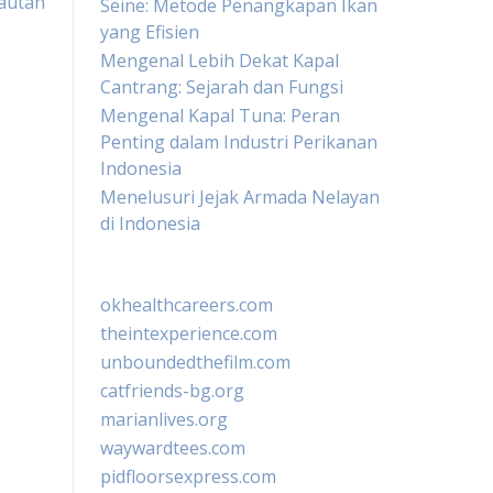
autan
Seine: Metode Penangkapan Ikan
yang Efisien
Mengenal Lebih Dekat Kapal
Cantrang: Sejarah dan Fungsi
Mengenal Kapal Tuna: Peran
Penting dalam Industri Perikanan
Indonesia
Menelusuri Jejak Armada Nelayan
di Indonesia
okhealthcareers.com
theintexperience.com
unboundedthefilm.com
catfriends-bg.org
marianlives.org
waywardtees.com
pidfloorsexpress.com