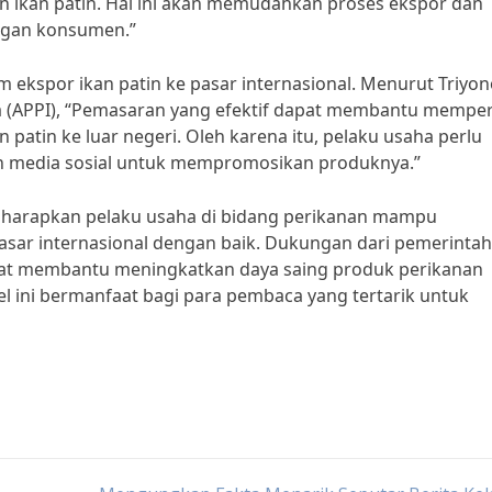
 ikan patin. Hal ini akan memudahkan proses ekspor dan
ngan konsumen.”
ekspor ikan patin ke pasar internasional. Menurut Triyon
a (APPI), “Pemasaran yang efektif dapat membantu mempe
patin ke luar negeri. Oleh karena itu, pelaku usaha perlu
an media sosial untuk mempromosikan produknya.”
 diharapkan pelaku usaha di bidang perikanan mampu
asar internasional dengan baik. Dukungan dari pemerinta
apat membantu meningkatkan daya saing produk perikanan
kel ini bermanfaat bagi para pembaca yang tertarik untuk