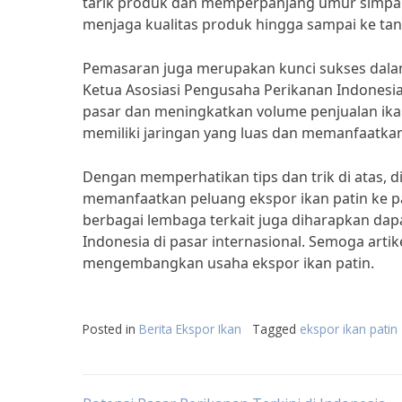
tarik produk dan memperpanjang umur simpan
menjaga kualitas produk hingga sampai ke ta
Pemasaran juga merupakan kunci sukses dalam 
Ketua Asosiasi Pengusaha Perikanan Indonesi
pasar dan meningkatkan volume penjualan ikan 
memiliki jaringan yang luas dan memanfaatk
Dengan memperhatikan tips dan trik di atas,
memanfaatkan peluang ekspor ikan patin ke p
berbagai lembaga terkait juga diharapkan d
Indonesia di pasar internasional. Semoga arti
mengembangkan usaha ekspor ikan patin.
Posted in
Berita Ekspor Ikan
Tagged
ekspor ikan patin