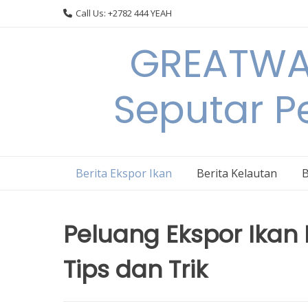
Skip
Call Us: +2782 444 YEAH
to
content
GREATWAL
Seputar Pe
Berita Ekspor Ikan
Berita Kelautan
B
Peluang Ekspor Ikan P
Tips dan Trik