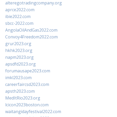
alteregotradingcompany.org
aprce2022.com
ibie2022.com
sbcc-2022.com
AngolaOilAndGas2022.com
Convoy4Freedom2022.com
grur2023.org
hkhk2023.org
napm2023.org
apsdfd2023.org
forumausape2023.com
imkl2023.com
careerfaircsd2023.com
apsth2023.com
MedItRio2023.org
lcicon2023boston.com
waitangidayfestival2022.com