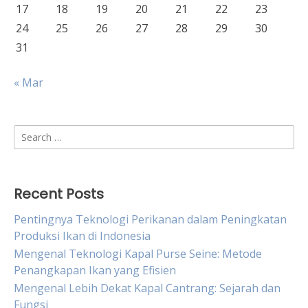
17
18
19
20
21
22
23
24
25
26
27
28
29
30
31
« Mar
Search
for:
Recent Posts
Pentingnya Teknologi Perikanan dalam Peningkatan
Produksi Ikan di Indonesia
Mengenal Teknologi Kapal Purse Seine: Metode
Penangkapan Ikan yang Efisien
Mengenal Lebih Dekat Kapal Cantrang: Sejarah dan
Fungsi