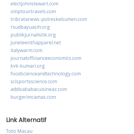
electjohnstewart.com
omptourtravels.com
tribratanews-polreskebumen.com
rsudbayuasih.org
publikjurnalistik.org
juneteenthapparel.net
italywarm.com
journaloffinanceeconomics.com
kvk-kumari.org
foodscienceandtechnology.com
scisportsscience.com
addisababacuisineaz.com
burgerimcamas.com
Link Alternatif
Toto Macau