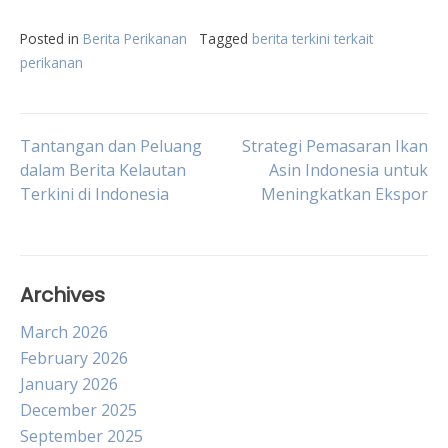
Posted in
Berita Perikanan
Tagged
berita terkini terkait
perikanan
Post
Tantangan dan Peluang
Strategi Pemasaran Ikan
dalam Berita Kelautan
Asin Indonesia untuk
Terkini di Indonesia
Meningkatkan Ekspor
navigation
Archives
March 2026
February 2026
January 2026
December 2025
September 2025