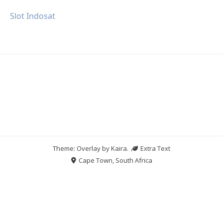
Slot Indosat
Theme: Overlay by
Kaira
.
Extra Text
Cape Town, South Africa