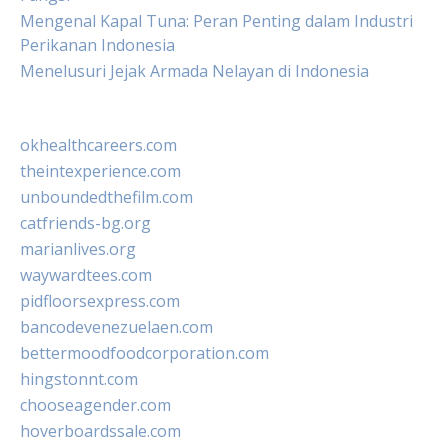
Mengenal Kapal Tuna: Peran Penting dalam Industri
Perikanan Indonesia
Menelusuri Jejak Armada Nelayan di Indonesia
okhealthcareers.com
theintexperience.com
unboundedthefilm.com
catfriends-bg.org
marianlives.org
waywardtees.com
pidfloorsexpress.com
bancodevenezuelaen.com
bettermoodfoodcorporation.com
hingstonnt.com
chooseagender.com
hoverboardssale.com