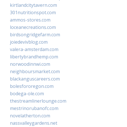
kirtlandcitytavern.com
301nutritionspot.com
ammos-stores.com
loceanecreations.com
birdsongridgefarm.com
joiedevivblog.com
valera-amsterdam.com
libertybrandhemp.com
norwoodinnwi.com
neighboursmarket.com
blackanguscareers.com
bolesfororegon.com
bodega-ole.com
thestreamlinerlounge.com
mestrinorubanofc.com
novelatherton.com
nassvalleygardens.net