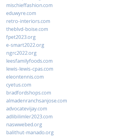
mischieffashion.com
eduwyre.com
retro-interiors.com
theblvd-boise.com
fpet2023.org
e-smart2022.org
ngrc2022.org
leesfamilyfoods.com
lewis-lewis-cpas.com
eleontennis.com
cyetus.com
bradfordshops.com
almadenranchsanjose.com
advocatevijay.com
adlibilimler2023.com
naswwebed.org
balithut-manado.org