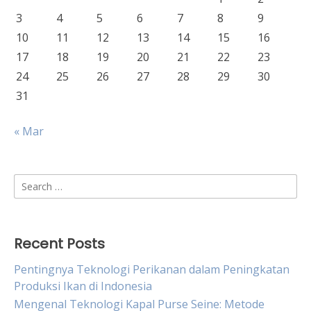
3
4
5
6
7
8
9
10
11
12
13
14
15
16
17
18
19
20
21
22
23
24
25
26
27
28
29
30
31
« Mar
Search
for:
Recent Posts
Pentingnya Teknologi Perikanan dalam Peningkatan
Produksi Ikan di Indonesia
Mengenal Teknologi Kapal Purse Seine: Metode