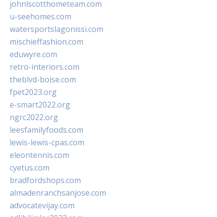
johnlscotthometeam.com
u-seehomes.com
watersportslagonissi.com
mischieffashion.com
eduwyre.com
retro-interiors.com
theblvd-boise.com
fpet2023.org
e-smart2022.org
ngrc2022.org
leesfamilyfoods.com
lewis-lewis-cpas.com
eleontennis.com
cyetus.com
bradfordshops.com
almadenranchsanjose.com
advocatevijay.com