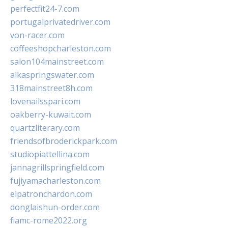
perfectfit24-7.com
portugalprivatedriver.com
von-racer.com
coffeeshopcharleston.com
salon104mainstreet.com
alkaspringswater.com
318mainstreet8h.com
lovenailsspari.com
oakberry-kuwait.com
quartzliterary.com
friendsofbroderickpark.com
studiopiattellina.com
jannagrillspringfield.com
fujiyamacharleston.com
elpatronchardon.com
donglaishun-order.com
fiamc-rome2022.org