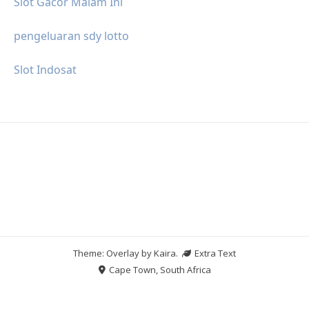
Slot Gacor Malam Ini
pengeluaran sdy lotto
Slot Indosat
Theme: Overlay by
Kaira
.
Extra Text
Cape Town, South Africa