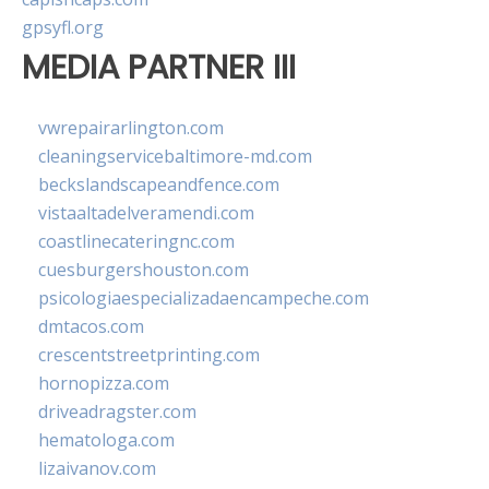
gpsyfl.org
MEDIA PARTNER III
vwrepairarlington.com
cleaningservicebaltimore-md.com
beckslandscapeandfence.com
vistaaltadelveramendi.com
coastlinecateringnc.com
cuesburgershouston.com
psicologiaespecializadaencampeche.com
dmtacos.com
crescentstreetprinting.com
hornopizza.com
driveadragster.com
hematologa.com
lizaivanov.com