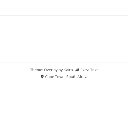
Theme: Overlay by
Kaira
.
Extra Text
Cape Town, South Africa