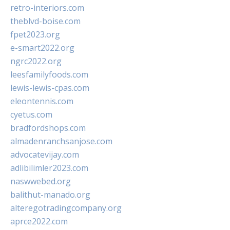
retro-interiors.com
theblvd-boise.com
fpet2023.org
e-smart2022.org
ngrc2022.org
leesfamilyfoods.com
lewis-lewis-cpas.com
eleontennis.com
cyetus.com
bradfordshops.com
almadenranchsanjose.com
advocatevijay.com
adlibilimler2023.com
naswwebed.org
balithut-manado.org
alteregotradingcompany.org
aprce2022.com