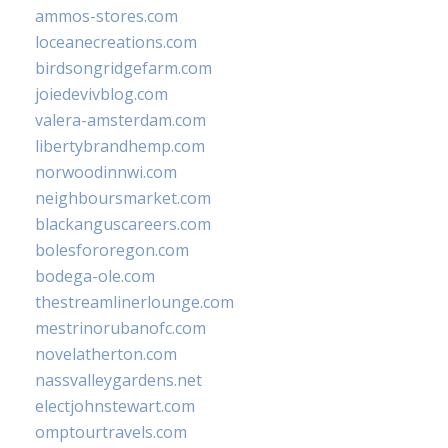
ammos-stores.com
loceanecreations.com
birdsongridgefarm.com
joiedevivblog.com
valera-amsterdam.com
libertybrandhemp.com
norwoodinnwi.com
neighboursmarket.com
blackanguscareers.com
bolesfororegon.com
bodega-ole.com
thestreamlinerlounge.com
mestrinorubanofc.com
novelatherton.com
nassvalleygardens.net
electjohnstewart.com
omptourtravels.com