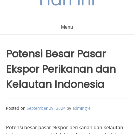
Menu
Potensi Besar Pasar
Ekspor Perikanan dan
Kelautan Indonesia
Posted on
September 29, 2024
by
admingre
Potensi besar pasar ekspor perikanan dan kelautan