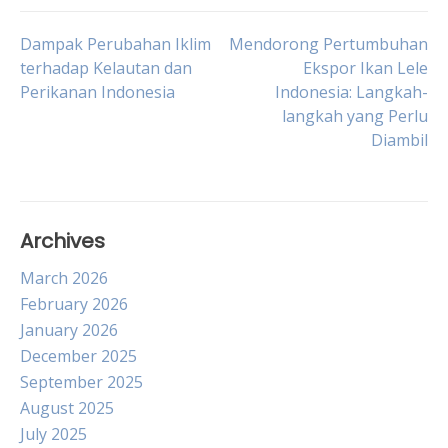
Post
Dampak Perubahan Iklim
Mendorong Pertumbuhan
terhadap Kelautan dan
Ekspor Ikan Lele
Perikanan Indonesia
Indonesia: Langkah-
navigation
langkah yang Perlu
Diambil
Archives
March 2026
February 2026
January 2026
December 2025
September 2025
August 2025
July 2025