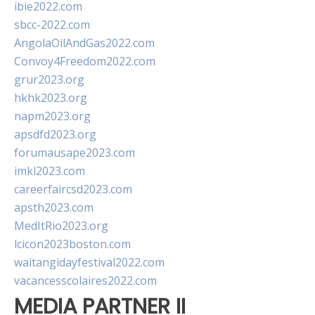
ibie2022.com
sbcc-2022.com
AngolaOilAndGas2022.com
Convoy4Freedom2022.com
grur2023.org
hkhk2023.org
napm2023.org
apsdfd2023.org
forumausape2023.com
imkl2023.com
careerfaircsd2023.com
apsth2023.com
MedItRio2023.org
lcicon2023boston.com
waitangidayfestival2022.com
vacancesscolaires2022.com
MEDIA PARTNER II