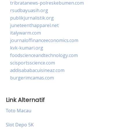
tribratanews-polreskebumen.com
rsudbayuasih.org
publikjurnalistik.org
juneteenthapparel.net
italywarm.com
journaloffinanceeconomics.com
kvk-kumari.org
foodscienceandtechnology.com
scisportsscience.com
addisababacuisineaz.com
burgerimcamas.com
Link Alternatif
Toto Macau
Slot Depo 5K