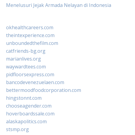
Menelusuri Jejak Armada Nelayan di Indonesia
okhealthcareers.com
theintexperience.com
unboundedthefilm.com
catfriends-bg.org
marianlives.org
waywardtees.com
pidfloorsexpress.com
bancodevenezuelaen.com
bettermoodfoodcorporation.com
hingstonnt.com
chooseagender.com
hoverboardssale.com
alaskapolitics.com
stsmp.org