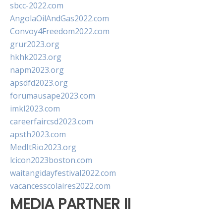
sbcc-2022.com
AngolaOilAndGas2022.com
Convoy4Freedom2022.com
grur2023.org
hkhk2023.org
napm2023.org
apsdfd2023.org
forumausape2023.com
imkl2023.com
careerfaircsd2023.com
apsth2023.com
MedItRio2023.org
lcicon2023boston.com
waitangidayfestival2022.com
vacancesscolaires2022.com
MEDIA PARTNER II