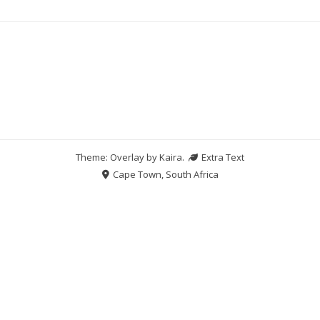
Theme: Overlay by
Kaira
.
Extra Text
Cape Town, South Africa