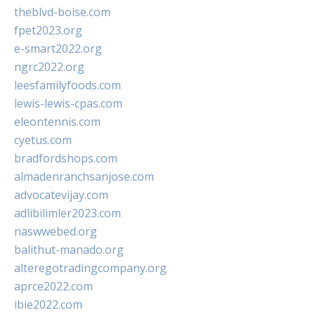
theblvd-boise.com
fpet2023.org
e-smart2022.org
ngrc2022.org
leesfamilyfoods.com
lewis-lewis-cpas.com
eleontennis.com
cyetus.com
bradfordshops.com
almadenranchsanjose.com
advocatevijay.com
adlibilimler2023.com
naswwebed.org
balithut-manado.org
alteregotradingcompany.org
aprce2022.com
ibie2022.com