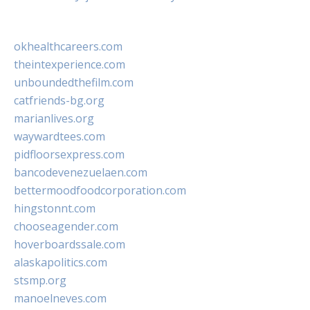
okhealthcareers.com
theintexperience.com
unboundedthefilm.com
catfriends-bg.org
marianlives.org
waywardtees.com
pidfloorsexpress.com
bancodevenezuelaen.com
bettermoodfoodcorporation.com
hingstonnt.com
chooseagender.com
hoverboardssale.com
alaskapolitics.com
stsmp.org
manoelneves.com