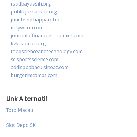
rsudbayuasih.org
publikjurnalistik.org
juneteenthapparel.net
italywarm.com
journaloffinanceeconomics.com
kvk-kumari.org
foodscienceandtechnology.com
scisportsscience.com
addisababacuisineaz.com
burgerimcamas.com
Link Alternatif
Toto Macau
Slot Depo 5K