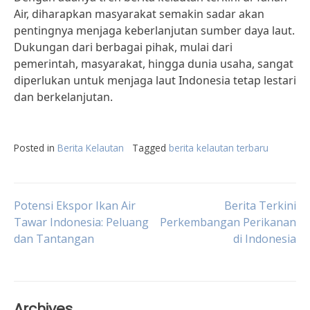
Air, diharapkan masyarakat semakin sadar akan
pentingnya menjaga keberlanjutan sumber daya laut.
Dukungan dari berbagai pihak, mulai dari
pemerintah, masyarakat, hingga dunia usaha, sangat
diperlukan untuk menjaga laut Indonesia tetap lestari
dan berkelanjutan.
Posted in
Berita Kelautan
Tagged
berita kelautan terbaru
Post
Potensi Ekspor Ikan Air
Berita Terkini
Tawar Indonesia: Peluang
Perkembangan Perikanan
dan Tantangan
di Indonesia
navigation
Archives