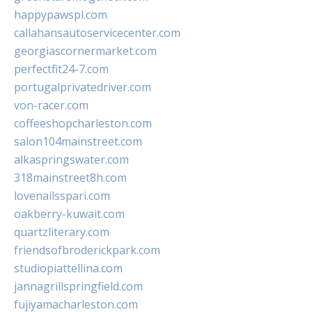
happypawspl.com
callahansautoservicecenter.com
georgiascornermarket.com
perfectfit24-7.com
portugalprivatedriver.com
von-racer.com
coffeeshopcharleston.com
salon104mainstreet.com
alkaspringswater.com
318mainstreet8h.com
lovenailsspari.com
oakberry-kuwait.com
quartzliterary.com
friendsofbroderickpark.com
studiopiattellina.com
jannagrillspringfield.com
fujiyamacharleston.com