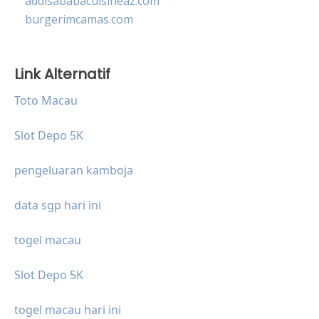
addisababacuisineaz.com
burgerimcamas.com
Link Alternatif
Toto Macau
Slot Depo 5K
pengeluaran kamboja
data sgp hari ini
togel macau
Slot Depo 5K
togel macau hari ini