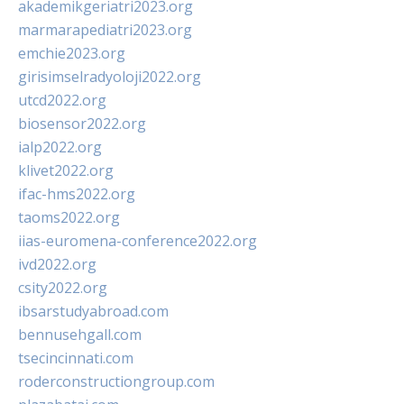
akademikgeriatri2023.org
marmarapediatri2023.org
emchie2023.org
girisimselradyoloji2022.org
utcd2022.org
biosensor2022.org
ialp2022.org
klivet2022.org
ifac-hms2022.org
taoms2022.org
iias-euromena-conference2022.org
ivd2022.org
csity2022.org
ibsarstudyabroad.com
bennusehgall.com
tsecincinnati.com
roderconstructiongroup.com