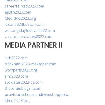
imkl2023.com
careerfaircsd2023.com
apsth2023.com
MedItRio2023.org
lcicon2023boston.com
waitangidayfestival2022.com
vacancesscolaires2022.com
MEDIA PARTNER II
isth2022.com
p2b2pabi2023-makassar.com
wocfparis2023.org
sinc2023.com
scdlqatar2022-qa.com
thecolumbiagrill.com
provisionscheeseandwineshoppe.com
khedi2023.org