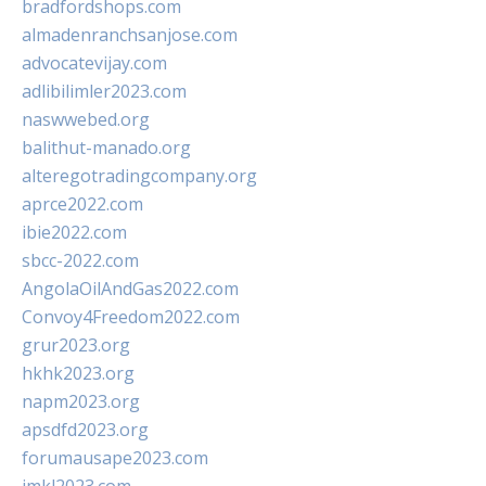
bradfordshops.com
almadenranchsanjose.com
advocatevijay.com
adlibilimler2023.com
naswwebed.org
balithut-manado.org
alteregotradingcompany.org
aprce2022.com
ibie2022.com
sbcc-2022.com
AngolaOilAndGas2022.com
Convoy4Freedom2022.com
grur2023.org
hkhk2023.org
napm2023.org
apsdfd2023.org
forumausape2023.com