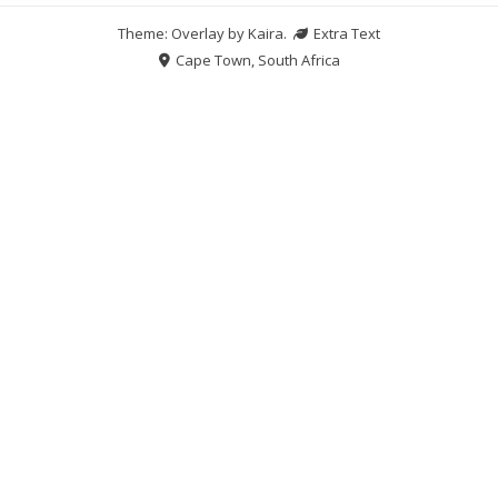
Theme: Overlay by
Kaira
.
Extra Text
Cape Town, South Africa