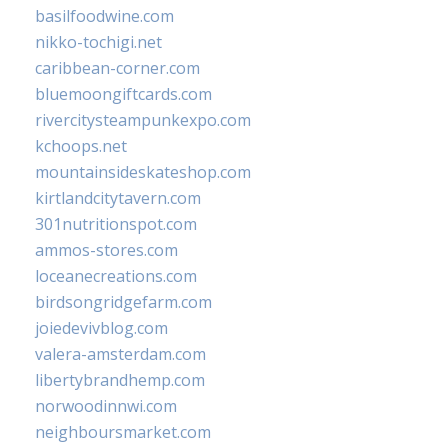
basilfoodwine.com
nikko-tochigi.net
caribbean-corner.com
bluemoongiftcards.com
rivercitysteampunkexpo.com
kchoops.net
mountainsideskateshop.com
kirtlandcitytavern.com
301nutritionspot.com
ammos-stores.com
loceanecreations.com
birdsongridgefarm.com
joiedevivblog.com
valera-amsterdam.com
libertybrandhemp.com
norwoodinnwi.com
neighboursmarket.com