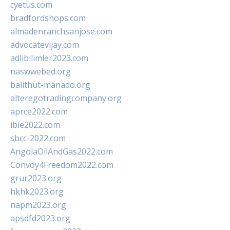
cyetus.com
bradfordshops.com
almadenranchsanjose.com
advocatevijay.com
adlibilimler2023.com
naswwebed.org
balithut-manado.org
alteregotradingcompany.org
aprce2022.com
ibie2022.com
sbcc-2022.com
AngolaOilAndGas2022.com
Convoy4Freedom2022.com
grur2023.org
hkhk2023.org
napm2023.org
apsdfd2023.org