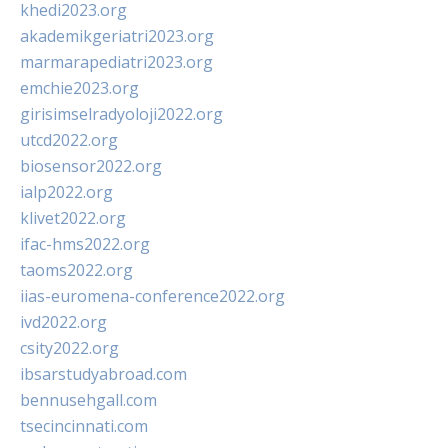
khedi2023.org
akademikgeriatri2023.org
marmarapediatri2023.org
emchie2023.org
girisimselradyoloji2022.org
utcd2022.org
biosensor2022.org
ialp2022.org
klivet2022.org
ifac-hms2022.org
taoms2022.org
iias-euromena-conference2022.org
ivd2022.org
csity2022.org
ibsarstudyabroad.com
bennusehgall.com
tsecincinnati.com