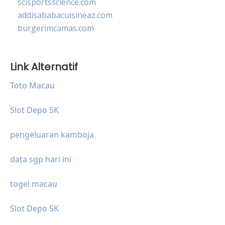
scisportsscience.com
addisababacuisineaz.com
burgerimcamas.com
Link Alternatif
Toto Macau
Slot Depo 5K
pengeluaran kamboja
data sgp hari ini
togel macau
Slot Depo 5K