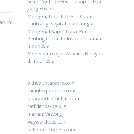
Seine: Metode Penangkapan Ikan
yang Efisien
Mengenal Lebih Dekat Kapal
ri Ini
Cantrang: Sejarah dan Fungsi
Mengenal Kapal Tuna: Peran
Penting dalam Industri Perikanan
Indonesia
Menelusuri Jejak Armada Nelayan
di Indonesia
okhealthcareers.com
theintexperience.com
unboundedthefilm.com
catfriends-bg.org
marianlives.org
waywardtees.com
pidfloorsexpress.com