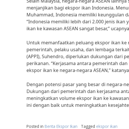
Selain Malaysia, negara-negara ASEAN lainnya s
menjanjikan bagi ekspor ikan Indonesia. Menu
Muhammad, Indonesia memiliki keunggulan dal
“Indonesia memiliki lebih dari 2.000 jenis ik
ikan ke kawasan ASEAN sangat besar,” ucapnya
Untuk memanfaatkan peluang ekspor ikan ke 
pemerintah, pelaku usaha, dan lembaga terkai
(APPI), Suhendro, diperlukan dukungan dari 
perikanan. “Kerjasama antara pemerintah dan
ekspor ikan ke negara-negara ASEAN,” katanya
Dengan potensi pasar yang besar di negara-ne
Dukungan dari pemerintah dan kerjasama ant
meningkatkan volume ekspor ikan ke kawasan
ini dengan baik untuk meningkatkan kesejah
Posted in
Berita Ekspor Ikan
Tagged
ekspor ikan