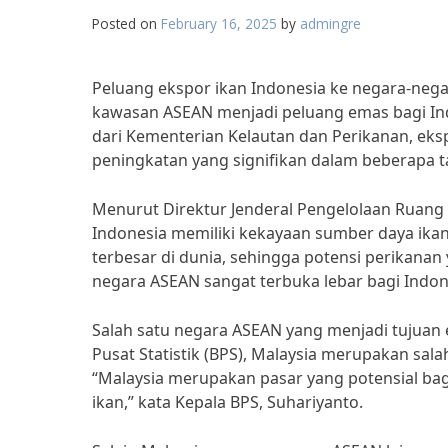
Posted on
February 16, 2025
by
admingre
Peluang ekspor ikan Indonesia ke negara-negar
kawasan ASEAN menjadi peluang emas bagi In
dari Kementerian Kelautan dan Perikanan, eks
peningkatan yang signifikan dalam beberapa ta
Menurut Direktur Jenderal Pengelolaan Ruang 
Indonesia memiliki kekayaan sumber daya ika
terbesar di dunia, sehingga potensi perikanan 
negara ASEAN sangat terbuka lebar bagi Indone
Salah satu negara ASEAN yang menjadi tujuan 
Pusat Statistik (BPS), Malaysia merupakan sala
“Malaysia merupakan pasar yang potensial bag
ikan,” kata Kepala BPS, Suhariyanto.