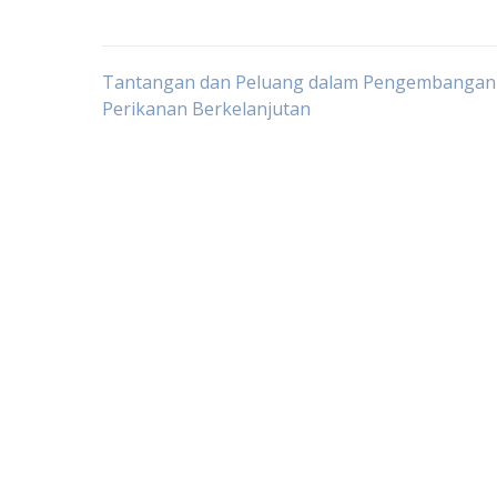
Post
Tantangan dan Peluang dalam Pengembangan
Perikanan Berkelanjutan
navigation