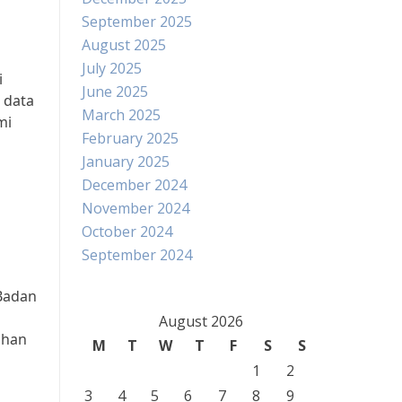
September 2025
August 2025
July 2025
i
June 2025
 data
March 2025
mi
February 2025
January 2025
December 2024
November 2024
October 2024
September 2024
 Badan
August 2026
ahan
M
T
W
T
F
S
S
1
2
3
4
5
6
7
8
9