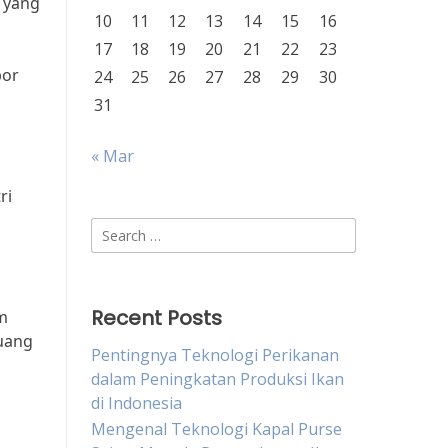
r yang
10
11
12
13
14
15
16
17
18
19
20
21
22
23
por
24
25
26
27
28
29
30
31
« Mar
ri
Search
for:
Recent Posts
m
uang
Pentingnya Teknologi Perikanan
dalam Peningkatan Produksi Ikan
di Indonesia
Mengenal Teknologi Kapal Purse