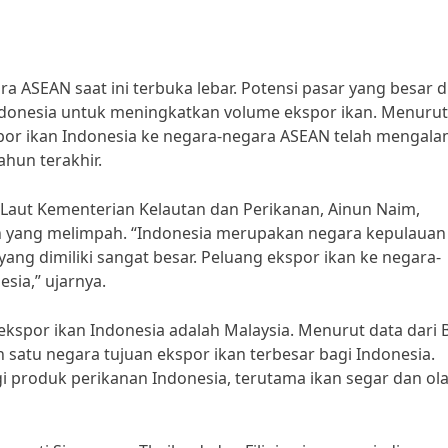
a ASEAN saat ini terbuka lebar. Potensi pasar yang besar d
donesia untuk meningkatkan volume ekspor ikan. Menurut
por ikan Indonesia ke negara-negara ASEAN telah mengala
hun terakhir.
Laut Kementerian Kelautan dan Perikanan, Ainun Naim,
n yang melimpah. “Indonesia merupakan negara kepulauan
yang dimiliki sangat besar. Peluang ekspor ikan ke negara-
sia,” ujarnya.
ekspor ikan Indonesia adalah Malaysia. Menurut data dari
h satu negara tujuan ekspor ikan terbesar bagi Indonesia.
i produk perikanan Indonesia, terutama ikan segar dan ol