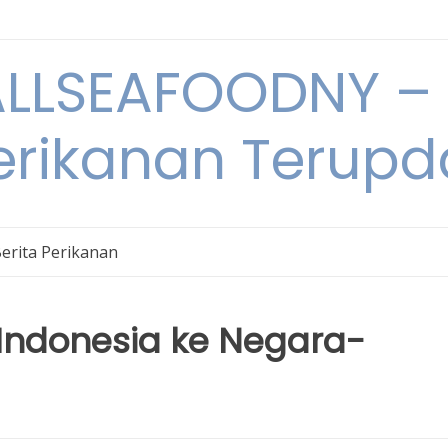
LSEAFOODNY – 
rikanan Terupda
erita Perikanan
 Indonesia ke Negara-