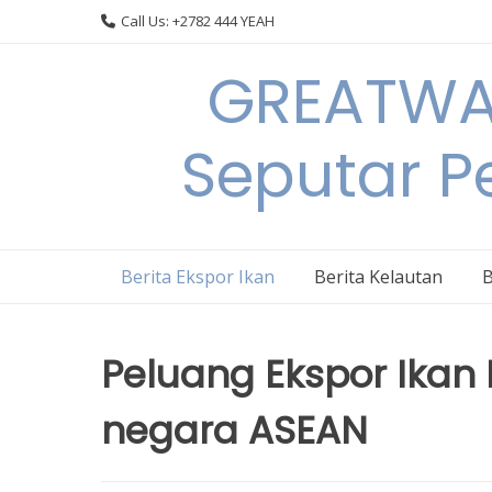
Skip
Call Us: +2782 444 YEAH
to
content
GREATWAL
Seputar Pe
Berita Ekspor Ikan
Berita Kelautan
B
Peluang Ekspor Ikan
negara ASEAN