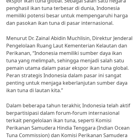
ekspor ikan tuna global. Sebagai salah satu negara
penghasil ikan tuna terbesar di dunia, Indonesia
memiliki potensi besar untuk mempengaruhi harga
dan pasokan ikan tuna di pasar internasional.
Menurut Dr. Zainal Abidin Muchlisin, Direktur Jenderal
Pengelolaan Ruang Laut Kementerian Kelautan dan
Perikanan, “Indonesia memiliki sumber daya ikan
tuna yang melimpah, sehingga menjadi salah satu
pemain utama dalam pasar ekspor ikan tuna global.
Peran strategis Indonesia dalam pasar ini sangat
penting untuk menjaga keberlanjutan sumber daya
ikan tuna di lautan kita.”
Dalam beberapa tahun terakhir, Indonesia telah aktif
berpartisipasi dalam forum-forum internasional
terkait pengelolaan ikan tuna, seperti Komisi
Perikanan Samudera Hindia Tenggara (Indian Ocean
Tuna Commission) dan Komisi Perikanan Samudera