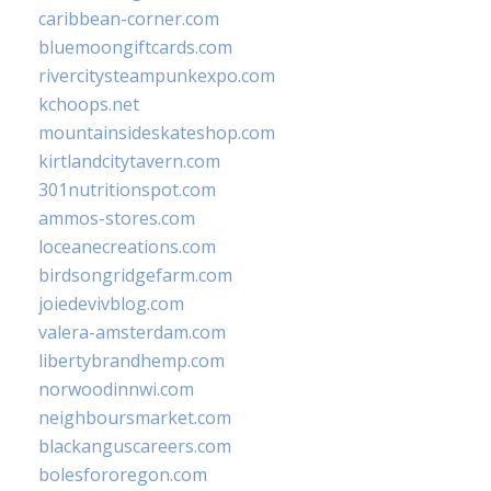
caribbean-corner.com
bluemoongiftcards.com
rivercitysteampunkexpo.com
kchoops.net
mountainsideskateshop.com
kirtlandcitytavern.com
301nutritionspot.com
ammos-stores.com
loceanecreations.com
birdsongridgefarm.com
joiedevivblog.com
valera-amsterdam.com
libertybrandhemp.com
norwoodinnwi.com
neighboursmarket.com
blackanguscareers.com
bolesfororegon.com