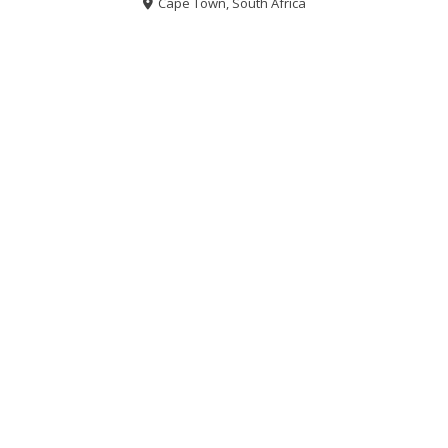
Cape Town, South Africa