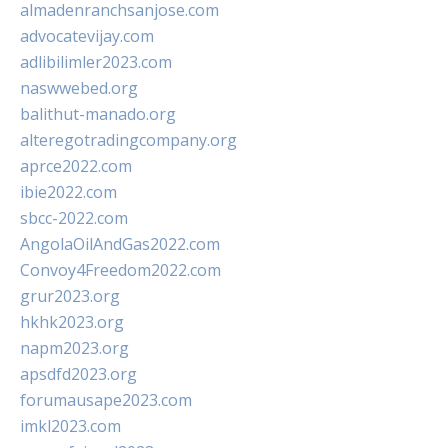
almadenranchsanjose.com
advocatevijay.com
adlibilimler2023.com
naswwebed.org
balithut-manado.org
alteregotradingcompany.org
aprce2022.com
ibie2022.com
sbcc-2022.com
AngolaOilAndGas2022.com
Convoy4Freedom2022.com
grur2023.org
hkhk2023.org
napm2023.org
apsdfd2023.org
forumausape2023.com
imkl2023.com