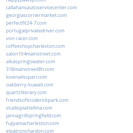
callahansautoservicecenter.com
georgiascornermarket.com
perfectfit24-7.com
portugalprivatedriver.com
von-racer.com
coffeeshopcharleston.com
salon104mainstreet.com
alkaspringswater.com
318mainstreet8h.com
lovenailsspari.com
oakberry-kuwait.com
quartzliterary.com
friendsofbroderickpark.com
studiopiattellina.com
jannagrillspringfield.com
fujiyamacharleston.com
elpatronchardon.com