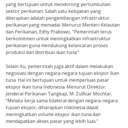
yang bertujuan untuk mendorong pertumbuhan
sektor perikanan. Salah satu kebijakan yang
diterapkan adalah pengembangan infrastruktur
perikanan yang memadai. Menurut Menteri Kelautan
dan Perikanan, Edhy Prabowo, “Pemerintah terus
berkomitmen untuk meningkatkan infrastruktur
perikanan guna mendukung kelancaran proses
produksi dan distribusi ikan tuna.”
Selain itu, pemerintah juga aktif dalam melakukan
negosiasi dengan negara-negara tujuan ekspor ikan
tuna. Hal ini bertujuan untuk memperluas pasar
ekspor ikan tuna Indonesia. Menurut Direktur
Jenderal Perikanan Tangkap, M. Zulficar Mochtar,
“Melalui kerja sama bilateral dengan negara-negara
tujuan ekspor, diharapkan Indonesia dapat
meningkatkan volume ekspor ikan tuna dan
mendapatkan akses pasar yang lebih luas.”