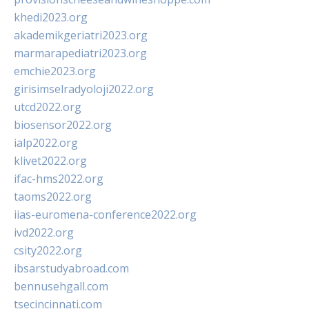
khedi2023.org
akademikgeriatri2023.org
marmarapediatri2023.org
emchie2023.org
girisimselradyoloji2022.org
utcd2022.org
biosensor2022.org
ialp2022.org
klivet2022.org
ifac-hms2022.org
taoms2022.org
iias-euromena-conference2022.org
ivd2022.org
csity2022.org
ibsarstudyabroad.com
bennusehgall.com
tsecincinnati.com