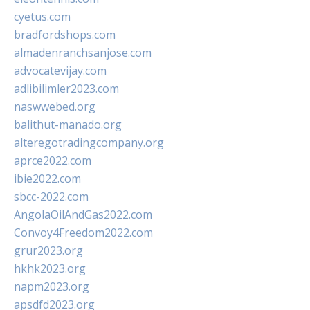
cyetus.com
bradfordshops.com
almadenranchsanjose.com
advocatevijay.com
adlibilimler2023.com
naswwebed.org
balithut-manado.org
alteregotradingcompany.org
aprce2022.com
ibie2022.com
sbcc-2022.com
AngolaOilAndGas2022.com
Convoy4Freedom2022.com
grur2023.org
hkhk2023.org
napm2023.org
apsdfd2023.org