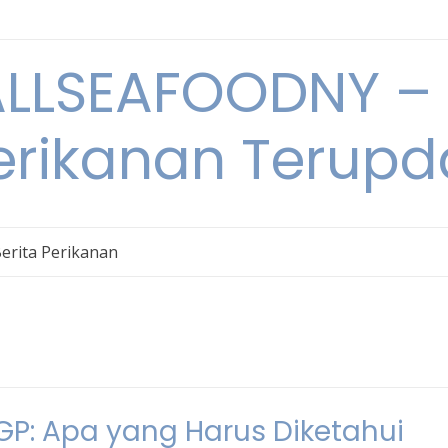
LSEAFOODNY – 
rikanan Terupda
erita Perikanan
P: Apa yang Harus Diketahui