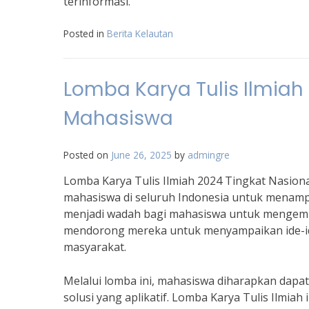
terinformasi.
Posted in
Berita Kelautan
Lomba Karya Tulis Ilmiah
Mahasiswa
Posted on
June 26, 2025
by
admingre
Lomba Karya Tulis Ilmiah 2024 Tingkat Nasiona
mahasiswa di seluruh Indonesia untuk menampil
menjadi wadah bagi mahasiswa untuk mengemba
mendorong mereka untuk menyampaikan ide-ide 
masyarakat.
Melalui lomba ini, mahasiswa diharapkan dapa
solusi yang aplikatif. Lomba Karya Tulis Ilmi