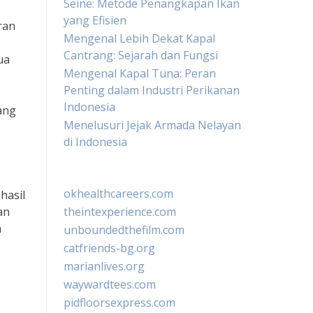
Seine: Metode Penangkapan Ikan
yang Efisien
ran
Mengenal Lebih Dekat Kapal
Cantrang: Sejarah dan Fungsi
ua
Mengenal Kapal Tuna: Peran
Penting dalam Industri Perikanan
Indonesia
ang
Menelusuri Jejak Armada Nelayan
di Indonesia
okhealthcareers.com
hasil
an
theintexperience.com
h
unboundedthefilm.com
catfriends-bg.org
marianlives.org
waywardtees.com
pidfloorsexpress.com