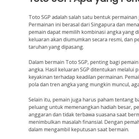
Toto SGP adalah salah satu bentuk permainan j
Permainan ini berasal dari Singapura dan men
pemain dapat memilih kombinasi angka yang diy
keluaran akan diumumkan secara resmi, dan pe
taruhan yang dipasang.
Dalam bermain Toto SGP, penting bagi pemain
angka. Hasil keluaran SGP ditentukan melalui 
keyakinan terhadap keadilan permainan. Pemai
pola dan tren angka yang mungkin muncul, a
Selain itu, pemain juga harus paham tentang
peluang untuk memenangkan hadiah besar, pe
anggaran dan tidak terbawa suasana saat ber
menimbulkan masalah finansial. Dengan pemah
dalam mengambil keputusan saat bermain.