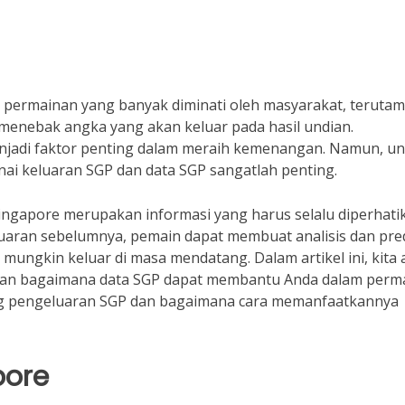
permainan yang banyak diminati oleh masyarakat, terutam
 menebak angka yang akan keluar pada hasil undian.
enjadi faktor penting dalam meraih kemenangan. Namun, u
i keluaran SGP dan data SGP sangatlah penting.
Singapore merupakan informasi yang harus selalu diperhati
uaran sebelumnya, pemain dapat membuat analisis dan pred
ungkin keluar di masa mendatang. Dalam artikel ini, kita
dan bagaimana data SGP dapat membantu Anda dalam perm
tang pengeluaran SGP dan bagaimana cara memanfaatkannya
pore