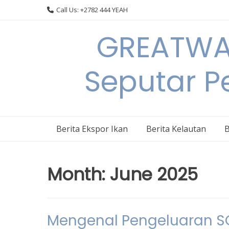
Skip
Call Us: +2782 444 YEAH
to
content
GREATWAL
Seputar Pe
Berita Ekspor Ikan
Berita Kelautan
B
Month:
June 2025
Mengenal Pengeluaran SG