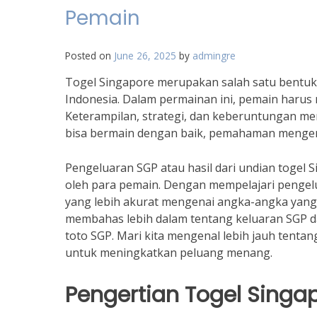
Pemain
Posted on
June 26, 2025
by
admingre
Togel Singapore merupakan salah satu bentuk 
Indonesia. Dalam permainan ini, pemain harus
Keterampilan, strategi, dan keberuntungan m
bisa bermain dengan baik, pemahaman mengena
Pengeluaran SGP atau hasil dari undian togel 
oleh para pemain. Dengan mempelajari pengel
yang lebih akurat mengenai angka-angka yang m
membahas lebih dalam tentang keluaran SGP 
toto SGP. Mari kita mengenal lebih jauh ten
untuk meningkatkan peluang menang.
Pengertian Togel Singa