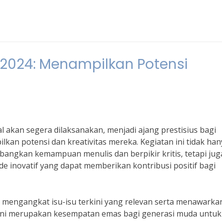
 2024: Menampilkan Potensi
l akan segera dilaksanakan, menjadi ajang prestisius bagi
kan potensi dan kreativitas mereka. Kegiatan ini tidak han
ngkan kemampuan menulis dan berpikir kritis, tetapi jug
inovatif yang dapat memberikan kontribusi positif bagi
t mengangkat isu-isu terkini yang relevan serta menawarka
ah ini merupakan kesempatan emas bagi generasi muda untuk