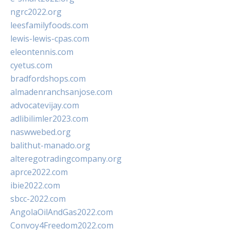
ngrc2022.org
leesfamilyfoods.com
lewis-lewis-cpas.com
eleontennis.com
cyetus.com
bradfordshops.com
almadenranchsanjose.com
advocatevijay.com
adlibilimler2023.com
naswwebed.org
balithut-manado.org
alteregotradingcompany.org
aprce2022.com
ibie2022.com
sbcc-2022.com
AngolaOilAndGas2022.com
Convoy4Freedom2022.com