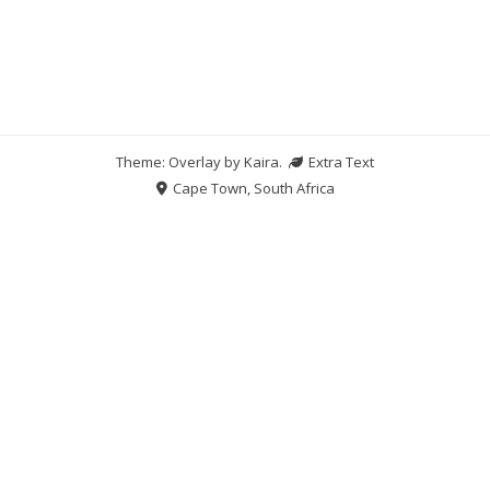
Theme: Overlay by
Kaira
.
Extra Text
Cape Town, South Africa