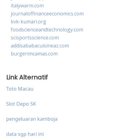
italywarm.com
journaloffinanceeconomics.com
kvk-kumari.org
foodscienceandtechnology.com
scisportsscience.com
addisababacuisineaz.com
burgerimcamas.com
Link Alternatif
Toto Macau
Slot Depo 5K
pengeluaran kamboja
data sgp hari ini