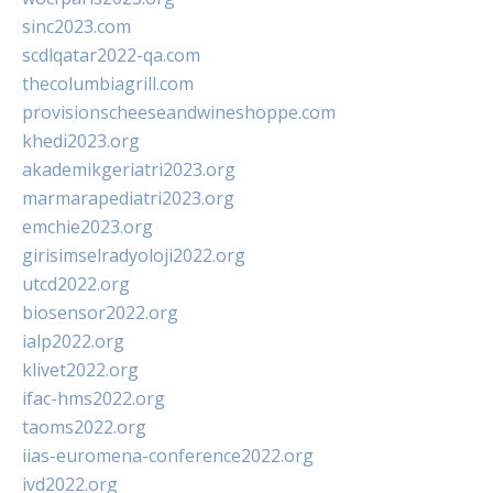
sinc2023.com
scdlqatar2022-qa.com
thecolumbiagrill.com
provisionscheeseandwineshoppe.com
khedi2023.org
akademikgeriatri2023.org
marmarapediatri2023.org
emchie2023.org
girisimselradyoloji2022.org
utcd2022.org
biosensor2022.org
ialp2022.org
klivet2022.org
ifac-hms2022.org
taoms2022.org
iias-euromena-conference2022.org
ivd2022.org