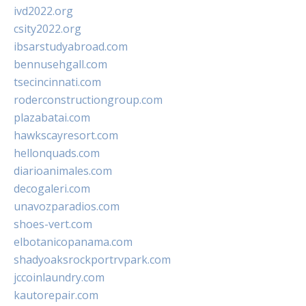
ivd2022.org
csity2022.org
ibsarstudyabroad.com
bennusehgall.com
tsecincinnati.com
roderconstructiongroup.com
plazabatai.com
hawkscayresort.com
hellonquads.com
diarioanimales.com
decogaleri.com
unavozparadios.com
shoes-vert.com
elbotanicopanama.com
shadyoaksrockportrvpark.com
jccoinlaundry.com
kautorepair.com