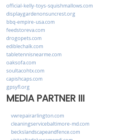
official-kelly-toys-squishmallows.com
displaygardenonsuncrest.org
bbq-empire-usa.com
feedstoreva.com
drogopets.com
ediblechalk.com
tabletennisnearme.com
oaksofa.com
soultacohtx.com
capishcaps.com
gpsyfl.org
MEDIA PARTNER III
vwrepairarlington.com
cleaningservicebaltimore-md.com
beckslandscapeandfence.com
vistaaltadelveramendi.com