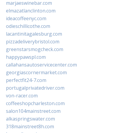
marjaeswinebar.com
elmazatlanclinton.com
ideacoffeenyc.com
odieschillicothe.com
lacantinitagalesburg.com
pizzadeliverybristol.com
greenstarsmogcheck.com
happypawspl.com
callahansautoservicecenter.com
georgiascornermarket.com
perfectfit24-7.com
portugalprivatedriver.com
von-racer.com
coffeeshopcharleston.com
salon104mainstreet.com
alkaspringswater.com
318mainstreet8h.com