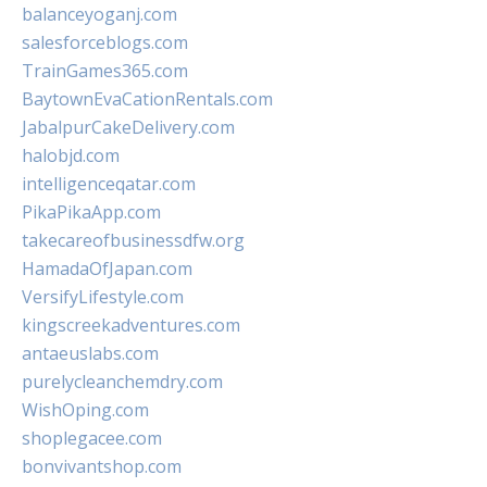
balanceyoganj.com
salesforceblogs.com
TrainGames365.com
BaytownEvaCationRentals.com
JabalpurCakeDelivery.com
halobjd.com
intelligenceqatar.com
PikaPikaApp.com
takecareofbusinessdfw.org
HamadaOfJapan.com
VersifyLifestyle.com
kingscreekadventures.com
antaeuslabs.com
purelycleanchemdry.com
WishOping.com
shoplegacee.com
bonvivantshop.com