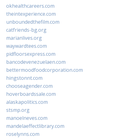
okhealthcareers.com
theintexperience.com
unboundedthefilm.com
catfriends-bg.org
marianlives.org
waywardtees.com
pidfloorsexpress.com
bancodevenezuelaen.com
bettermoodfoodcorporation.com
hingstonnt.com
chooseagender.com
hoverboardssale.com
alaskapolitics.com
stsmp.org
manoelneves.com
mandelaeffectlibrary.com
roselynns.com