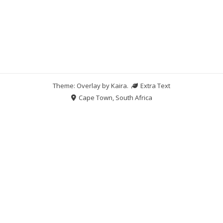
Theme: Overlay by
Kaira
.
Extra Text
Cape Town, South Africa