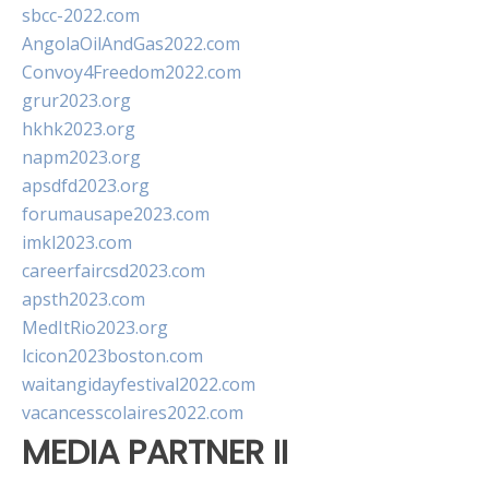
sbcc-2022.com
AngolaOilAndGas2022.com
Convoy4Freedom2022.com
grur2023.org
hkhk2023.org
napm2023.org
apsdfd2023.org
forumausape2023.com
imkl2023.com
careerfaircsd2023.com
apsth2023.com
MedItRio2023.org
lcicon2023boston.com
waitangidayfestival2022.com
vacancesscolaires2022.com
MEDIA PARTNER II