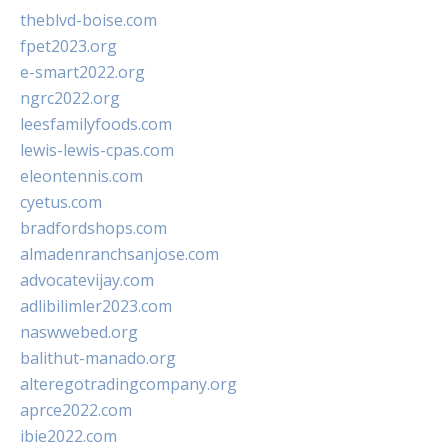
theblvd-boise.com
fpet2023.org
e-smart2022.org
ngrc2022.org
leesfamilyfoods.com
lewis-lewis-cpas.com
eleontennis.com
cyetus.com
bradfordshops.com
almadenranchsanjose.com
advocatevijay.com
adlibilimler2023.com
naswwebed.org
balithut-manado.org
alteregotradingcompany.org
aprce2022.com
ibie2022.com