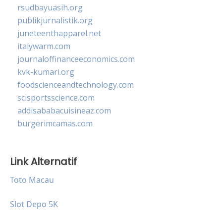
rsudbayuasih.org
publikjurnalistik.org
juneteenthapparel.net
italywarm.com
journaloffinanceeconomics.com
kvk-kumari.org
foodscienceandtechnology.com
scisportsscience.com
addisababacuisineaz.com
burgerimcamas.com
Link Alternatif
Toto Macau
Slot Depo 5K