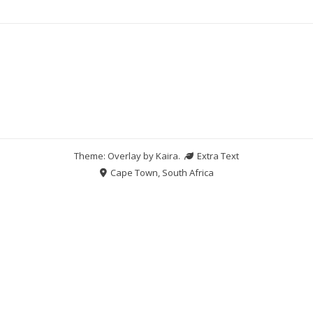
Theme: Overlay by
Kaira
.
Extra Text
Cape Town, South Africa