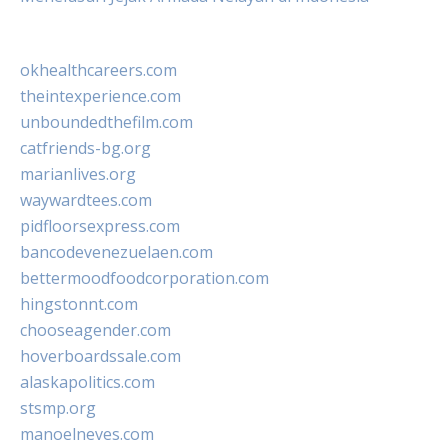
okhealthcareers.com
theintexperience.com
unboundedthefilm.com
catfriends-bg.org
marianlives.org
waywardtees.com
pidfloorsexpress.com
bancodevenezuelaen.com
bettermoodfoodcorporation.com
hingstonnt.com
chooseagender.com
hoverboardssale.com
alaskapolitics.com
stsmp.org
manoelneves.com