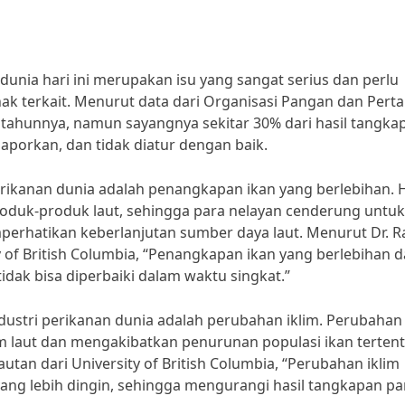
dunia hari ini merupakan isu yang sangat serius dan perlu
ak terkait. Menurut data dari Organisasi Pangan dan Pert
ap tahunnya, namun sayangnya sekitar 30% dari hasil tangka
ilaporkan, dan tidak diatur dengan baik.
perikanan dunia adalah penangkapan ikan yang berlebihan. H
roduk-produk laut, sehingga para nelayan cenderung untuk
erhatikan keberlanjutan sumber daya laut. Menurut Dr. R
ty of British Columbia, “Penangkapan ikan yang berlebihan 
dak bisa diperbaiki dalam waktu singkat.”
industri perikanan dunia adalah perubahan iklim. Perubahan 
laut dan mengakibatkan penurunan populasi ikan tertent
utan dari University of British Columbia, “Perubahan iklim
ang lebih dingin, sehingga mengurangi hasil tangkapan pa