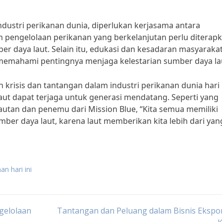
ndustri perikanan dunia, diperlukan kerjasama antara
m pengelolaan perikanan yang berkelanjutan perlu diterap
r daya laut. Selain itu, edukasi dan kesadaran masyarakat
 memahami pentingnya menjaga kelestarian sumber daya la
risis dan tantangan dalam industri perikanan dunia hari 
aut dapat terjaga untuk generasi mendatang. Seperti yang
kelautan dan penemu dari Mission Blue, “Kita semua memiliki
er daya laut, karena laut memberikan kita lebih dari yang
an hari ini
gelolaan
Tantangan dan Peluang dalam Bisnis Ekspo