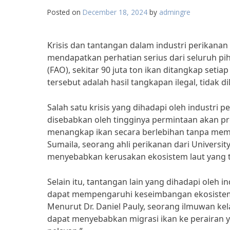
Posted on
December 18, 2024
by
admingre
Krisis dan tantangan dalam industri perikanan 
mendapatkan perhatian serius dari seluruh pih
(FAO), sekitar 90 juta ton ikan ditangkap seti
tersebut adalah hasil tangkapan ilegal, tidak d
Salah satu krisis yang dihadapi oleh industri 
disebabkan oleh tingginya permintaan akan p
menangkap ikan secara berlebihan tanpa memp
Sumaila, seorang ahli perikanan dari Universi
menyebabkan kerusakan ekosistem laut yang ti
Selain itu, tantangan lain yang dihadapi oleh 
dapat mempengaruhi keseimbangan ekosistem 
Menurut Dr. Daniel Pauly, seorang ilmuwan kela
dapat menyebabkan migrasi ikan ke perairan y