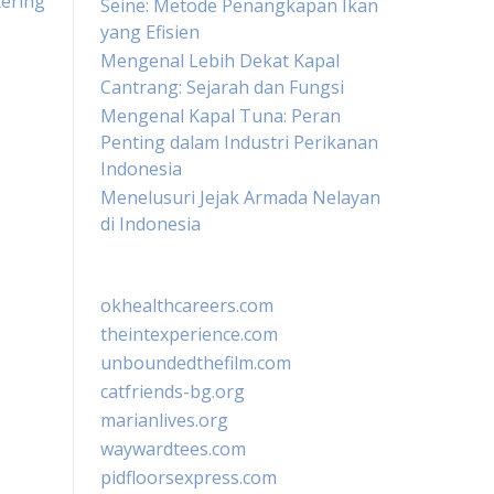
ering
Seine: Metode Penangkapan Ikan
yang Efisien
Mengenal Lebih Dekat Kapal
Cantrang: Sejarah dan Fungsi
Mengenal Kapal Tuna: Peran
Penting dalam Industri Perikanan
Indonesia
Menelusuri Jejak Armada Nelayan
di Indonesia
okhealthcareers.com
theintexperience.com
unboundedthefilm.com
catfriends-bg.org
marianlives.org
waywardtees.com
pidfloorsexpress.com