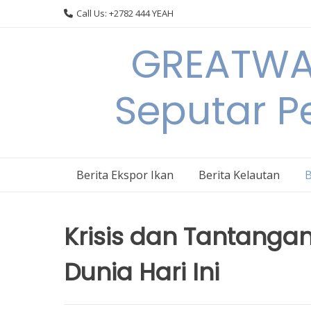
Skip
Call Us: +2782 444 YEAH
to
content
GREATWAL
Seputar Pe
Berita Ekspor Ikan
Berita Kelautan
B
Krisis dan Tantangan
Dunia Hari Ini