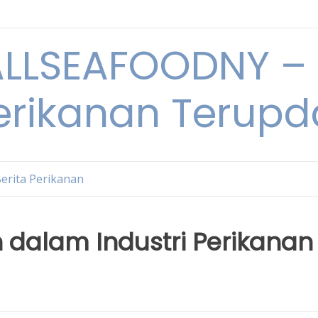
LSEAFOODNY – 
rikanan Terupda
erita Perikanan
 dalam Industri Perikanan