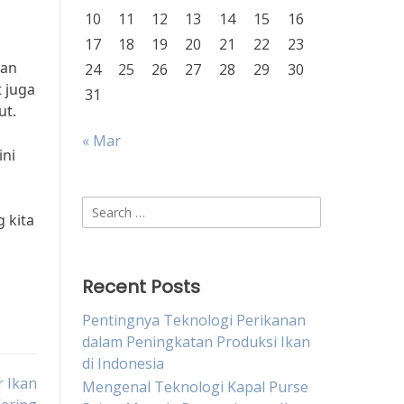
10
11
12
13
14
15
16
17
18
19
20
21
22
23
kan
24
25
26
27
28
29
30
 juga
31
ut.
« Mar
ini
Search
 kita
for:
Recent Posts
Pentingnya Teknologi Perikanan
dalam Peningkatan Produksi Ikan
di Indonesia
r Ikan
Mengenal Teknologi Kapal Purse