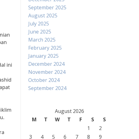
September 2025
August 2025
July 2025
June 2025
anian
March 2025
pan
February 2025
January 2025
December 2024
al ini
November 2024
ashid
October 2024
dapat
September 2024
iklim
August 2026
u.
M
T
W
T
F
S
S
1
2
ra
3
4
5
6
7
8
9