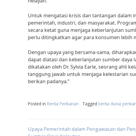
nelayan.”
Untuk mengatasi krisis dan tantangan dalam i
pemerintah, industri, dan masyarakat. Progra
secara ketat guna menjaga keberlanjutan sumbe
perlu ditingkatkan agar para konsumen lebih
Dengan upaya yang bersama-sama, diharapkan k
dapat diatasi dan keberlanjutan sumber daya l
dikatakan oleh Dr. Sylvia Earle, seorang ahli 
tanggung jawab untuk menjaga kelestarian sumb
berikan padanya.”
Posted in
Berita Perikanan
Tagged
berita dunia perikan
Post
Upaya Pemerintah dalam Pengawasan dan Pen