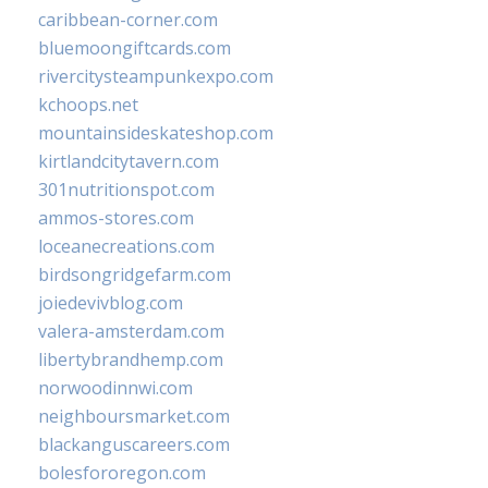
caribbean-corner.com
bluemoongiftcards.com
rivercitysteampunkexpo.com
kchoops.net
mountainsideskateshop.com
kirtlandcitytavern.com
301nutritionspot.com
ammos-stores.com
loceanecreations.com
birdsongridgefarm.com
joiedevivblog.com
valera-amsterdam.com
libertybrandhemp.com
norwoodinnwi.com
neighboursmarket.com
blackanguscareers.com
bolesfororegon.com