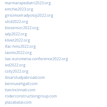
marmarapediatri2023.org
emchie2023.org
girisimselradyoloji2022.org
utcd2022.org
biosensor2022.org
ialp2022.org
klivet2022.org
ifac-hms2022.org
taoms2022.org
iias-euromena-conference2022.org
ivd2022.org
csity2022.org
ibsarstudyabroad.com
bennusehgall.com
tsecincinnati.com
roderconstructiongroup.com
plazabatai.com