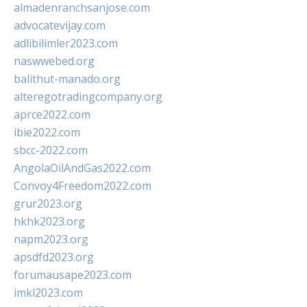
almadenranchsanjose.com
advocatevijay.com
adlibilimler2023.com
naswwebed.org
balithut-manado.org
alteregotradingcompany.org
aprce2022.com
ibie2022.com
sbcc-2022.com
AngolaOilAndGas2022.com
Convoy4Freedom2022.com
grur2023.org
hkhk2023.org
napm2023.org
apsdfd2023.org
forumausape2023.com
imkl2023.com