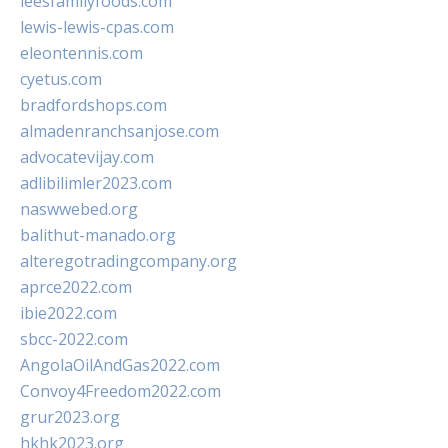
leesfamilyfoods.com
lewis-lewis-cpas.com
eleontennis.com
cyetus.com
bradfordshops.com
almadenranchsanjose.com
advocatevijay.com
adlibilimler2023.com
naswwebed.org
balithut-manado.org
alteregotradingcompany.org
aprce2022.com
ibie2022.com
sbcc-2022.com
AngolaOilAndGas2022.com
Convoy4Freedom2022.com
grur2023.org
hkhk2023.org