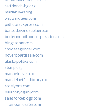
catfriends-bg.org
marianlives.org
waywardtees.com
pidfloorsexpress.com
bancodevenezuelaen.com
bettermoodfoodcorporation.com
hingstonnt.com
chooseagender.com
hoverboardssale.com
alaskapolitics.com
stsmp.org
manoelneves.com
mandelaeffectlibrary.com
roselynns.com
balanceyoganj.com
salesforceblogs.com
TrainGames365.com