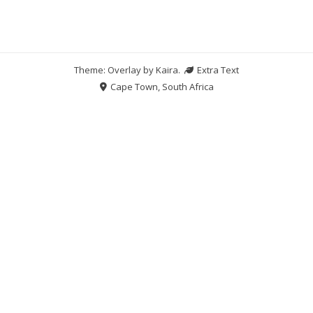
Theme: Overlay by
Kaira
.
Extra Text
Cape Town, South Africa