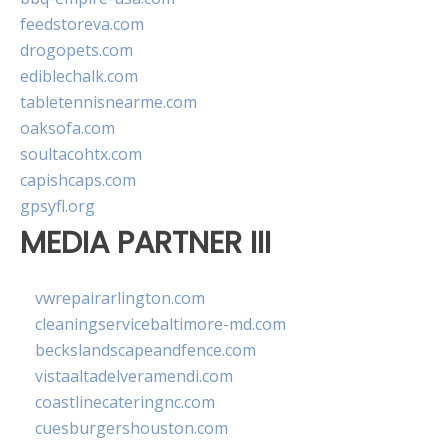
feedstoreva.com
drogopets.com
ediblechalk.com
tabletennisnearme.com
oaksofa.com
soultacohtx.com
capishcaps.com
gpsyfl.org
MEDIA PARTNER III
vwrepairarlington.com
cleaningservicebaltimore-md.com
beckslandscapeandfence.com
vistaaltadelveramendi.com
coastlinecateringnc.com
cuesburgershouston.com