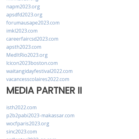
napm2023.org
apsdfd2023.org
forumausape2023.com
imkl2023.com
careerfaircsd2023.com
apsth2023.com
MedItRio2023.org
lcicon2023boston.com
waitangidayfestival2022.com
vacancesscolaires2022.com
MEDIA PARTNER II
isth2022.com
p2b2pabi2023-makassar.com
wocfparis2023.org
sinc2023.com