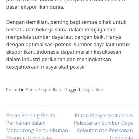
pasar ekspor ikan dunia.
Dengan demikian, penting bagi semua pihak untuk
bersatu dan bekerja sama dalam menjaga dan
mengelola sumber daya laut dengan baik. Hanya
dengan optimalisasi potensi sumber daya laut untuk
ekspor ikan, Indonesia dapat meraih kesuksesan
dalam industri perikanan dan meningkatkan
kesejahteraan masyarakat pesisir.
Posted in
Berita Ekspor Ikan
Tagged
ekspor ikan
Post
Peran Penting Berita
Peran Masyarakat dalam
Perikanan dalam
Pelestarian Sumber Daya
Mendorong Pertumbuhan
Kelautan dan Perikanan
navigation
Ekonomi Indonesia
Indonesia