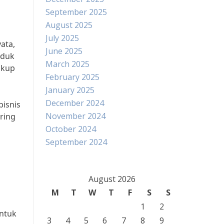
September 2025
August 2025
July 2025
ata,
June 2025
oduk
March 2025
ukup
February 2025
January 2025
December 2024
bisnis
November 2024
ering
October 2024
September 2024
August 2026
M
T
W
T
F
S
S
1
2
untuk
3
4
5
6
7
8
9