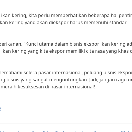
ikan kering, kita perlu memperhatikan beberapa hal penti
 ikan kering yang akan diekspor harus memenuhi standar
erikanan, “Kunci utama dalam bisnis ekspor ikan kering a
ikan kering yang kita ekspor memiliki cita rasa yang khas 
mahami selera pasar internasional, peluang bisnis ekspor
dang bisnis yang sangat menguntungkan. Jadi, jangan ragu u
meraih kesuksesan di pasar internasional!
g