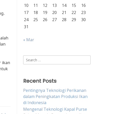
10
11
12
13
14
15
16
17
18
19
20
21
22
23
ng.
24
25
26
27
28
29
30
31
dalah
« Mar
dan
Search
 ikan
for:
ntuk
Recent Posts
Pentingnya Teknologi Perikanan
dalam Peningkatan Produksi Ikan
di Indonesia
Mengenal Teknologi Kapal Purse