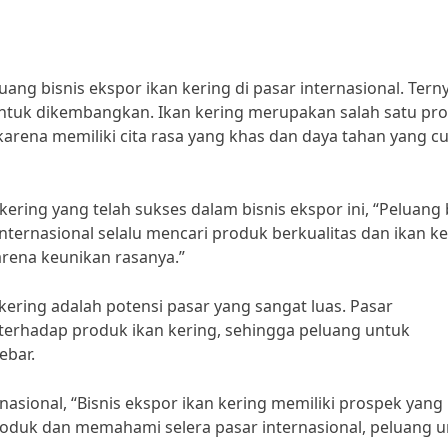
g bisnis ekspor ikan kering di pasar internasional. Terny
r untuk dikembangkan. Ikan kering merupakan salah satu pr
 karena memiliki cita rasa yang khas dan daya tahan yang c
ring yang telah sukses dalam bisnis ekspor ini, “Peluang 
nternasional selalu mencari produk berkualitas dan ikan k
rena keunikan rasanya.”
kering adalah potensi pasar yang sangat luas. Pasar
 terhadap produk ikan kering, sehingga peluang untuk
ebar.
nasional, “Bisnis ekspor ikan kering memiliki prospek yang
roduk dan memahami selera pasar internasional, peluang 