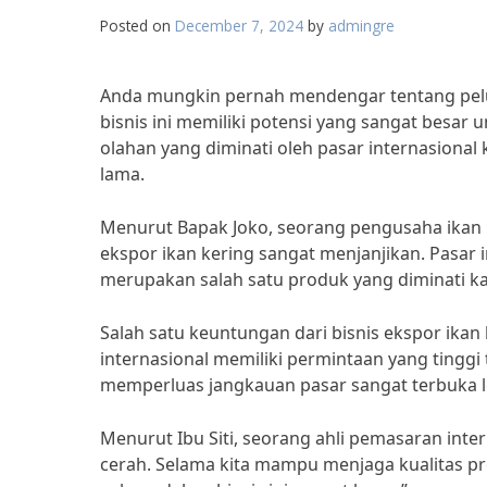
Posted on
December 7, 2024
by
admingre
Anda mungkin pernah mendengar tentang peluan
bisnis ini memiliki potensi yang sangat besa
olahan yang diminati oleh pasar internasional
lama.
Menurut Bapak Joko, seorang pengusaha ikan ke
ekspor ikan kering sangat menjanjikan. Pasar i
merupakan salah satu produk yang diminati ka
Salah satu keuntungan dari bisnis ekspor ikan 
internasional memiliki permintaan yang tinggi
memperluas jangkauan pasar sangat terbuka l
Menurut Ibu Siti, seorang ahli pemasaran inter
cerah. Selama kita mampu menjaga kualitas p