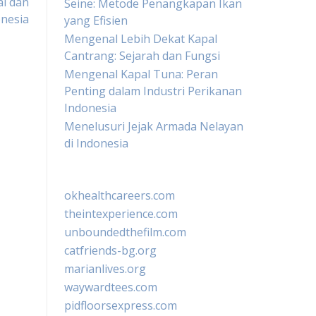
al dan
Seine: Metode Penangkapan Ikan
nesia
yang Efisien
Mengenal Lebih Dekat Kapal
Cantrang: Sejarah dan Fungsi
Mengenal Kapal Tuna: Peran
Penting dalam Industri Perikanan
Indonesia
Menelusuri Jejak Armada Nelayan
di Indonesia
okhealthcareers.com
theintexperience.com
unboundedthefilm.com
catfriends-bg.org
marianlives.org
waywardtees.com
pidfloorsexpress.com