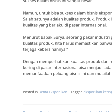
sukses dalam bisnis ini sangat besar.”
Namun, untuk bisa sukses dalam bisnis ekspor 
Salah satunya adalah kualitas produk. Produk
kualitas yang berlaku di pasar internasional.
Menurut Bapak Surya, seorang pakar industri p
kualitas produk. Kita harus memastikan bahwa 
terjaga kebersihannya.”
Dengan memperhatikan kualitas produk dan me
kering di pasar internasional bisa menjadi la
memanfaatkan peluang bisnis ini dan mulailah 
Posted in
Berita Ekspor Ikan
Tagged
ekspor ikan kerin