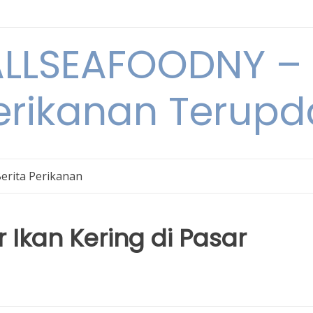
LSEAFOODNY – 
rikanan Terupda
erita Perikanan
 Ikan Kering di Pasar