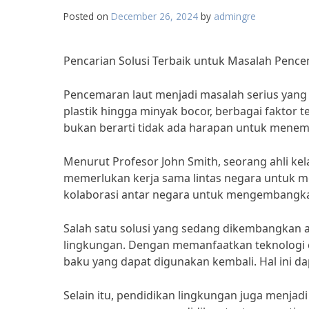
Posted on
December 26, 2024
by
admingre
Pencarian Solusi Terbaik untuk Masalah Pencem
Pencemaran laut menjadi masalah serius yang
plastik hingga minyak bocor, berbagai faktor 
bukan berarti tidak ada harapan untuk menemu
Menurut Profesor John Smith, seorang ahli ke
memerlukan kerja sama lintas negara untuk m
kolaborasi antar negara untuk mengembangka
Salah satu solusi yang sedang dikembangkan 
lingkungan. Dengan memanfaatkan teknologi c
baku yang dapat digunakan kembali. Hal ini d
Selain itu, pendidikan lingkungan juga menjad