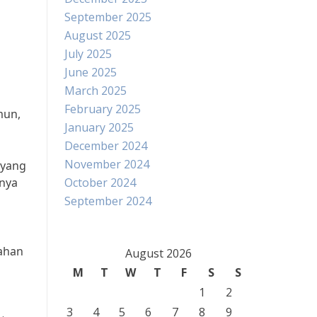
September 2025
August 2025
July 2025
June 2025
March 2025
February 2025
mun,
January 2025
December 2024
November 2024
 yang
gnya
October 2024
September 2024
bahan
August 2026
M
T
W
T
F
S
S
1
2
3
4
5
6
7
8
9