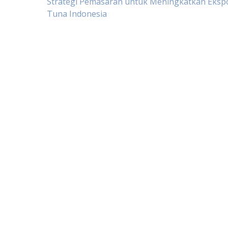
Post
Strategi Pemasaran untuk Meningkatkan Eksp
Tuna Indonesia
navigation