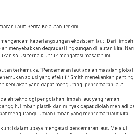
aran Laut: Berita Kelautan Terkini
 mengancam keberlangsungan ekosistem laut. Dari limbah
telah menyebabkan degradasi lingkungan di lautan kita. Na
kan solusi terbaik untuk mengatasi masalah ini.
lautan terkemuka, “Pencemaran laut adalah masalah global
enemukan solusi yang efektif.” Smith menekankan pentin
n kebijakan yang dapat mengurangi pencemaran laut.
adalah teknologi pengolahan limbah laut yang ramah
anggih, limbah plastik dan minyak dapat diolah menjadi 
apat mengurangi jumlah limbah yang mencemari laut kita.
i kunci dalam upaya mengatasi pencemaran laut. Melalui