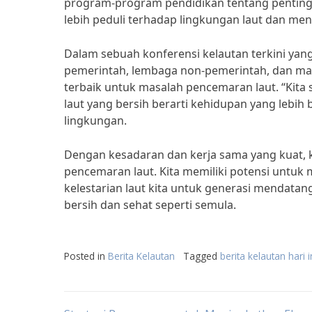
program-program pendidikan tentang penting
lebih peduli terhadap lingkungan laut dan me
Dalam sebuah konferensi kelautan terkini yang
pemerintah, lembaga non-pemerintah, dan masy
terbaik untuk masalah pencemaran laut. “Kita
laut yang bersih berarti kehidupan yang lebih b
lingkungan.
Dengan kesadaran dan kerja sama yang kuat, k
pencemaran laut. Kita memiliki potensi untuk
kelestarian laut kita untuk generasi mendata
bersih dan sehat seperti semula.
Posted in
Berita Kelautan
Tagged
berita kelautan hari i