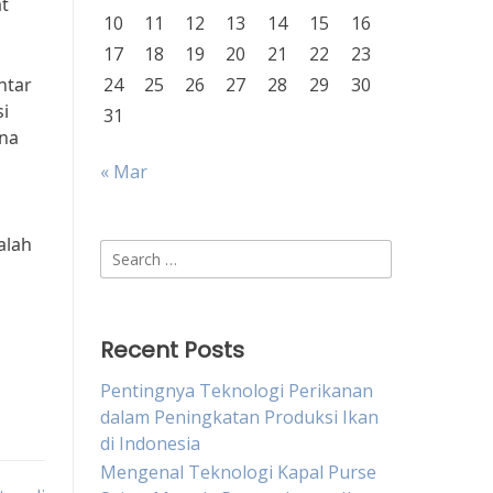
t
10
11
12
13
14
15
16
17
18
19
20
21
22
23
ntar
24
25
26
27
28
29
30
i
31
ena
« Mar
alah
Search
for:
Recent Posts
Pentingnya Teknologi Perikanan
dalam Peningkatan Produksi Ikan
di Indonesia
Mengenal Teknologi Kapal Purse