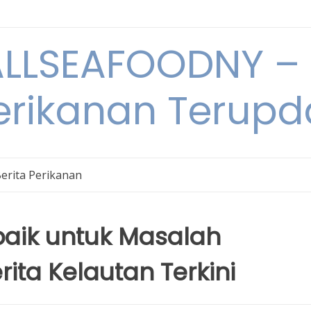
LSEAFOODNY – 
rikanan Terupda
erita Perikanan
baik untuk Masalah
ita Kelautan Terkini