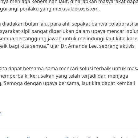
nya menjaga kebersihan laut, diharapkan masyarakat dapa
ngurangi perilaku yang merusak ekosistem.
 diadakan bulan lalu, para ahli sepakat bahwa kolaborasi a
arakat sipil sangat diperlukan dalam upaya mencari solus
 semua bertanggung jawab untuk melindungi laut kita, kar
aik bagi kita semua,” ujar Dr. Amanda Lee, seorang aktivis
ita dapat bersama-sama mencari solusi terbaik untuk mas
 memperbaiki kerusakan yang telah terjadi dan menjaga
ng. Semoga dengan upaya bersama, laut kita dapat kembali
ni