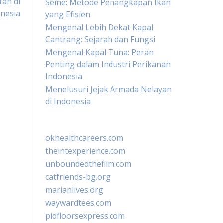
an di
Seine: Metode Penangkapan Ikan
nesia
yang Efisien
Mengenal Lebih Dekat Kapal
Cantrang: Sejarah dan Fungsi
Mengenal Kapal Tuna: Peran
Penting dalam Industri Perikanan
Indonesia
Menelusuri Jejak Armada Nelayan
di Indonesia
okhealthcareers.com
theintexperience.com
unboundedthefilm.com
catfriends-bg.org
marianlives.org
waywardtees.com
pidfloorsexpress.com