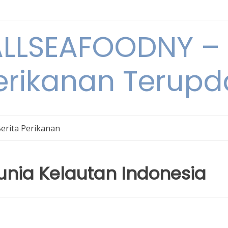
LSEAFOODNY – 
rikanan Terupda
erita Perikanan
nia Kelautan Indonesia