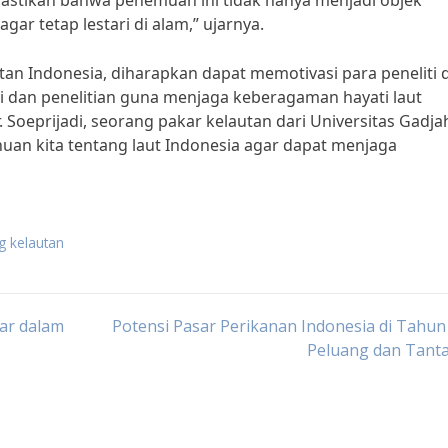
mastikan bahwa penemuan ini tidak hanya menjadi objek
agar tetap lestari di alam,” ujarnya.
an Indonesia, diharapkan dapat memotivasi para peneliti 
si dan penelitian guna menjaga keberagaman hayati laut
. Soeprijadi, seorang pakar kelautan dari Universitas Gadja
uan kita tentang laut Indonesia agar dapat menjaga
ng kelautan
ar dalam
Potensi Pasar Perikanan Indonesia di Tahun
Peluang dan Tant