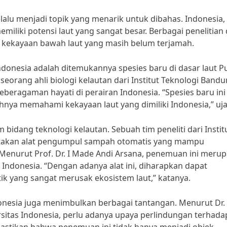
lalu menjadi topik yang menarik untuk dibahas. Indonesia,
miliki potensi laut yang sangat besar. Berbagai penelitian
 kekayaan bawah laut yang masih belum terjamah.
ndonesia adalah ditemukannya spesies baru di dasar laut P
eorang ahli biologi kelautan dari Institut Teknologi Bandu
beragaman hayati di perairan Indonesia. “Spesies baru ini
ya memahami kekayaan laut yang dimiliki Indonesia,” uja
 bidang teknologi kelautan. Sebuah tim peneliti dari Instit
ptakan alat pengumpul sampah otomatis yang mampu
 Menurut Prof. Dr. I Made Andi Arsana, penemuan ini meru
 Indonesia. “Dengan adanya alat ini, diharapkan dapat
k yang sangat merusak ekosistem laut,” katanya.
nesia juga menimbulkan berbagai tantangan. Menurut Dr.
ersitas Indonesia, perlu adanya upaya perlindungan terhada