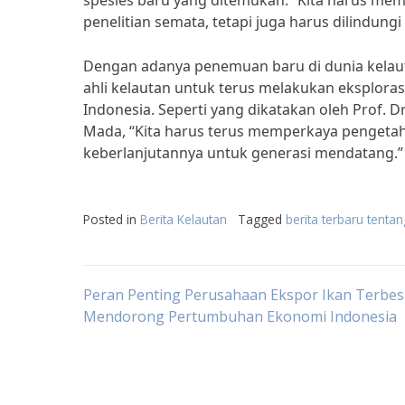
spesies baru yang ditemukan. “Kita harus me
penelitian semata, tetapi juga harus dilindungi 
Dengan adanya penemuan baru di dunia kelaut
ahli kelautan untuk terus melakukan eksplora
Indonesia. Seperti yang dikatakan oleh Prof. Dr
Mada, “Kita harus terus memperkaya pengetah
keberlanjutannya untuk generasi mendatang.”
Posted in
Berita Kelautan
Tagged
berita terbaru tenta
Post
Peran Penting Perusahaan Ekspor Ikan Terbes
Mendorong Pertumbuhan Ekonomi Indonesia
navigation