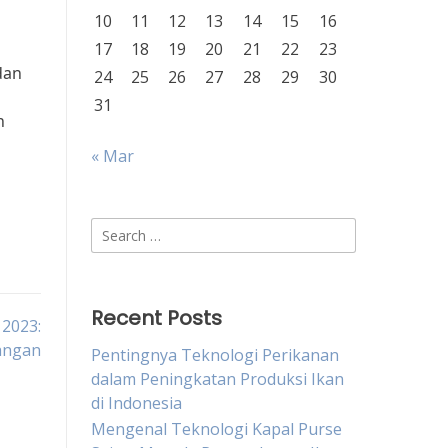
10
11
12
13
14
15
16
17
18
19
20
21
22
23
dan
24
25
26
27
28
29
30
31
h
« Mar
Search
for:
Recent Posts
 2023:
angan
Pentingnya Teknologi Perikanan
dalam Peningkatan Produksi Ikan
di Indonesia
Mengenal Teknologi Kapal Purse