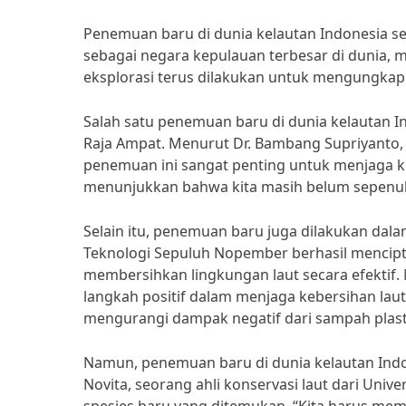
Penemuan baru di dunia kelautan Indonesia se
sebagai negara kepulauan terbesar di dunia, me
eksplorasi terus dilakukan untuk mengungkap
Salah satu penemuan baru di dunia kelautan I
Raja Ampat. Menurut Dr. Bambang Supriyanto, s
penemuan ini sangat penting untuk menjaga ke
menunjukkan bahwa kita masih belum sepenuhn
Selain itu, penemuan baru juga dilakukan dalam
Teknologi Sepuluh Nopember berhasil menci
membersihkan lingkungan laut secara efektif.
langkah positif dalam menjaga kebersihan laut
mengurangi dampak negatif dari sampah plasti
Namun, penemuan baru di dunia kelautan Indo
Novita, seorang ahli konservasi laut dari Univ