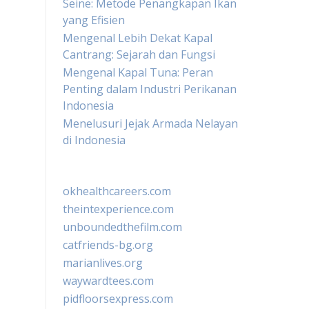
Seine: Metode Penangkapan Ikan
yang Efisien
Mengenal Lebih Dekat Kapal
Cantrang: Sejarah dan Fungsi
Mengenal Kapal Tuna: Peran
Penting dalam Industri Perikanan
Indonesia
Menelusuri Jejak Armada Nelayan
di Indonesia
okhealthcareers.com
theintexperience.com
unboundedthefilm.com
catfriends-bg.org
marianlives.org
waywardtees.com
pidfloorsexpress.com