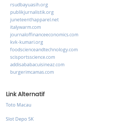
rsudbayuasih.org
publikjurnalistik.org
juneteenthapparel.net
italywarm.com
journaloffinanceeconomics.com
kvk-kumari.org
foodscienceandtechnology.com
scisportsscience.com
addisababacuisineaz.com
burgerimcamas.com
Link Alternatif
Toto Macau
Slot Depo 5K