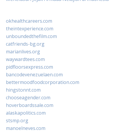
okhealthcareers.com
theintexperience.com
unboundedthefilm.com
catfriends-bg.org
marianlives.org
waywardtees.com
pidfloorsexpress.com
bancodevenezuelaen.com
bettermoodfoodcorporation.com
hingstonnt.com
chooseagender.com
hoverboardssale.com
alaskapolitics.com
stsmp.org
manoelneves.com