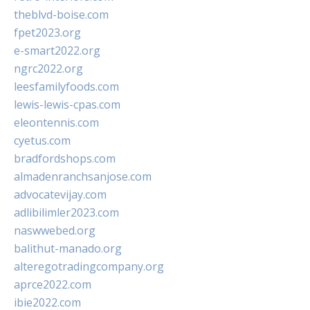
theblvd-boise.com
fpet2023.org
e-smart2022.org
ngrc2022.org
leesfamilyfoods.com
lewis-lewis-cpas.com
eleontennis.com
cyetus.com
bradfordshops.com
almadenranchsanjose.com
advocatevijay.com
adlibilimler2023.com
naswwebed.org
balithut-manado.org
alteregotradingcompany.org
aprce2022.com
ibie2022.com