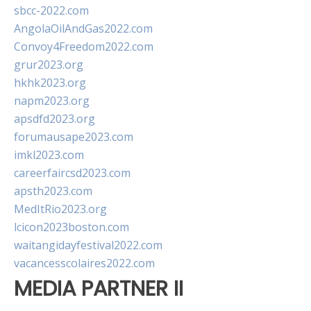
sbcc-2022.com
AngolaOilAndGas2022.com
Convoy4Freedom2022.com
grur2023.org
hkhk2023.org
napm2023.org
apsdfd2023.org
forumausape2023.com
imkl2023.com
careerfaircsd2023.com
apsth2023.com
MedItRio2023.org
lcicon2023boston.com
waitangidayfestival2022.com
vacancesscolaires2022.com
MEDIA PARTNER II