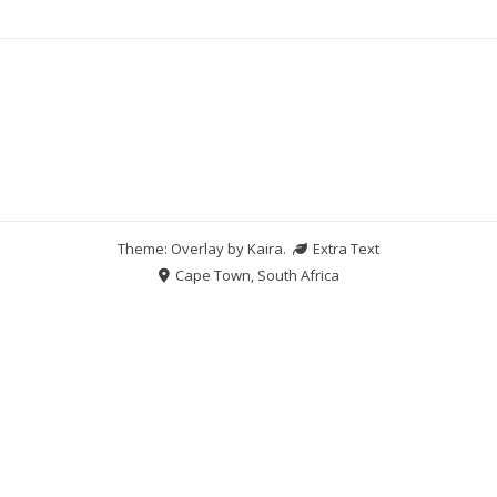
Theme: Overlay by
Kaira
.
Extra Text
Cape Town, South Africa