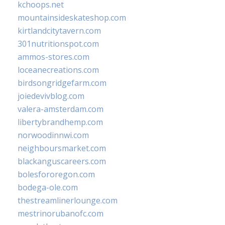
kchoops.net
mountainsideskateshop.com
kirtlandcitytavern.com
301nutritionspot.com
ammos-stores.com
loceanecreations.com
birdsongridgefarm.com
joiedevivblog.com
valera-amsterdam.com
libertybrandhemp.com
norwoodinnwi.com
neighboursmarket.com
blackanguscareers.com
bolesfororegon.com
bodega-ole.com
thestreamlinerlounge.com
mestrinorubanofc.com