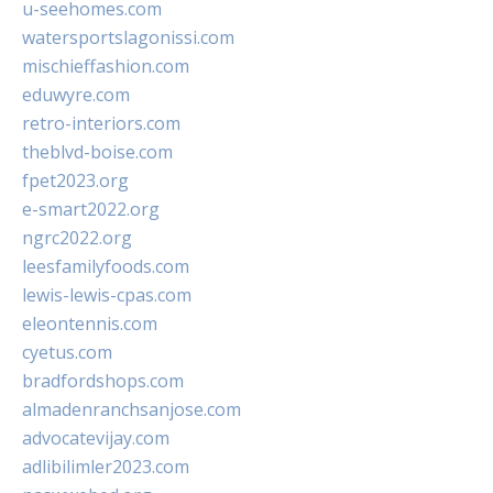
u-seehomes.com
watersportslagonissi.com
mischieffashion.com
eduwyre.com
retro-interiors.com
theblvd-boise.com
fpet2023.org
e-smart2022.org
ngrc2022.org
leesfamilyfoods.com
lewis-lewis-cpas.com
eleontennis.com
cyetus.com
bradfordshops.com
almadenranchsanjose.com
advocatevijay.com
adlibilimler2023.com