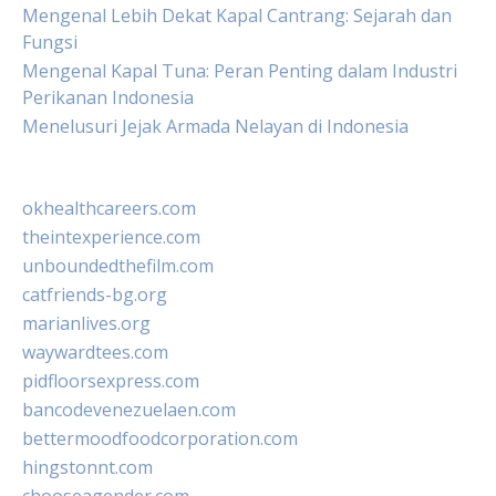
Mengenal Lebih Dekat Kapal Cantrang: Sejarah dan
Fungsi
Mengenal Kapal Tuna: Peran Penting dalam Industri
Perikanan Indonesia
Menelusuri Jejak Armada Nelayan di Indonesia
okhealthcareers.com
theintexperience.com
unboundedthefilm.com
catfriends-bg.org
marianlives.org
waywardtees.com
pidfloorsexpress.com
bancodevenezuelaen.com
bettermoodfoodcorporation.com
hingstonnt.com