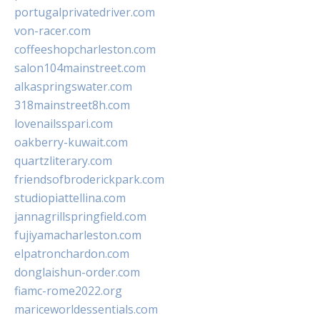
portugalprivatedriver.com
von-racer.com
coffeeshopcharleston.com
salon104mainstreet.com
alkaspringswater.com
318mainstreet8h.com
lovenailsspari.com
oakberry-kuwait.com
quartzliterary.com
friendsofbroderickpark.com
studiopiattellina.com
jannagrillspringfield.com
fujiyamacharleston.com
elpatronchardon.com
donglaishun-order.com
fiamc-rome2022.org
mariceworldessentials.com