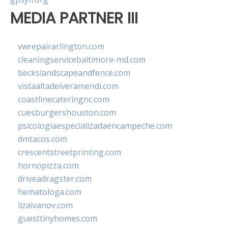
MEDIA PARTNER III
vwrepairarlington.com
cleaningservicebaltimore-md.com
beckslandscapeandfence.com
vistaaltadelveramendi.com
coastlinecateringnc.com
cuesburgershouston.com
psicologiaespecializadaencampeche.com
dmtacos.com
crescentstreetprinting.com
hornopizza.com
driveadragster.com
hematologa.com
lizaivanov.com
guesttinyhomes.com