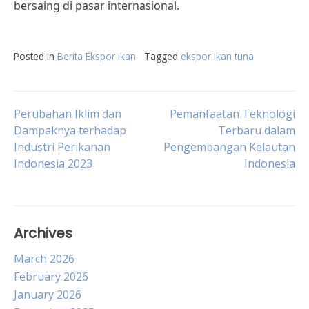
bersaing di pasar internasional.
Posted in
Berita Ekspor Ikan
Tagged
ekspor ikan tuna
Post
Perubahan Iklim dan
Pemanfaatan Teknologi
Dampaknya terhadap
Terbaru dalam
Industri Perikanan
Pengembangan Kelautan
navigation
Indonesia 2023
Indonesia
Archives
March 2026
February 2026
January 2026