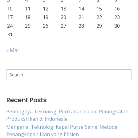
3
4
5
6
7
8
9
10
11
12
13
14
15
16
17
18
19
20
21
22
23
24
25
26
27
28
29
30
31
« Mar
Search
for:
Recent Posts
Pentingnya Teknologi Perikanan dalam Peningkatan
Produksi Ikan di Indonesia
Mengenal Teknologi Kapal Purse Seine: Metode
Penangkapan Ikan yang Efisien