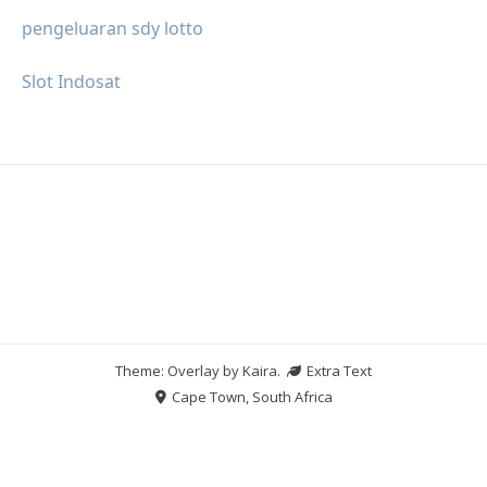
pengeluaran sdy lotto
Slot Indosat
Theme: Overlay by
Kaira
.
Extra Text
Cape Town, South Africa