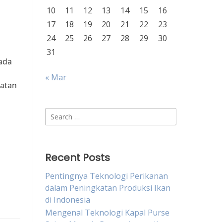
10
11
12
13
14
15
16
17
18
19
20
21
22
23
24
25
26
27
28
29
30
31
ada
« Mar
batan
Search
for:
Recent Posts
Pentingnya Teknologi Perikanan
dalam Peningkatan Produksi Ikan
di Indonesia
Mengenal Teknologi Kapal Purse