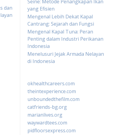
Seine: Metode Penangkapan Ikan
is dan
yang Efisien
layan
Mengenal Lebih Dekat Kapal
Cantrang: Sejarah dan Fungsi
Mengenal Kapal Tuna: Peran
Penting dalam Industri Perikanan
Indonesia
Menelusuri Jejak Armada Nelayan
di Indonesia
okhealthcareers.com
theintexperience.com
unboundedthefilm.com
catfriends-bg.org
marianlives.org
waywardtees.com
pidfloorsexpress.com