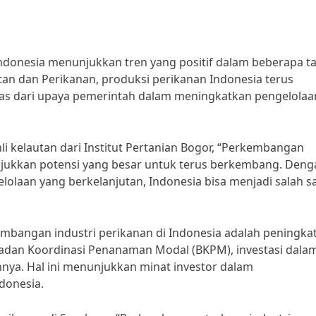
Indonesia menunjukkan tren yang positif dalam beberapa t
tan dan Perikanan, produksi perikanan Indonesia terus
lepas dari upaya pemerintah dalam meningkatkan pengelolaa
, ahli kelautan dari Institut Pertanian Bogor, “Perkembangan
unjukkan potensi yang besar untuk terus berkembang. Deng
olaan yang berkelanjutan, Indonesia bisa menjadi salah s
mbangan industri perikanan di Indonesia adalah peningka
i Badan Koordinasi Penanaman Modal (BKPM), investasi dala
nnya. Hal ini menunjukkan minat investor dalam
donesia.