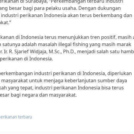
ikanan di Surabaya, “Perkembangan terbaru industri
ang besar bagi para pelaku usaha. Dengan dukungan
n industri perikanan Indonesia akan terus berkembang dan
kat.”
anan di Indonesia terus menunjukkan tren positif, masih 
 satunya adalah masalah illegal fishing yang masih marak
. Ir. R. Sjarief Widjaja, M.Sc., Ph.D., menjadi salah satu ham
erikanan di Indonesia.
erkembangan industri perikanan di Indonesia, diperlukan
n masyarakat untuk menjaga keberlanjutan sumber daya
h yang tepat, industri perikanan Indonesia bisa terus
sar bagi negara dan masyarakat.
perikanan terbaru