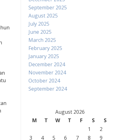
September 2025
August 2025
July 2025
ahun
June 2025
March 2025
n
February 2025
January 2025
December 2024
November 2024
an
atu
October 2024
September 2024
tan
m
August 2026
M
T
W
T
F
S
S
1
2
3
4
5
6
7
8
9