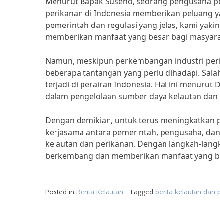
Menurut Bapak Suseno, seorang pengusaha per
perikanan di Indonesia memberikan peluang y
pemerintah dan regulasi yang jelas, kami yaki
memberikan manfaat yang besar bagi masyara
Namun, meskipun perkembangan industri perik
beberapa tantangan yang perlu dihadapi. Salah
terjadi di perairan Indonesia. Hal ini menurut Dr
dalam pengelolaan sumber daya kelautan dan p
Dengan demikian, untuk terus meningkatkan p
kerjasama antara pemerintah, pengusaha, da
kelautan dan perikanan. Dengan langkah-langka
berkembang dan memberikan manfaat yang be
Posted in
Berita Kelautan
Tagged
berita kelautan dan 