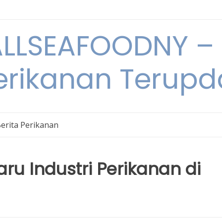
LSEAFOODNY – 
rikanan Terupda
erita Perikanan
u Industri Perikanan di