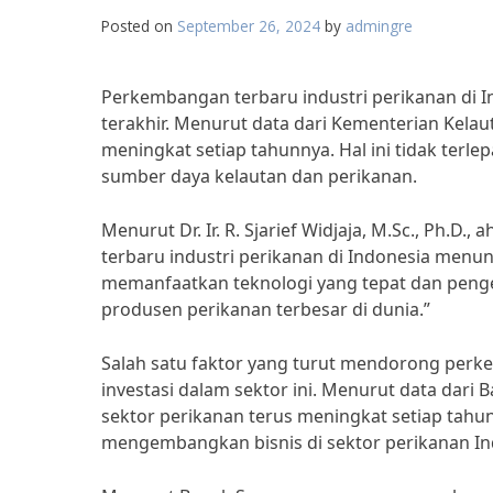
Posted on
September 26, 2024
by
admingre
Perkembangan terbaru industri perikanan di 
terakhir. Menurut data dari Kementerian Kelau
meningkat setiap tahunnya. Hal ini tidak ter
sumber daya kelautan dan perikanan.
Menurut Dr. Ir. R. Sjarief Widjaja, M.Sc., Ph.D.
terbaru industri perikanan di Indonesia men
memanfaatkan teknologi yang tepat dan pengel
produsen perikanan terbesar di dunia.”
Salah satu faktor yang turut mendorong perke
investasi dalam sektor ini. Menurut data dar
sektor perikanan terus meningkat setiap tahu
mengembangkan bisnis di sektor perikanan In