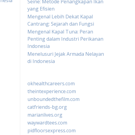
onesia
Seine: Metode Penangkapan Ikan
yang Efisien
Mengenal Lebih Dekat Kapal
Cantrang: Sejarah dan Fungsi
Mengenal Kapal Tuna: Peran
Penting dalam Industri Perikanan
Indonesia
Menelusuri Jejak Armada Nelayan
di Indonesia
okhealthcareers.com
theintexperience.com
unboundedthefilm.com
catfriends-bg.org
marianlives.org
waywardtees.com
pidfloorsexpress.com