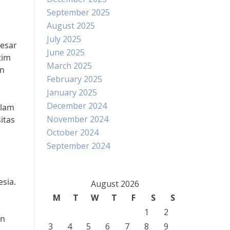
September 2025
August 2025
July 2025
besar
June 2025
tim
March 2025
an
February 2025
January 2025
December 2024
alam
November 2024
itas
October 2024
September 2024
sia.
August 2026
M
T
W
T
F
S
S
1
2
an
3
4
5
6
7
8
9