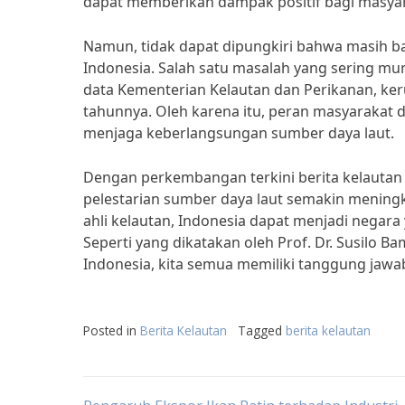
dapat memberikan dampak positif bagi masyara
Namun, tidak dapat dipungkiri bahwa masih b
Indonesia. Salah satu masalah yang sering mun
data Kementerian Kelautan dan Perikanan, kerug
tahunnya. Oleh karena itu, peran masyarakat d
menjaga keberlangsungan sumber daya laut.
Dengan perkembangan terkini berita kelautan 
pelestarian sumber daya laut semakin meningk
ahli kelautan, Indonesia dapat menjadi negar
Seperti yang dikatakan oleh Prof. Dr. Susilo 
Indonesia, kita semua memiliki tanggung jaw
Posted in
Berita Kelautan
Tagged
berita kelautan