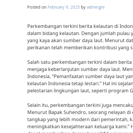
Posted on
February 9, 2025
by
admingre
Perkembangan terkini berita kelautan di Indo
dalam bidang kelautan. Dengan jumlah pulau y
yang kaya akan sumber daya laut. Menurut dat
perikanan telah memberikan kontribusi yang s
Salah satu perkembangan terkini dalam berita
menjaga keberlanjutan sumber daya laut. Menur
Indonesia, “Pemanfaatan sumber daya laut ya
kelautan Indonesia tetap lestari.” Hal ini se
pelestarian lingkungan laut, seperti program 
Selain itu, perkembangan terkini juga mencaku
Menurut Bapak Suhendro, seorang nelayan di d
tangkap yang lebih modern dari pemerintah, 
meningkatkan kesejahteraan keluarga kami.” H