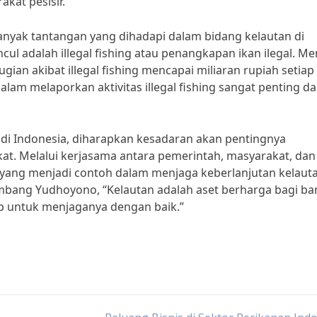
kat pesisir.
anyak tantangan yang dihadapi dalam bidang kelautan di
cul adalah illegal fishing atau penangkapan ikan ilegal. M
ian akibat illegal fishing mencapai miliaran rupiah setiap
alam melaporkan aktivitas illegal fishing sangat penting d
di Indonesia, diharapkan kesadaran akan pentingnya
at. Melalui kerjasama antara pemerintah, masyarakat, dan
a yang menjadi contoh dalam menjaga keberlanjutan kelaut
Bambang Yudhoyono, “Kelautan adalah aset berharga bagi b
ab untuk menjaganya dengan baik.”