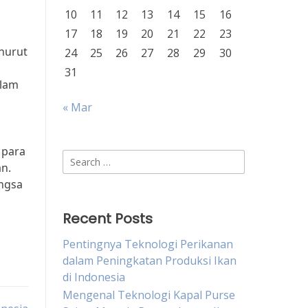
10
11
12
13
14
15
16
17
18
19
20
21
22
23
enurut
24
25
26
27
28
29
30
31
alam
« Mar
 para
Search
an.
for:
angsa
Recent Posts
Pentingnya Teknologi Perikanan
dalam Peningkatan Produksi Ikan
di Indonesia
Mengenal Teknologi Kapal Purse