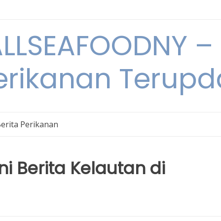
LSEAFOODNY – 
rikanan Terupda
erita Perikanan
 Berita Kelautan di