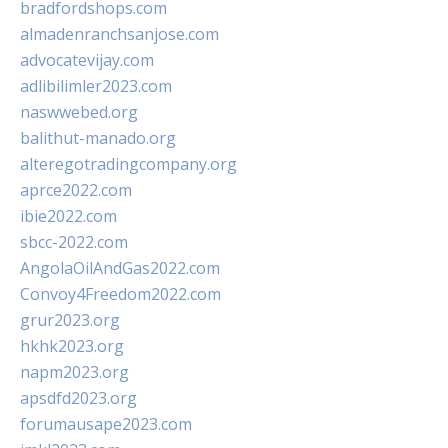
bradfordshops.com
almadenranchsanjose.com
advocatevijay.com
adlibilimler2023.com
naswwebed.org
balithut-manado.org
alteregotradingcompany.org
aprce2022.com
ibie2022.com
sbcc-2022.com
AngolaOilAndGas2022.com
Convoy4Freedom2022.com
grur2023.org
hkhk2023.org
napm2023.org
apsdfd2023.org
forumausape2023.com