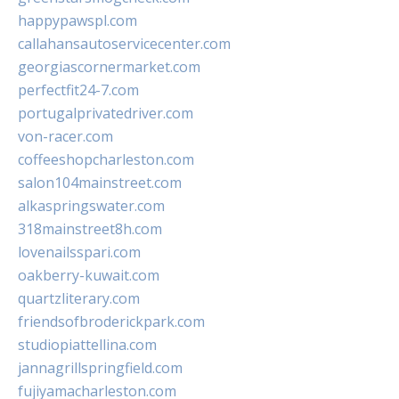
happypawspl.com
callahansautoservicecenter.com
georgiascornermarket.com
perfectfit24-7.com
portugalprivatedriver.com
von-racer.com
coffeeshopcharleston.com
salon104mainstreet.com
alkaspringswater.com
318mainstreet8h.com
lovenailsspari.com
oakberry-kuwait.com
quartzliterary.com
friendsofbroderickpark.com
studiopiattellina.com
jannagrillspringfield.com
fujiyamacharleston.com