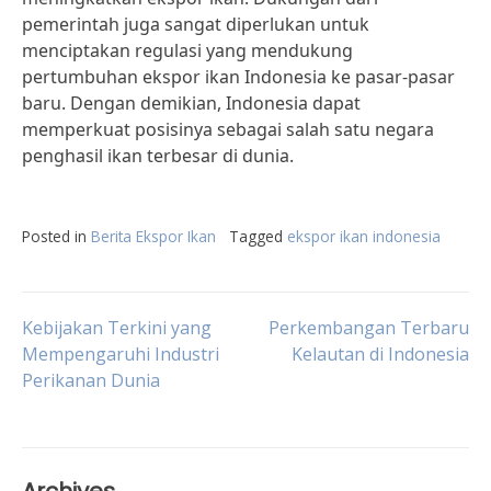
pemerintah juga sangat diperlukan untuk
menciptakan regulasi yang mendukung
pertumbuhan ekspor ikan Indonesia ke pasar-pasar
baru. Dengan demikian, Indonesia dapat
memperkuat posisinya sebagai salah satu negara
penghasil ikan terbesar di dunia.
Posted in
Berita Ekspor Ikan
Tagged
ekspor ikan indonesia
Post
Kebijakan Terkini yang
Perkembangan Terbaru
Mempengaruhi Industri
Kelautan di Indonesia
Perikanan Dunia
navigation