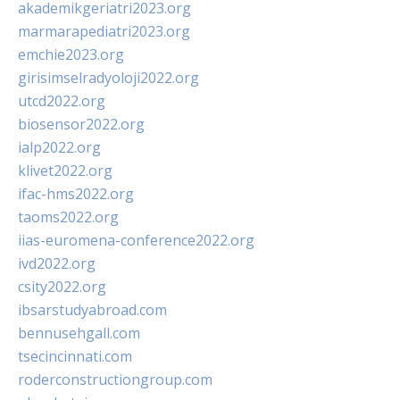
akademikgeriatri2023.org
marmarapediatri2023.org
emchie2023.org
girisimselradyoloji2022.org
utcd2022.org
biosensor2022.org
ialp2022.org
klivet2022.org
ifac-hms2022.org
taoms2022.org
iias-euromena-conference2022.org
ivd2022.org
csity2022.org
ibsarstudyabroad.com
bennusehgall.com
tsecincinnati.com
roderconstructiongroup.com