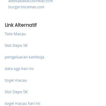
addisababacuisineaz.com
burgerimcamas.com
Link Alternatif
Toto Macau
Slot Depo 5K
pengeluaran kamboja
data sgp hari ini
togel macau
Slot Depo 5K
togel macau hari ini