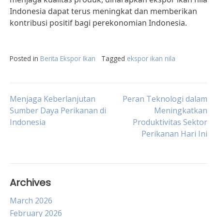
Indonesia dapat terus meningkat dan memberikan
kontribusi positif bagi perekonomian Indonesia.
Posted in
Berita Ekspor Ikan
Tagged
ekspor ikan nila
Post
Menjaga Keberlanjutan
Peran Teknologi dalam
Sumber Daya Perikanan di
Meningkatkan
Indonesia
Produktivitas Sektor
navigation
Perikanan Hari Ini
Archives
March 2026
February 2026