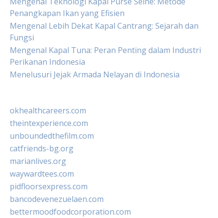
Mengenal Teknologi Kapal Purse Seine: Metode
Penangkapan Ikan yang Efisien
Mengenal Lebih Dekat Kapal Cantrang: Sejarah dan
Fungsi
Mengenal Kapal Tuna: Peran Penting dalam Industri
Perikanan Indonesia
Menelusuri Jejak Armada Nelayan di Indonesia
okhealthcareers.com
theintexperience.com
unboundedthefilm.com
catfriends-bg.org
marianlives.org
waywardtees.com
pidfloorsexpress.com
bancodevenezuelaen.com
bettermoodfoodcorporation.com