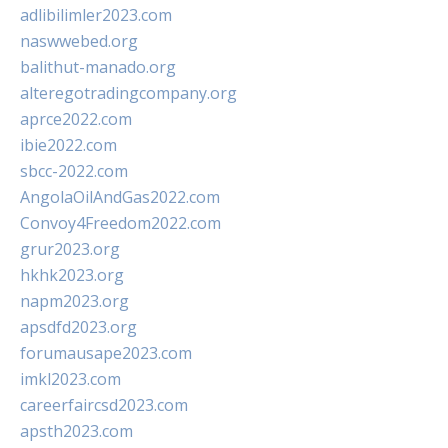
adlibilimler2023.com
naswwebed.org
balithut-manado.org
alteregotradingcompany.org
aprce2022.com
ibie2022.com
sbcc-2022.com
AngolaOilAndGas2022.com
Convoy4Freedom2022.com
grur2023.org
hkhk2023.org
napm2023.org
apsdfd2023.org
forumausape2023.com
imkl2023.com
careerfaircsd2023.com
apsth2023.com