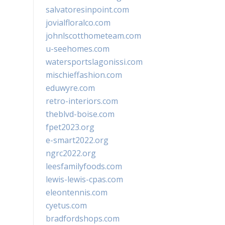
salvatoresinpoint.com
jovialfloralco.com
johnlscotthometeam.com
u-seehomes.com
watersportslagonissi.com
mischieffashion.com
eduwyre.com
retro-interiors.com
theblvd-boise.com
fpet2023.org
e-smart2022.org
ngrc2022.org
leesfamilyfoods.com
lewis-lewis-cpas.com
eleontennis.com
cyetus.com
bradfordshops.com