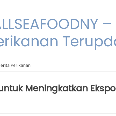
LSEAFOODNY – 
rikanan Terupda
erita Perikanan
untuk Meningkatkan Ekspo