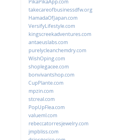
PikaPikaApp.com
takecareofbusinessdfw.org
HamadaOfJapan.com
VersifyLifestyle.com
kingscreekadventures.com
antaeuslabs.com
purelycleanchemdry.com
WishOping.com
shoplegacee.com
bonvivantshop.com
CupPlante.com
mpzin.com
stcreal.com
PopUpFlea.com
valueml.com
rebeccatorresjewelry.com
jmpbliss.com
drjorgerico.com