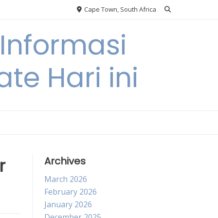
Cape Town, South Africa
Informasi
te Hari ini
r
Archives
March 2026
February 2026
January 2026
December 2025