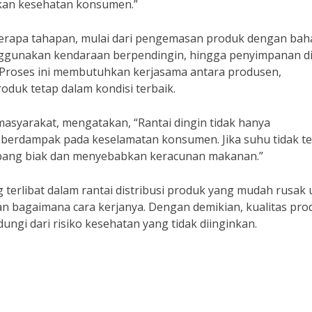
kan kesehatan konsumen.”
beberapa tahapan, mulai dari pengemasan produk dengan ba
gunakan kendaraan berpendingin, hingga penyimpanan d
. Proses ini membutuhkan kerjasama antara produsen,
oduk tetap dalam kondisi terbaik.
masyarakat, mengatakan, “Rantai dingin tidak hanya
a berdampak pada keselamatan konsumen. Jika suhu tidak te
mbang biak dan menyebabkan keracunan makanan.”
g terlibat dalam rantai distribusi produk yang mudah rusak
an bagaimana cara kerjanya. Dengan demikian, kualitas pro
ungi dari risiko kesehatan yang tidak diinginkan.