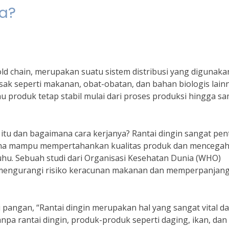
a?
old chain, merupakan suatu sistem distribusi yang digunaka
ak seperti makanan, obat-obatan, dan bahan biologis lainn
u produk tetap stabil mulai dari proses produksi hingga s
 itu dan bagaimana cara kerjanya? Rantai dingin sangat pen
ena mampu mempertahankan kualitas produk dan mencega
hu. Sebuah studi dari Organisasi Kesehatan Dunia (WHO)
mengurangi risiko keracunan makanan dan memperpanjan
i pangan, “Rantai dingin merupakan hal yang sangat vital d
pa rantai dingin, produk-produk seperti daging, ikan, dan