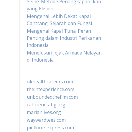
Seine: Metode Penangkapan Ikan
yang Efisien
Mengenal Lebih Dekat Kapal
Cantrang: Sejarah dan Fungsi
Mengenal Kapal Tuna: Peran
Penting dalam Industri Perikanan
Indonesia
Menelusuri Jejak Armada Nelayan
di Indonesia
okhealthcareers.com
theintexperience.com
unboundedthefilm.com
catfriends-bg.org
marianlives.org
waywardtees.com
pidfloorsexpress.com