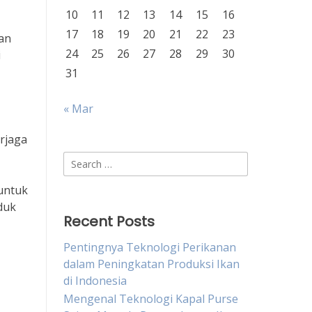
10
11
12
13
14
15
16
17
18
19
20
21
22
23
han
24
25
26
27
28
29
30
i
31
« Mar
rjaga
Search
for:
 untuk
duk
Recent Posts
Pentingnya Teknologi Perikanan
dalam Peningkatan Produksi Ikan
di Indonesia
Mengenal Teknologi Kapal Purse