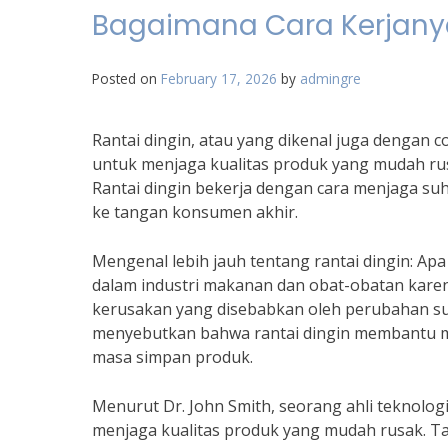
Bagaimana Cara Kerjany
Posted on
February 17, 2026
by
admingre
Rantai dingin, atau yang dikenal juga dengan c
untuk menjaga kualitas produk yang mudah rus
Rantai dingin bekerja dengan cara menjaga suh
ke tangan konsumen akhir.
Mengenal lebih jauh tentang rantai dingin: Apa
dalam industri makanan dan obat-obatan kar
kerusakan yang disebabkan oleh perubahan su
menyebutkan bahwa rantai dingin membantu 
masa simpan produk.
Menurut Dr. John Smith, seorang ahli teknolog
menjaga kualitas produk yang mudah rusak. Tan