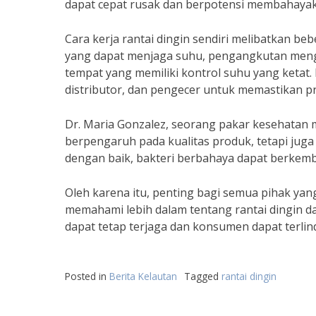
dapat cepat rusak dan berpotensi membahaya
Cara kerja rantai dingin sendiri melibatkan 
yang dapat menjaga suhu, pengangkutan meng
tempat yang memiliki kontrol suhu yang ketat
distributor, dan pengecer untuk memastikan pr
Dr. Maria Gonzalez, seorang pakar kesehatan 
berpengaruh pada kualitas produk, tetapi jug
dengan baik, bakteri berbahaya dapat berke
Oleh karena itu, penting bagi semua pihak yan
memahami lebih dalam tentang rantai dingin d
dapat tetap terjaga dan konsumen dapat terlind
Posted in
Berita Kelautan
Tagged
rantai dingin