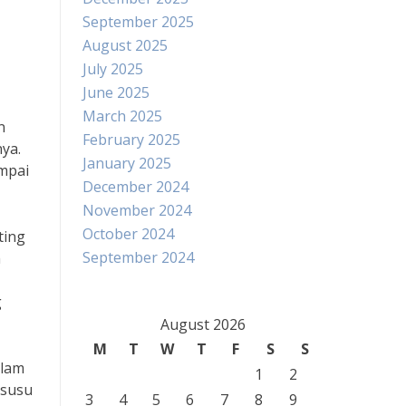
September 2025
August 2025
July 2025
June 2025
March 2025
n
February 2025
ya.
January 2025
ampai
December 2024
November 2024
October 2024
ting
September 2024
h
g
August 2026
M
T
W
T
F
S
S
alam
1
2
 susu
3
4
5
6
7
8
9