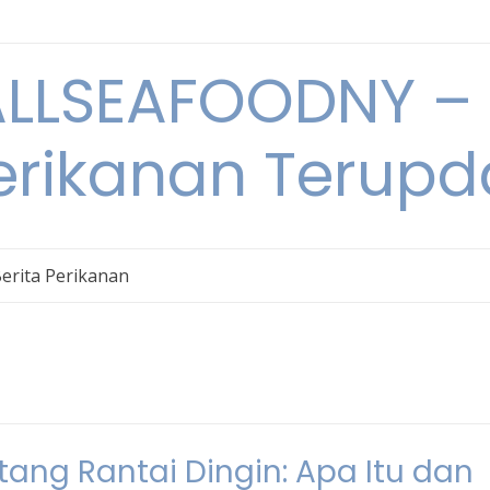
LSEAFOODNY – 
rikanan Terupda
erita Perikanan
ang Rantai Dingin: Apa Itu dan