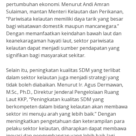
pertumbuhan ekonomi. Menurut Andi Amran
Sulaiman, mantan Menteri Kelautan dan Perikanan,
“Pariwisata kelautan memiliki daya tarik yang besar
bagi wisatawan domestik maupun mancanegara.”
Dengan memanfaatkan keindahan bawah laut dan
keanekaragaman hayati laut, sektor pariwisata
kelautan dapat menjadi sumber pendapatan yang
signifikan bagi masyarakat sekitar.
Selain itu, peningkatan kualitas SDM yang terlibat
dalam sektor kelautan juga menjadi strategi yang
tidak boleh diabaikan. Menurut Ir. Agus Dermawan,
M.Sc., Ph.D., Direktur Jenderal Pengelolaan Ruang
Laut KKP, “Peningkatan kualitas SDM yang
berkompeten dalam bidang kelautan akan membawa
sektor ini menuju arah yang lebih baik.” Dengan
meningkatkan pengetahuan dan keterampilan para
pelaku sektor kelautan, diharapkan dapat membawa
inovasi dan pengembangan yang lebih baik lagi.