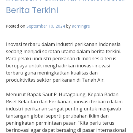
Berita Terkini
Posted on
September 10, 2024
by
admingre
Inovasi terbaru dalam industri perikanan Indonesia
sedang menjadi sorotan utama dalam berita terkini.
Para pelaku industri perikanan di Indonesia terus
berupaya untuk menghadirkan inovasi-inovasi
terbaru guna meningkatkan kualitas dan
produktivitas sektor perikanan di Tanah Air.
Menurut Bapak Saut P. Hutagalung, Kepala Badan
Riset Kelautan dan Perikanan, inovasi terbaru dalam
industri perikanan sangat penting untuk menjawab
tantangan global seperti perubahan iklim dan
peningkatan permintaan pasar. “Kita perlu terus
berinovasi agar dapat bersaing di pasar internasional