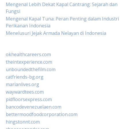
Mengenal Lebih Dekat Kapal Cantrang: Sejarah dan
Fungsi
Mengenal Kapal Tuna: Peran Penting dalam Industri
Perikanan Indonesia
Menelusuri Jejak Armada Nelayan di Indonesia
okhealthcareers.com
theintexperience.com
unboundedthefilm.com
catfriends-bg.org
marianlives.org
waywardtees.com
pidfloorsexpress.com
bancodevenezuelaen.com
bettermoodfoodcorporation.com
hingstonnt.com