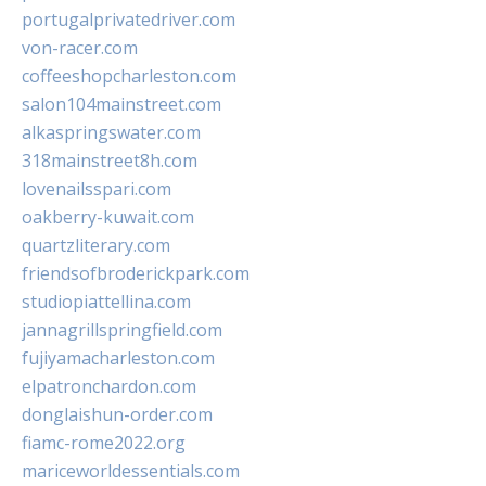
portugalprivatedriver.com
von-racer.com
coffeeshopcharleston.com
salon104mainstreet.com
alkaspringswater.com
318mainstreet8h.com
lovenailsspari.com
oakberry-kuwait.com
quartzliterary.com
friendsofbroderickpark.com
studiopiattellina.com
jannagrillspringfield.com
fujiyamacharleston.com
elpatronchardon.com
donglaishun-order.com
fiamc-rome2022.org
mariceworldessentials.com