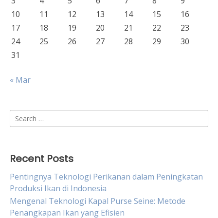
3
4
5
6
7
8
9
10
11
12
13
14
15
16
17
18
19
20
21
22
23
24
25
26
27
28
29
30
31
« Mar
Search
for:
Recent Posts
Pentingnya Teknologi Perikanan dalam Peningkatan
Produksi Ikan di Indonesia
Mengenal Teknologi Kapal Purse Seine: Metode
Penangkapan Ikan yang Efisien