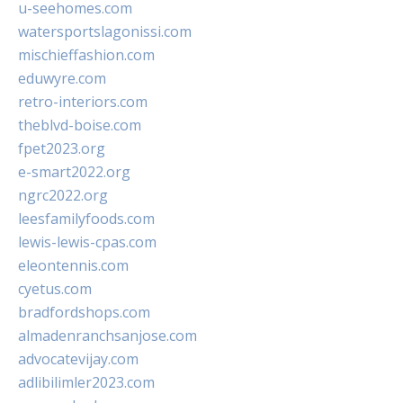
u-seehomes.com
watersportslagonissi.com
mischieffashion.com
eduwyre.com
retro-interiors.com
theblvd-boise.com
fpet2023.org
e-smart2022.org
ngrc2022.org
leesfamilyfoods.com
lewis-lewis-cpas.com
eleontennis.com
cyetus.com
bradfordshops.com
almadenranchsanjose.com
advocatevijay.com
adlibilimler2023.com