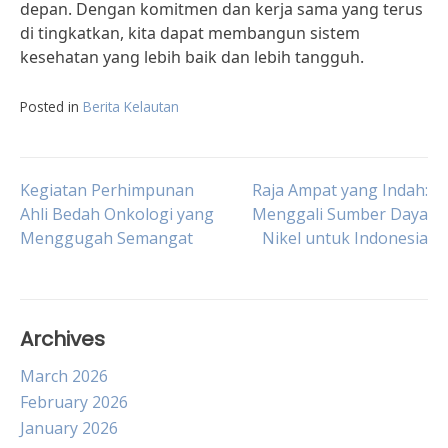
depan. Dengan komitmen dan kerja sama yang terus
di tingkatkan, kita dapat membangun sistem
kesehatan yang lebih baik dan lebih tangguh.
Posted in
Berita Kelautan
Post
Kegiatan Perhimpunan
Raja Ampat yang Indah:
Ahli Bedah Onkologi yang
Menggali Sumber Daya
Menggugah Semangat
Nikel untuk Indonesia
navigation
Archives
March 2026
February 2026
January 2026