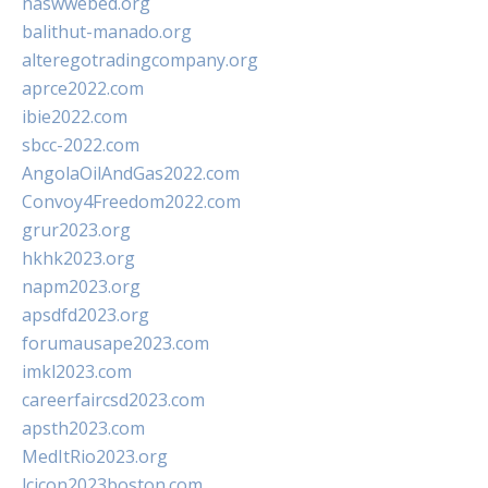
naswwebed.org
balithut-manado.org
alteregotradingcompany.org
aprce2022.com
ibie2022.com
sbcc-2022.com
AngolaOilAndGas2022.com
Convoy4Freedom2022.com
grur2023.org
hkhk2023.org
napm2023.org
apsdfd2023.org
forumausape2023.com
imkl2023.com
careerfaircsd2023.com
apsth2023.com
MedItRio2023.org
lcicon2023boston.com