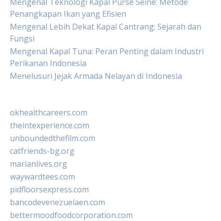
Mengenal Teknologi Kapal Purse Seine: Metode
Penangkapan Ikan yang Efisien
Mengenal Lebih Dekat Kapal Cantrang: Sejarah dan
Fungsi
Mengenal Kapal Tuna: Peran Penting dalam Industri
Perikanan Indonesia
Menelusuri Jejak Armada Nelayan di Indonesia
okhealthcareers.com
theintexperience.com
unboundedthefilm.com
catfriends-bg.org
marianlives.org
waywardtees.com
pidfloorsexpress.com
bancodevenezuelaen.com
bettermoodfoodcorporation.com