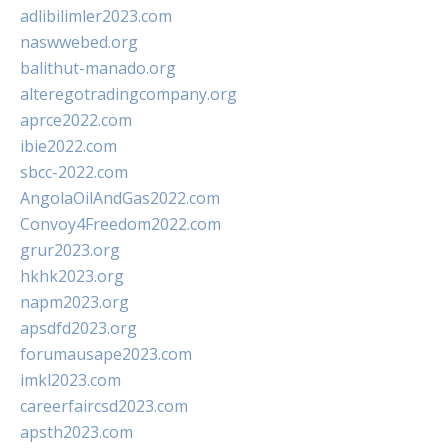
adlibilimler2023.com
naswwebed.org
balithut-manado.org
alteregotradingcompany.org
aprce2022.com
ibie2022.com
sbcc-2022.com
AngolaOilAndGas2022.com
Convoy4Freedom2022.com
grur2023.org
hkhk2023.org
napm2023.org
apsdfd2023.org
forumausape2023.com
imkl2023.com
careerfaircsd2023.com
apsth2023.com