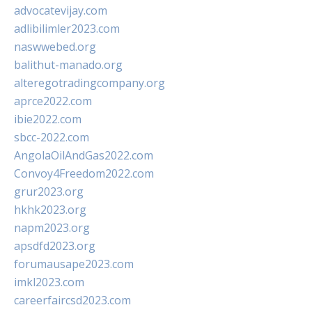
advocatevijay.com
adlibilimler2023.com
naswwebed.org
balithut-manado.org
alteregotradingcompany.org
aprce2022.com
ibie2022.com
sbcc-2022.com
AngolaOilAndGas2022.com
Convoy4Freedom2022.com
grur2023.org
hkhk2023.org
napm2023.org
apsdfd2023.org
forumausape2023.com
imkl2023.com
careerfaircsd2023.com