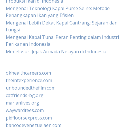
Produksi Ikan di Indonesia
Mengenal Teknologi Kapal Purse Seine: Metode
Penangkapan Ikan yang Efisien
Mengenal Lebih Dekat Kapal Cantrang: Sejarah dan
Fungsi
Mengenal Kapal Tuna: Peran Penting dalam Industri
Perikanan Indonesia
Menelusuri Jejak Armada Nelayan di Indonesia
okhealthcareers.com
theintexperience.com
unboundedthefilm.com
catfriends-bg.org
marianlives.org
waywardtees.com
pidfloorsexpress.com
bancodevenezuelaen.com