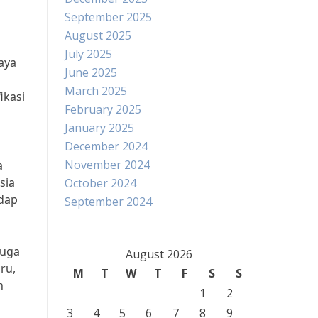
September 2025
August 2025
July 2025
aya
June 2025
March 2025
ikasi
February 2025
January 2025
December 2024
November 2024
a
sia
October 2024
adap
September 2024
juga
August 2026
ru,
M
T
W
T
F
S
S
n
1
2
3
4
5
6
7
8
9