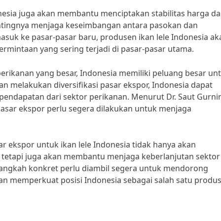
donesia juga akan membantu menciptakan stabilitas harga d
ntingnya menjaga keseimbangan antara pasokan dan
masuk ke pasar-pasar baru, produsen ikan lele Indonesia ak
ermintaan yang sering terjadi di pasar-pasar utama.
rikanan yang besar, Indonesia memiliki peluang besar un
 melakukan diversifikasi pasar ekspor, Indonesia dapat
ndapatan dari sektor perikanan. Menurut Dr. Saut Gurni
 pasar ekspor perlu segera dilakukan untuk menjaga
ar ekspor untuk ikan lele Indonesia tidak hanya akan
tetapi juga akan membantu menjaga keberlanjutan sektor
langkah konkret perlu diambil segera untuk mendorong
a dan memperkuat posisi Indonesia sebagai salah satu produ