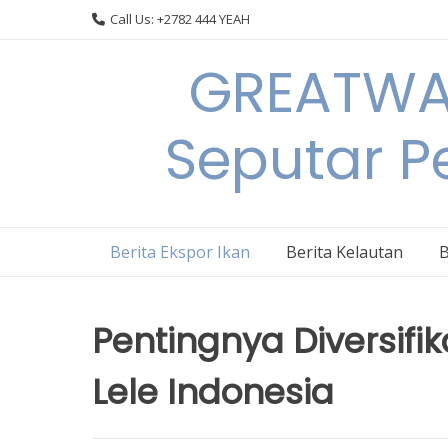
Skip
Call Us: +2782 444 YEAH
to
content
GREATWAL
Seputar Pe
Berita Ekspor Ikan
Berita Kelautan
B
Pentingnya Diversifik
Lele Indonesia