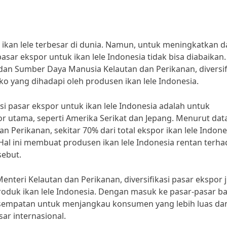
 ikan lele terbesar di dunia. Namun, untuk meningkatkan d
 pasar ekspor untuk ikan lele Indonesia tidak bisa diabaikan.
 dan Sumber Daya Manusia Kelautan dan Perikanan, diversif
 yang dihadapi oleh produsen ikan lele Indonesia.
si pasar ekspor untuk ikan lele Indonesia adalah untuk
 utama, seperti Amerika Serikat dan Jepang. Menurut dat
 Perikanan, sekitar 70% dari total ekspor ikan lele Indone
 Hal ini membuat produsen ikan lele Indonesia rentan terh
sebut.
enteri Kelautan dan Perikanan, diversifikasi pasar ekspor 
duk ikan lele Indonesia. Dengan masuk ke pasar-pasar ba
kesempatan untuk menjangkau konsumen yang lebih luas da
ar internasional.