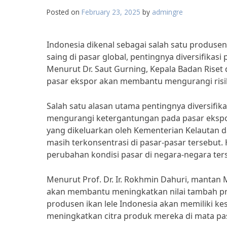
Posted on
February 23, 2025
by
admingre
Indonesia dikenal sebagai salah satu produsen
saing di pasar global, pentingnya diversifikasi
Menurut Dr. Saut Gurning, Kepala Badan Riset
pasar ekspor akan membantu mengurangi risiko
Salah satu alasan utama pentingnya diversifika
mengurangi ketergantungan pada pasar ekspor
yang dikeluarkan oleh Kementerian Kelautan dan
masih terkonsentrasi di pasar-pasar tersebut.
perubahan kondisi pasar di negara-negara ter
Menurut Prof. Dr. Ir. Rokhmin Dahuri, mantan M
akan membantu meningkatkan nilai tambah pro
produsen ikan lele Indonesia akan memiliki 
meningkatkan citra produk mereka di mata pas