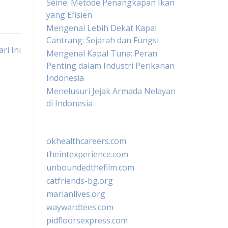
Seine: Metode Penangkapan Ikan
yang Efisien
Mengenal Lebih Dekat Kapal
Cantrang: Sejarah dan Fungsi
ri Ini
Mengenal Kapal Tuna: Peran
Penting dalam Industri Perikanan
Indonesia
Menelusuri Jejak Armada Nelayan
di Indonesia
okhealthcareers.com
theintexperience.com
unboundedthefilm.com
catfriends-bg.org
marianlives.org
waywardtees.com
pidfloorsexpress.com