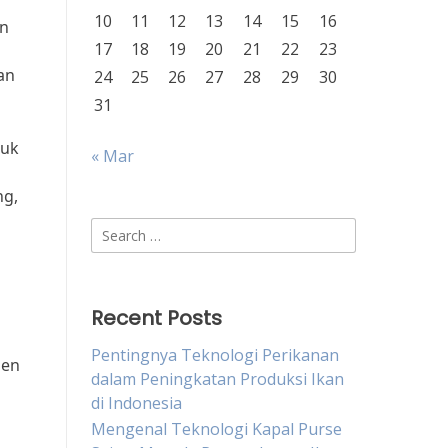
10
11
12
13
14
15
16
an
17
18
19
20
21
22
23
an
24
25
26
27
28
29
30
31
tuk
« Mar
ng,
Search
for:
Recent Posts
Pentingnya Teknologi Perikanan
sen
dalam Peningkatan Produksi Ikan
di Indonesia
Mengenal Teknologi Kapal Purse