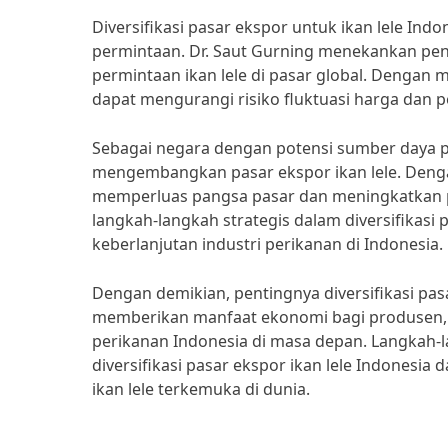
Diversifikasi pasar ekspor untuk ikan lele In
permintaan. Dr. Saut Gurning menekankan pe
permintaan ikan lele di pasar global. Dengan 
dapat mengurangi risiko fluktuasi harga dan p
Sebagai negara dengan potensi sumber daya pe
mengembangkan pasar ekspor ikan lele. Dengan
memperluas pangsa pasar dan meningkatkan pe
langkah-langkah strategis dalam diversifikasi
keberlanjutan industri perikanan di Indonesia.
Dengan demikian, pentingnya diversifikasi pas
memberikan manfaat ekonomi bagi produsen, 
perikanan Indonesia di masa depan. Langkah-
diversifikasi pasar ekspor ikan lele Indonesi
ikan lele terkemuka di dunia.