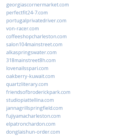
georgiascornermarket.com
perfectfit24-7.com
portugalprivatedriver.com
von-racer.com
coffeeshopcharleston.com
salon104mainstreet.com
alkaspringswater.com
318mainstreet8h.com
lovenailsspari.com
oakberry-kuwait.com
quartzliterary.com
friendsofbroderickpark.com
studiopiattellina.com
jannagrillspringfield.com
fujiyamacharleston.com
elpatronchardon.com
donglaishun-order.com