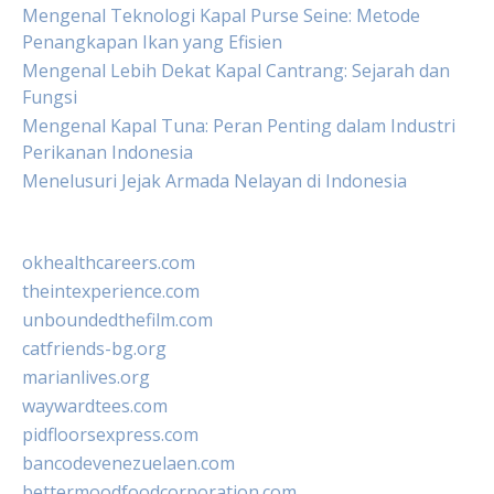
Mengenal Teknologi Kapal Purse Seine: Metode
Penangkapan Ikan yang Efisien
Mengenal Lebih Dekat Kapal Cantrang: Sejarah dan
Fungsi
Mengenal Kapal Tuna: Peran Penting dalam Industri
Perikanan Indonesia
Menelusuri Jejak Armada Nelayan di Indonesia
okhealthcareers.com
theintexperience.com
unboundedthefilm.com
catfriends-bg.org
marianlives.org
waywardtees.com
pidfloorsexpress.com
bancodevenezuelaen.com
bettermoodfoodcorporation.com