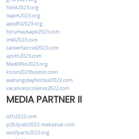
hkhk2023.org
napm2023.org
apsdfd2023.org
forumausape2023.com
imkl2023.com
careerfaircsd2023.com
apsth2023.com
MedItRio2023.org
lcicon2023boston.com
waitangidayfestival2022.com
vacancesscolaires2022.com
MEDIA PARTNER II
isth2022.com
p2b2pabi2023-makassar.com
wocfparis2023.org