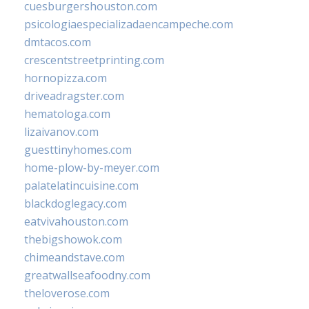
cuesburgershouston.com
psicologiaespecializadaencampeche.com
dmtacos.com
crescentstreetprinting.com
hornopizza.com
driveadragster.com
hematologa.com
lizaivanov.com
guesttinyhomes.com
home-plow-by-meyer.com
palatelatincuisine.com
blackdoglegacy.com
eatvivahouston.com
thebigshowok.com
chimeandstave.com
greatwallseafoodny.com
theloverose.com