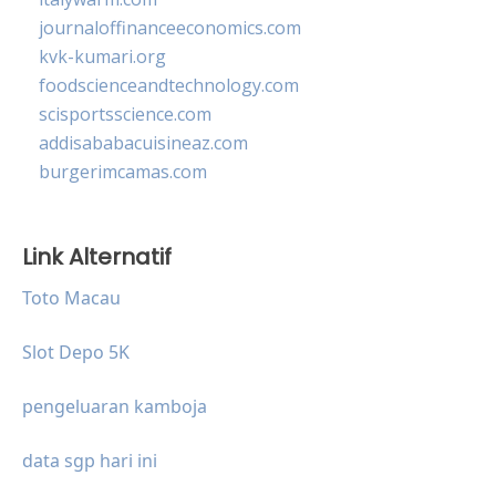
journaloffinanceeconomics.com
kvk-kumari.org
foodscienceandtechnology.com
scisportsscience.com
addisababacuisineaz.com
burgerimcamas.com
Link Alternatif
Toto Macau
Slot Depo 5K
pengeluaran kamboja
data sgp hari ini