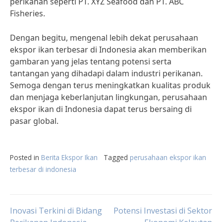
perikanan seperti PT. XYZ Seafood dan PT. ABC
Fisheries.
Dengan begitu, mengenal lebih dekat perusahaan
ekspor ikan terbesar di Indonesia akan memberikan
gambaran yang jelas tentang potensi serta
tantangan yang dihadapi dalam industri perikanan.
Semoga dengan terus meningkatkan kualitas produk
dan menjaga keberlanjutan lingkungan, perusahaan
ekspor ikan di Indonesia dapat terus bersaing di
pasar global.
Posted in
Berita Ekspor Ikan
Tagged
perusahaan ekspor ikan
terbesar di indonesia
Post
Inovasi Terkini di Bidang
Potensi Investasi di Sektor