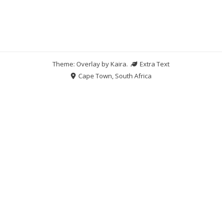
Theme: Overlay by
Kaira
.
Extra Text
Cape Town, South Africa