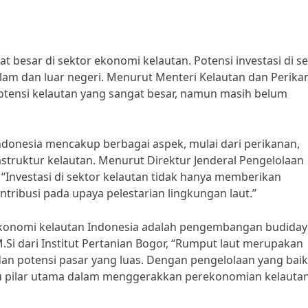
at besar di sektor ekonomi kelautan. Potensi investasi di s
dalam dan luar negeri. Menurut Menteri Kelautan dan Perika
otensi kelautan yang sangat besar, namun masih belum
Indonesia mencakup berbagai aspek, mulai dari perikanan,
struktur kelautan. Menurut Direktur Jenderal Pengelolaan
“Investasi di sektor kelautan tidak hanya memberikan
tribusi pada upaya pelestarian lingkungan laut.”
r ekonomi kelautan Indonesia adalah pengembangan budiday
.Si dari Institut Pertanian Bogor, “Rumput laut merupakan
dan potensi pasar yang luas. Dengan pengelolaan yang baik
tu pilar utama dalam menggerakkan perekonomian kelauta