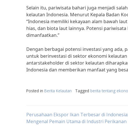
Selain itu, pariwisata bahari juga menjadi sal
kelautan Indonesia. Menurut Kepala Badan Koo
“Indonesia memiliki kekayaan alam bawah laut
hias, dan biota laut lainnya. Potensi pariwisa
dimanfaatkan.”
Dengan berbagai potensi investasi yang ada, 
untuk berinvestasi di sektor ekonomi kelauta
antarstakeholder di sektor kelautan dihara
Indonesia dan memberikan manfaat yang besar
Posted in
Berita Kelautan
Tagged
berita tentang ekon
Post
Perusahaan Ekspor Ikan Terbesar di Indonesia
Mengenal Pemain Utama di Industri Perikanan