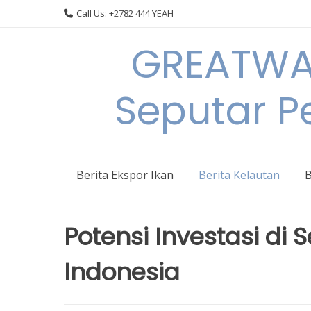
Skip
Call Us: +2782 444 YEAH
to
content
GREATWAL
Seputar Pe
Berita Ekspor Ikan
Berita Kelautan
B
Potensi Investasi di
Indonesia