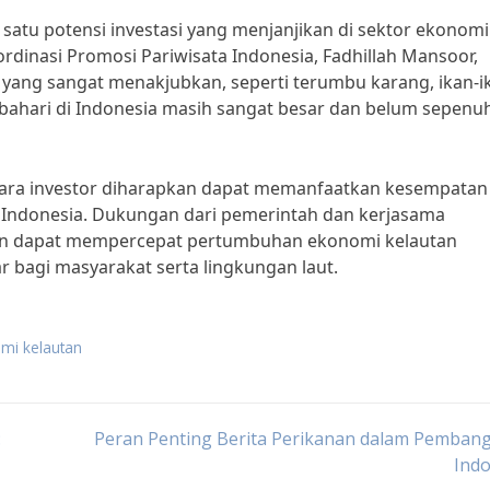
ah satu potensi investasi yang menjanjikan di sektor ekonomi
rdinasi Promosi Pariwisata Indonesia, Fadhillah Mansoor,
 yang sangat menakjubkan, seperti terumbu karang, ikan-i
ta bahari di Indonesia masih sangat besar dan belum sepen
para investor diharapkan dapat memanfaatkan kesempatan 
n Indonesia. Dukungan dari pemerintah dan kerjasama
pkan dapat mempercepat pertumbuhan ekonomi kelautan
 bagi masyarakat serta lingkungan laut.
omi kelautan
:
Peran Penting Berita Perikanan dalam Pemban
Indo