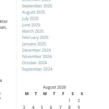
September 2025
August 2025
July 2025
ektor
June 2025
nan,
March 2025
February 2025
January 2025
December 2024
November 2024
October 2024
September 2024
a
August 2026
,
M
T
W
T
F
S
S
n
1
2
3
4
5
6
7
8
9