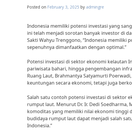
Posted on
February 3, 2025
by
admingre
Indonesia memiliki potensi investasi yang sang
ini telah menjadi sorotan banyak investor di 
Sakti Wahyu Trenggono, “Indonesia memiliki p
sepenuhnya dimanfaatkan dengan optimal.”
Potensi investasi di sektor ekonomi kelautan 
pariwisata bahari, hingga pengembangan infra
Ruang Laut, Brahmantya Satyamurti Poerwadi, 
keuntungan secara ekonomi, tetapi juga berkon
Salah satu contoh potensi investasi di sekto
rumput laut. Menurut Dr. Ir. Dedi Soedharma, M
komoditas yang memiliki nilai ekonomi tinggi 
budidaya rumput laut dapat menjadi salah sa
Indonesia.”