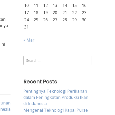
10
11
12
13
14
15
16
17
18
19
20
21
22
23
kan
24
25
26
27
28
29
30
uhnya
31
« Mar
ini
Search
for:
Recent Posts
Pentingnya Teknologi Perikanan
dalam Peningkatan Produksi Ikan
gunan
di Indonesia
nesia
Mengenal Teknologi Kapal Purse