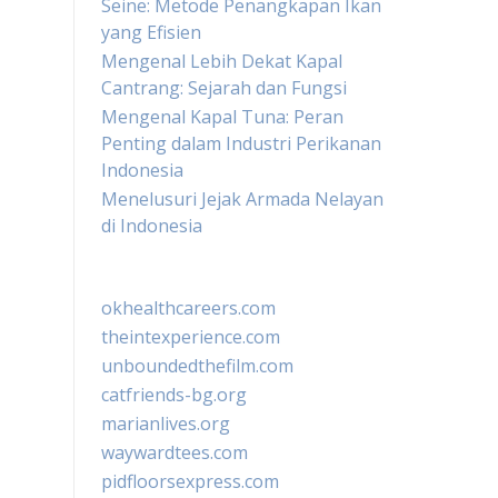
Seine: Metode Penangkapan Ikan
yang Efisien
Mengenal Lebih Dekat Kapal
Cantrang: Sejarah dan Fungsi
Mengenal Kapal Tuna: Peran
Penting dalam Industri Perikanan
Indonesia
Menelusuri Jejak Armada Nelayan
di Indonesia
okhealthcareers.com
theintexperience.com
unboundedthefilm.com
catfriends-bg.org
marianlives.org
waywardtees.com
pidfloorsexpress.com