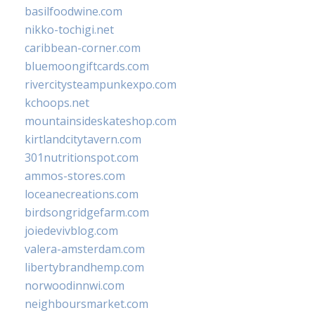
basilfoodwine.com
nikko-tochigi.net
caribbean-corner.com
bluemoongiftcards.com
rivercitysteampunkexpo.com
kchoops.net
mountainsideskateshop.com
kirtlandcitytavern.com
301nutritionspot.com
ammos-stores.com
loceanecreations.com
birdsongridgefarm.com
joiedevivblog.com
valera-amsterdam.com
libertybrandhemp.com
norwoodinnwi.com
neighboursmarket.com