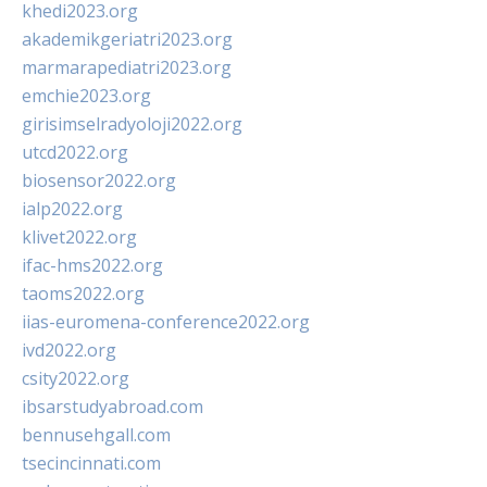
khedi2023.org
akademikgeriatri2023.org
marmarapediatri2023.org
emchie2023.org
girisimselradyoloji2022.org
utcd2022.org
biosensor2022.org
ialp2022.org
klivet2022.org
ifac-hms2022.org
taoms2022.org
iias-euromena-conference2022.org
ivd2022.org
csity2022.org
ibsarstudyabroad.com
bennusehgall.com
tsecincinnati.com