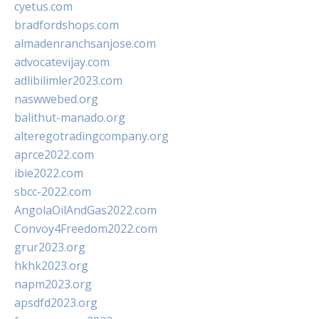
cyetus.com
bradfordshops.com
almadenranchsanjose.com
advocatevijay.com
adlibilimler2023.com
naswwebed.org
balithut-manado.org
alteregotradingcompany.org
aprce2022.com
ibie2022.com
sbcc-2022.com
AngolaOilAndGas2022.com
Convoy4Freedom2022.com
grur2023.org
hkhk2023.org
napm2023.org
apsdfd2023.org