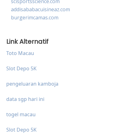
scisportsscience.com
addisababacuisineaz.com
burgerimcamas.com
Link Alternatif
Toto Macau
Slot Depo 5K
pengeluaran kamboja
data sgp hari ini
togel macau
Slot Depo 5K