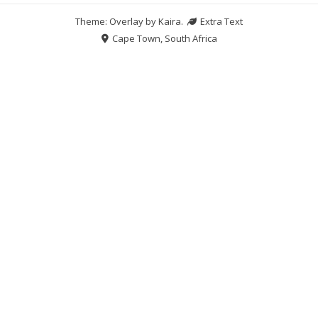
Theme: Overlay by
Kaira
.
Extra Text
Cape Town, South Africa