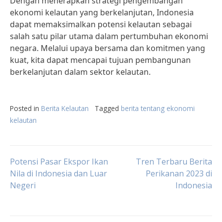
Dengan menerapkan strategi pengembangan
ekonomi kelautan yang berkelanjutan, Indonesia
dapat memaksimalkan potensi kelautan sebagai
salah satu pilar utama dalam pertumbuhan ekonomi
negara. Melalui upaya bersama dan komitmen yang
kuat, kita dapat mencapai tujuan pembangunan
berkelanjutan dalam sektor kelautan.
Posted in
Berita Kelautan
Tagged
berita tentang ekonomi
kelautan
Post
Potensi Pasar Ekspor Ikan
Tren Terbaru Berita
Nila di Indonesia dan Luar
Perikanan 2023 di
Negeri
Indonesia
navigation