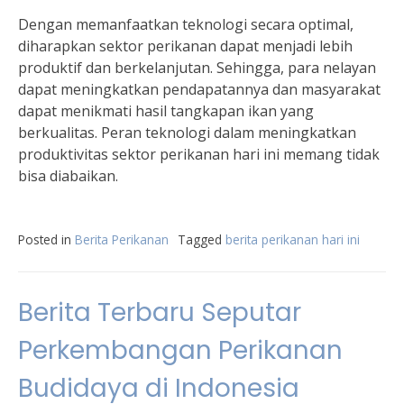
Dengan memanfaatkan teknologi secara optimal,
diharapkan sektor perikanan dapat menjadi lebih
produktif dan berkelanjutan. Sehingga, para nelayan
dapat meningkatkan pendapatannya dan masyarakat
dapat menikmati hasil tangkapan ikan yang
berkualitas. Peran teknologi dalam meningkatkan
produktivitas sektor perikanan hari ini memang tidak
bisa diabaikan.
Posted in
Berita Perikanan
Tagged
berita perikanan hari ini
Berita Terbaru Seputar
Perkembangan Perikanan
Budidaya di Indonesia