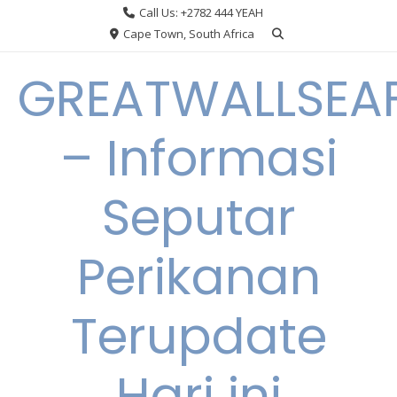
Skip
Call Us: +2782 444 YEAH
to
Cape Town, South Africa
content
GREATWALLSEA
– Informasi
Seputar
Perikanan
Terupdate
Hari ini