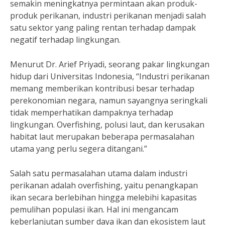
semakin meningkatnya permintaan akan produk-
produk perikanan, industri perikanan menjadi salah
satu sektor yang paling rentan terhadap dampak
negatif terhadap lingkungan.
Menurut Dr. Arief Priyadi, seorang pakar lingkungan
hidup dari Universitas Indonesia, “Industri perikanan
memang memberikan kontribusi besar terhadap
perekonomian negara, namun sayangnya seringkali
tidak memperhatikan dampaknya terhadap
lingkungan. Overfishing, polusi laut, dan kerusakan
habitat laut merupakan beberapa permasalahan
utama yang perlu segera ditangani.”
Salah satu permasalahan utama dalam industri
perikanan adalah overfishing, yaitu penangkapan
ikan secara berlebihan hingga melebihi kapasitas
pemulihan populasi ikan. Hal ini mengancam
keberlanjutan sumber daya ikan dan ekosistem laut