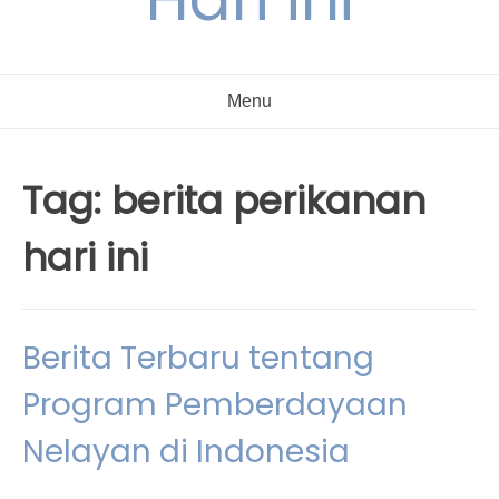
Menu
Tag:
berita perikanan
hari ini
Berita Terbaru tentang
Program Pemberdayaan
Nelayan di Indonesia