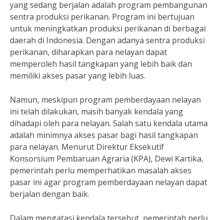
yang sedang berjalan adalah program pembangunan
sentra produksi perikanan. Program ini bertujuan
untuk meningkatkan produksi perikanan di berbagai
daerah di Indonesia. Dengan adanya sentra produksi
perikanan, diharapkan para nelayan dapat
memperoleh hasil tangkapan yang lebih baik dan
memiliki akses pasar yang lebih luas.
Namun, meskipun program pemberdayaan nelayan
ini telah dilakukan, masih banyak kendala yang
dihadapi oleh para nelayan. Salah satu kendala utama
adalah minimnya akses pasar bagi hasil tangkapan
para nelayan. Menurut Direktur Eksekutif
Konsorsium Pembaruan Agraria (KPA), Dewi Kartika,
pemerintah perlu memperhatikan masalah akses
pasar ini agar program pemberdayaan nelayan dapat
berjalan dengan baik.
Dalam mengatasi kendala tersebut, pemerintah perlu