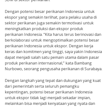
Dengan potensi besar perikanan Indonesia untuk
ekspor yang semakin terlihat, para pelaku usaha di
sektor perikanan juga semakin termotivasi untuk
meningkatkan produksi dan ekspor produk
perikanan Indonesia. “Kita harus terus berinovasi dan
berkolaborasi untuk mengoptimalkan potensi besar
perikanan Indonesia untuk ekspor. Dengan kerja
keras dan komitmen yang tinggi, saya yakin Indonesia
dapat menjadi salah satu pemain utama dalam pasar
produk perikanan internasional,” kata Bambang
Nurbowo, seorang pengusaha perikanan di Surabaya.
Dengan langkah yang tepat dan dukungan yang kuat
dari pemerintah serta seluruh pemangku
kepentingan, potensi besar perikanan Indonesia
untuk ekspor tidak lagi menjadi sekadar impian,
melainkan bisa menjadi kenyataan yang nyata dan