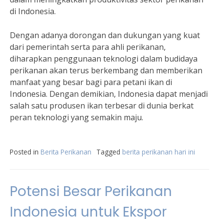
di Indonesia.
Dengan adanya dorongan dan dukungan yang kuat
dari pemerintah serta para ahli perikanan,
diharapkan penggunaan teknologi dalam budidaya
perikanan akan terus berkembang dan memberikan
manfaat yang besar bagi para petani ikan di
Indonesia. Dengan demikian, Indonesia dapat menjadi
salah satu produsen ikan terbesar di dunia berkat
peran teknologi yang semakin maju.
Posted in
Berita Perikanan
Tagged
berita perikanan hari ini
Potensi Besar Perikanan
Indonesia untuk Ekspor