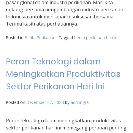
pasar global dalam industri perikanan. Mari kita
dukung bersama pengembangan industri perikanan
Indonesia untuk mencapai kesuksesan bersama.
Terima kasih atas perhatiannya.
Posted in
Berita Perikanan
Tagged
berita perikanan hari ini
Peran Teknologi dalam
Meningkatkan Produktivitas
Sektor Perikanan Hari Ini
Posted on
December 27, 2024
by
admingre
Peran teknologi dalam meningkatkan produktivitas
sektor perikanan hari ini memegang peranan penting