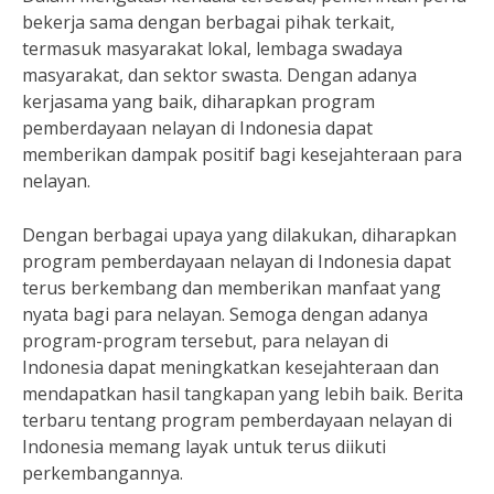
bekerja sama dengan berbagai pihak terkait,
termasuk masyarakat lokal, lembaga swadaya
masyarakat, dan sektor swasta. Dengan adanya
kerjasama yang baik, diharapkan program
pemberdayaan nelayan di Indonesia dapat
memberikan dampak positif bagi kesejahteraan para
nelayan.
Dengan berbagai upaya yang dilakukan, diharapkan
program pemberdayaan nelayan di Indonesia dapat
terus berkembang dan memberikan manfaat yang
nyata bagi para nelayan. Semoga dengan adanya
program-program tersebut, para nelayan di
Indonesia dapat meningkatkan kesejahteraan dan
mendapatkan hasil tangkapan yang lebih baik. Berita
terbaru tentang program pemberdayaan nelayan di
Indonesia memang layak untuk terus diikuti
perkembangannya.