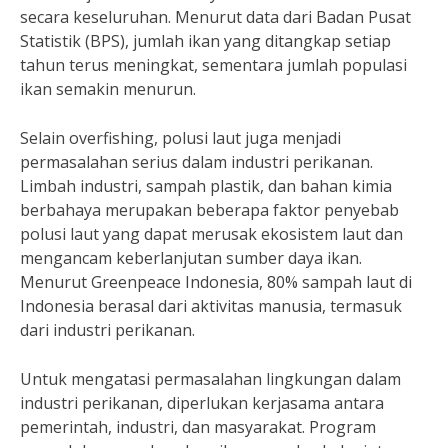
secara keseluruhan. Menurut data dari Badan Pusat
Statistik (BPS), jumlah ikan yang ditangkap setiap
tahun terus meningkat, sementara jumlah populasi
ikan semakin menurun.
Selain overfishing, polusi laut juga menjadi
permasalahan serius dalam industri perikanan.
Limbah industri, sampah plastik, dan bahan kimia
berbahaya merupakan beberapa faktor penyebab
polusi laut yang dapat merusak ekosistem laut dan
mengancam keberlanjutan sumber daya ikan.
Menurut Greenpeace Indonesia, 80% sampah laut di
Indonesia berasal dari aktivitas manusia, termasuk
dari industri perikanan.
Untuk mengatasi permasalahan lingkungan dalam
industri perikanan, diperlukan kerjasama antara
pemerintah, industri, dan masyarakat. Program