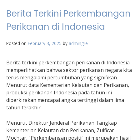
Berita Terkini Perkembangan
Perikanan di Indonesia
Posted on
February 3, 2025
by
admingre
Berita terkini perkembangan perikanan di Indonesia
memperlihatkan bahwa sektor perikanan negara kita
terus mengalami pertumbuhan yang signifikan.
Menurut data Kementerian Kelautan dan Perikanan,
produksi perikanan Indonesia pada tahun ini
diperkirakan mencapai angka tertinggi dalam lima
tahun terakhir.
Menurut Direktur Jenderal Perikanan Tangkap
Kementerian Kelautan dan Perikanan, Zulficar
Mochtar, “Perkembangan positif ini merupakan hasil