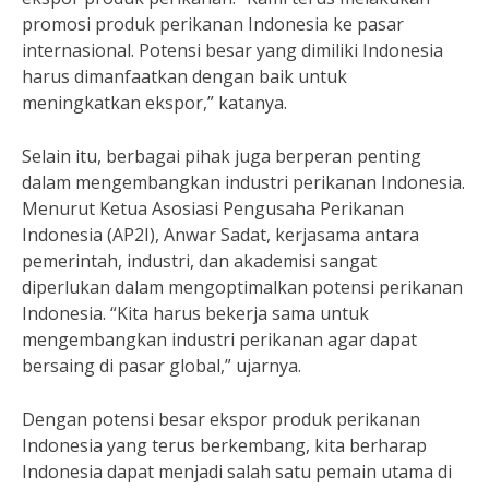
promosi produk perikanan Indonesia ke pasar
internasional. Potensi besar yang dimiliki Indonesia
harus dimanfaatkan dengan baik untuk
meningkatkan ekspor,” katanya.
Selain itu, berbagai pihak juga berperan penting
dalam mengembangkan industri perikanan Indonesia.
Menurut Ketua Asosiasi Pengusaha Perikanan
Indonesia (AP2I), Anwar Sadat, kerjasama antara
pemerintah, industri, dan akademisi sangat
diperlukan dalam mengoptimalkan potensi perikanan
Indonesia. “Kita harus bekerja sama untuk
mengembangkan industri perikanan agar dapat
bersaing di pasar global,” ujarnya.
Dengan potensi besar ekspor produk perikanan
Indonesia yang terus berkembang, kita berharap
Indonesia dapat menjadi salah satu pemain utama di