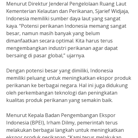
Menurut Direktur Jenderal Pengelolaan Ruang Laut
Kementerian Kelautan dan Perikanan, Sjarief Widjaja,
Indonesia memiliki sumber daya laut yang sangat
kaya. “Potensi perikanan Indonesia memang sangat
besar, namun masih banyak yang belum
dimanfaatkan secara optimal. Kita harus terus
mengembangkan industri perikanan agar dapat
bersaing di pasar global,” ujarnya.
Dengan potensi besar yang dimiliki, Indonesia
memiliki peluang untuk meningkatkan ekspor produk
perikanan ke berbagai negara. Hal ini juga didukung
oleh perkembangan teknologi dan peningkatan
kualitas produk perikanan yang semakin baik.
Menurut Kepala Badan Pengembangan Ekspor
Indonesia (BPEI), Irham Dilmy, pemerintah terus
melakukan berbagai langkah untuk meningkatkan
ekspor produk perikanan. “Kami terus melakukan