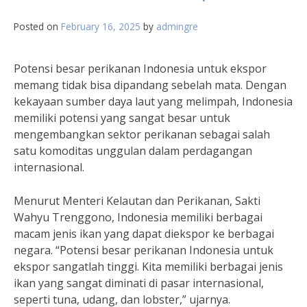
Posted on
February 16, 2025
by
admingre
Potensi besar perikanan Indonesia untuk ekspor
memang tidak bisa dipandang sebelah mata. Dengan
kekayaan sumber daya laut yang melimpah, Indonesia
memiliki potensi yang sangat besar untuk
mengembangkan sektor perikanan sebagai salah
satu komoditas unggulan dalam perdagangan
internasional.
Menurut Menteri Kelautan dan Perikanan, Sakti
Wahyu Trenggono, Indonesia memiliki berbagai
macam jenis ikan yang dapat diekspor ke berbagai
negara. “Potensi besar perikanan Indonesia untuk
ekspor sangatlah tinggi. Kita memiliki berbagai jenis
ikan yang sangat diminati di pasar internasional,
seperti tuna, udang, dan lobster,” ujarnya.