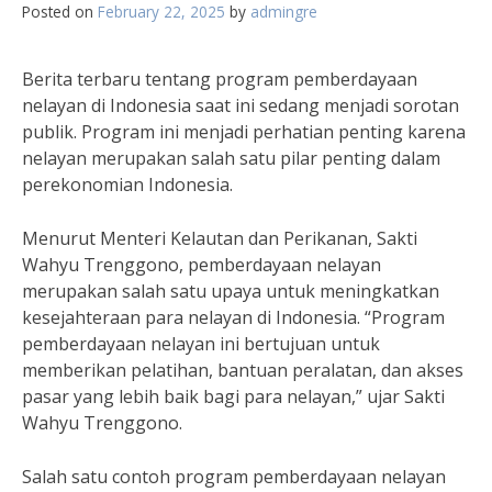
Posted on
February 22, 2025
by
admingre
Berita terbaru tentang program pemberdayaan
nelayan di Indonesia saat ini sedang menjadi sorotan
publik. Program ini menjadi perhatian penting karena
nelayan merupakan salah satu pilar penting dalam
perekonomian Indonesia.
Menurut Menteri Kelautan dan Perikanan, Sakti
Wahyu Trenggono, pemberdayaan nelayan
merupakan salah satu upaya untuk meningkatkan
kesejahteraan para nelayan di Indonesia. “Program
pemberdayaan nelayan ini bertujuan untuk
memberikan pelatihan, bantuan peralatan, dan akses
pasar yang lebih baik bagi para nelayan,” ujar Sakti
Wahyu Trenggono.
Salah satu contoh program pemberdayaan nelayan