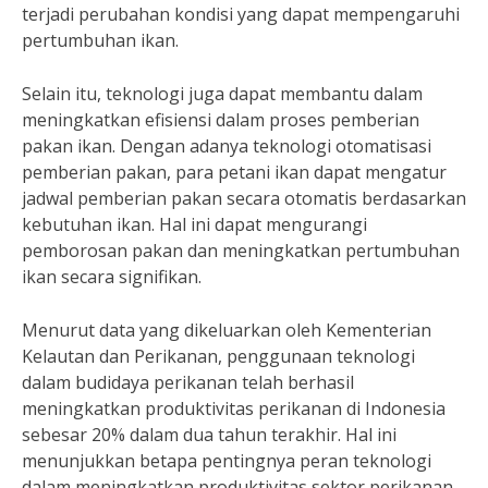
terjadi perubahan kondisi yang dapat mempengaruhi
pertumbuhan ikan.
Selain itu, teknologi juga dapat membantu dalam
meningkatkan efisiensi dalam proses pemberian
pakan ikan. Dengan adanya teknologi otomatisasi
pemberian pakan, para petani ikan dapat mengatur
jadwal pemberian pakan secara otomatis berdasarkan
kebutuhan ikan. Hal ini dapat mengurangi
pemborosan pakan dan meningkatkan pertumbuhan
ikan secara signifikan.
Menurut data yang dikeluarkan oleh Kementerian
Kelautan dan Perikanan, penggunaan teknologi
dalam budidaya perikanan telah berhasil
meningkatkan produktivitas perikanan di Indonesia
sebesar 20% dalam dua tahun terakhir. Hal ini
menunjukkan betapa pentingnya peran teknologi
dalam meningkatkan produktivitas sektor perikanan