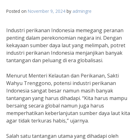
Posted on
November 9, 2024
by
admingre
Industri perikanan Indonesia memegang peranan
penting dalam perekonomian negara ini. Dengan
kekayaan sumber daya laut yang melimpah, potret
industri perikanan Indonesia menjanjikan banyak
tantangan dan peluang di era globalisasi.
Menurut Menteri Kelautan dan Perikanan, Sakti
Wahyu Trenggono, potensi industri perikanan
Indonesia sangat besar namun masih banyak
tantangan yang harus dihadapi. “Kita harus mampu
bersaing secara global namun juga harus
memperhatikan keberlanjutan sumber daya laut kita
agar tidak terkuras habis,” ujarnya.
Salah satu tantangan utama yang dihadapi oleh