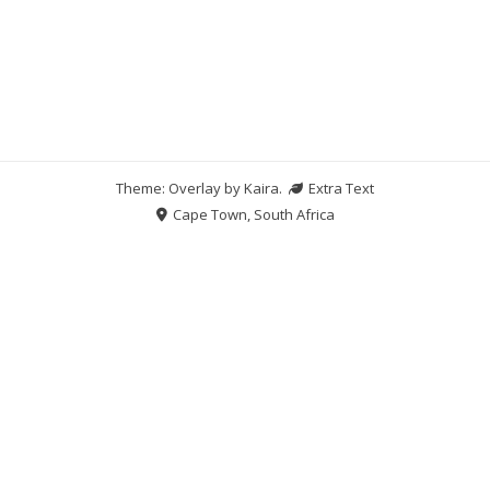
Theme: Overlay by
Kaira
.
Extra Text
Cape Town, South Africa