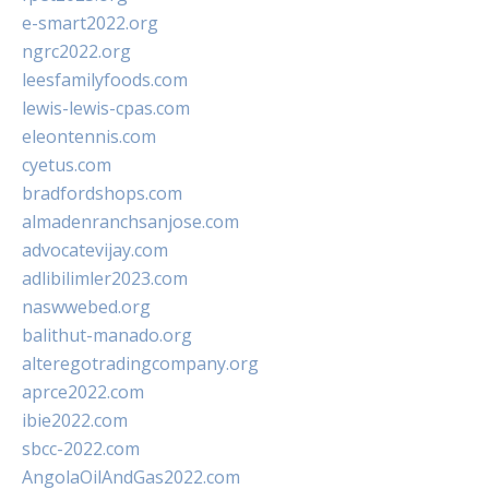
e-smart2022.org
ngrc2022.org
leesfamilyfoods.com
lewis-lewis-cpas.com
eleontennis.com
cyetus.com
bradfordshops.com
almadenranchsanjose.com
advocatevijay.com
adlibilimler2023.com
naswwebed.org
balithut-manado.org
alteregotradingcompany.org
aprce2022.com
ibie2022.com
sbcc-2022.com
AngolaOilAndGas2022.com