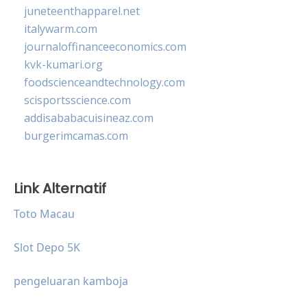
juneteenthapparel.net
italywarm.com
journaloffinanceeconomics.com
kvk-kumari.org
foodscienceandtechnology.com
scisportsscience.com
addisababacuisineaz.com
burgerimcamas.com
Link Alternatif
Toto Macau
Slot Depo 5K
pengeluaran kamboja