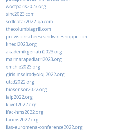
wocfparis2023.org
sinc2023.com
scdlqatar2022-qa.com
thecolumbiagrill.com
provisionscheeseandwineshoppe.com
khedi2023.org
akademikgeriatri2023.org
marmarapediatri2023.org
emchie2023.org
girisimselradyoloji2022.org
utcd2022.org
biosensor2022.org
ialp2022.org
klivet2022.org
ifac-hms2022.org
taoms2022.org
iias-euromena-conference2022.org