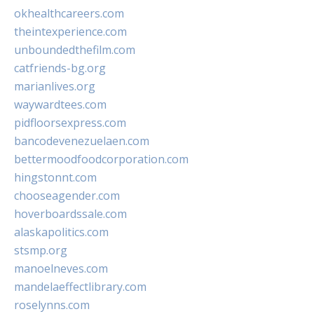
okhealthcareers.com
theintexperience.com
unboundedthefilm.com
catfriends-bg.org
marianlives.org
waywardtees.com
pidfloorsexpress.com
bancodevenezuelaen.com
bettermoodfoodcorporation.com
hingstonnt.com
chooseagender.com
hoverboardssale.com
alaskapolitics.com
stsmp.org
manoelneves.com
mandelaeffectlibrary.com
roselynns.com