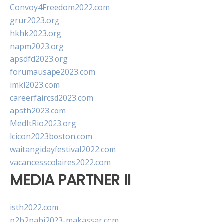
Convoy4Freedom2022.com
grur2023.org
hkhk2023.org
napm2023.org
apsdfd2023.org
forumausape2023.com
imkl2023.com
careerfaircsd2023.com
apsth2023.com
MedItRio2023.org
lcicon2023boston.com
waitangidayfestival2022.com
vacancesscolaires2022.com
MEDIA PARTNER II
isth2022.com
p2b2pabi2023-makassar.com