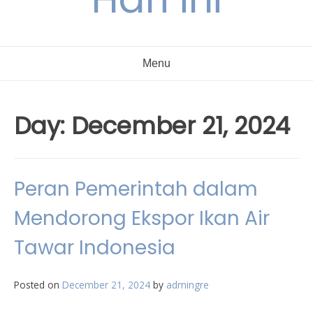
Menu
Day:
December 21, 2024
Peran Pemerintah dalam
Mendorong Ekspor Ikan Air
Tawar Indonesia
Posted on
December 21, 2024
by
admingre