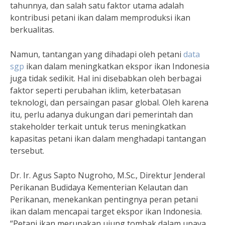
tahunnya, dan salah satu faktor utama adalah
kontribusi petani ikan dalam memproduksi ikan
berkualitas.
Namun, tantangan yang dihadapi oleh petani
data
sgp
ikan dalam meningkatkan ekspor ikan Indonesia
juga tidak sedikit. Hal ini disebabkan oleh berbagai
faktor seperti perubahan iklim, keterbatasan
teknologi, dan persaingan pasar global. Oleh karena
itu, perlu adanya dukungan dari pemerintah dan
stakeholder terkait untuk terus meningkatkan
kapasitas petani ikan dalam menghadapi tantangan
tersebut.
Dr. Ir. Agus Sapto Nugroho, M.Sc., Direktur Jenderal
Perikanan Budidaya Kementerian Kelautan dan
Perikanan, menekankan pentingnya peran petani
ikan dalam mencapai target ekspor ikan Indonesia.
“Petani ikan merupakan ujung tombak dalam upaya